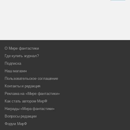
О Мире фантастики
Где купить журнал?
Подписка
Наш магазин
Пользовательское соглашение
Контакты и редакция
Реклама на «Мире фантастики»
Как стать автором МирФ
Награды «Мира фантастики»
Вопросы редакции
Форум МирФ