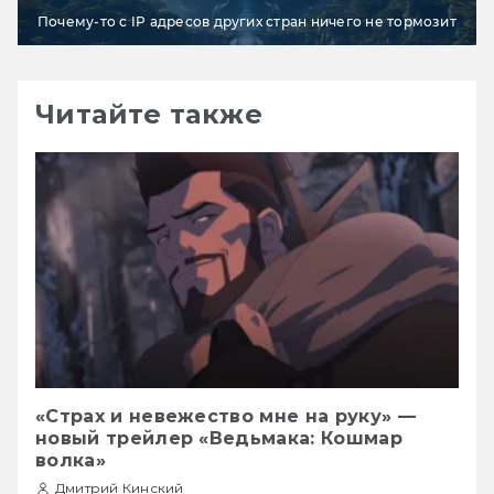
Почему-то с IP адресов других стран ничего не тормозит
Читайте также
«Страх и невежество мне на руку» —
новый трейлер «Ведьмака: Кошмар
волка»
Дмитрий Кинский