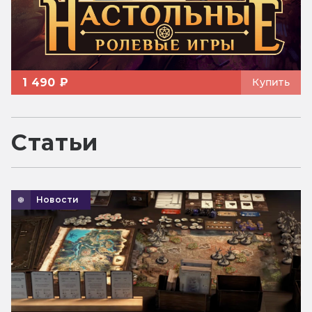
1 490 ₽
Купить
Статьи
Новости