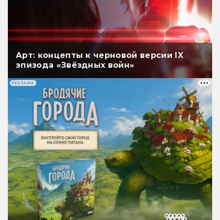
Арт: концепты к черновой версии IX
эпизода «Звёздных войн»
РЕКЛАМА