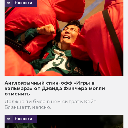
Новости
Англоязычный спин-офф «Игры в
кальмара» от Дэвида Финчера могли
отменить
Должна ли была в нем сыграть Кейт
Бланшетт, неясно.
Новости