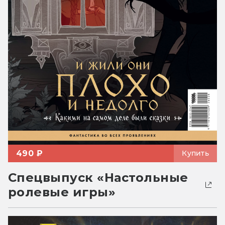
490 ₽
Купить
Спецвыпуск «Настольные
ролевые игры»