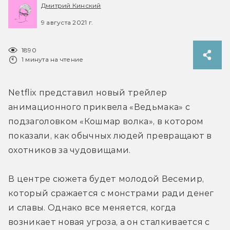
Дмитрий Кинский
9 августа 2021 г.
1890
1 минута на чтение
Netflix представил новый трейлер 
анимационного приквела «Ведьмака» с 
подзаголовком «Кошмар волка», в котором 
показали, как обычных людей превращают в 
охотников за чудовищами.
В центре сюжета будет молодой Весемир, 
который сражается с монстрами ради денег 
и славы. Однако все меняется, когда 
возникает новая угроза, а он сталкивается с 