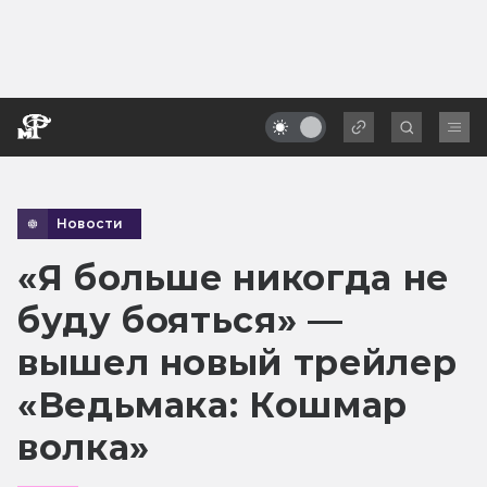
Новости
«Я больше никогда не
буду бояться» —
вышел новый трейлер
«Ведьмака: Кошмар
волка»