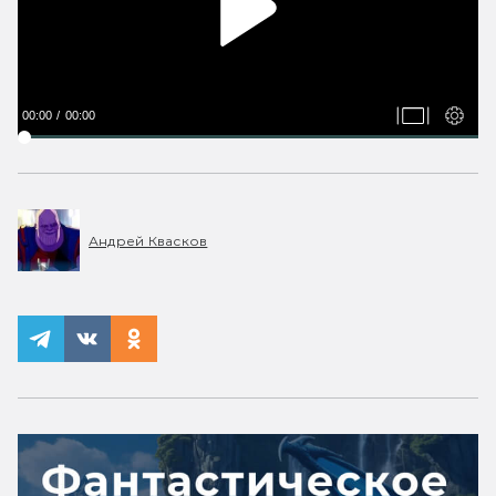
00:00
00:00
Андрей Квасков