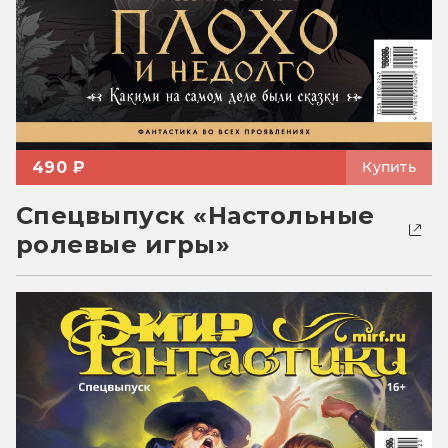
490 ₽
Купить
Спецвыпуск «Настольные
ролевые игры»