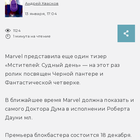
Андрей Квасков
13 января, 17:04
1124
1 минута на чтение
Marvel представила еще один тизер 
«Мстителей: Судный день» — на этот раз 
ролик посвящен Черной пантере и 
Фантастической четверке.
В ближайшее время Marvel должна показать и 
самого Доктора Дума в исполнении Роберта 
Дауни мл.
Премьера блокбастера состоится 18 декабря.