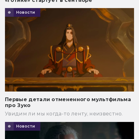
«Готике» стартует в сентябре
Новости
Первые детали отмененного мультфильма
про Зуко
Увидим ли мы когда-то ленту, неизвестно.
Новости