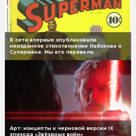
В сети впервые опубликовали
неизданное стихотворение Набокова о
Супермене. Мы его перевели
Арт: концепты к черновой версии IX
эпизода «Звёздных войн»