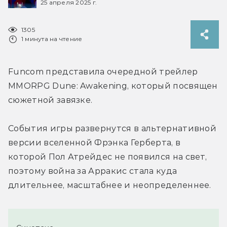
25 апреля 2025 г.
1305
1 минута на чтение
Funcom представила очередной трейлер 
MMORPG Dune: Awakening, который посвящен 
сюжетной завязке.
События игры развернутся в альтернативной 
версии вселенной Фрэнка Герберта, в 
которой Пол Атрейдес не появился на свет, 
поэтому война за Арракис стала куда 
длительнее, масштабнее и неопределеннее.