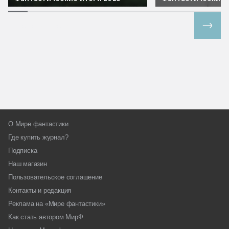
Все спецпроекты
О Мире фантастики
Где купить журнал?
Подписка
Наш магазин
Пользовательское соглашение
Контакты и редакция
Реклама на «Мире фантастики»
Как стать автором МирФ