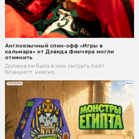
Англоязычный спин-офф «Игры в
кальмара» от Дэвида Финчера могли
отменить
Должна ли была в нем сыграть Кейт
Бланшетт, неясно.
РЕКЛАМА