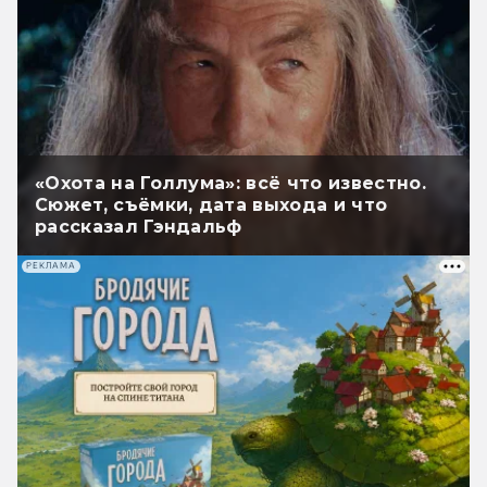
«Охота на Голлума»: всё что известно.
Сюжет, съёмки, дата выхода и что
рассказал Гэндальф
РЕКЛАМА