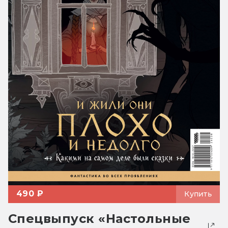
490 ₽
Купить
Спецвыпуск «Настольные