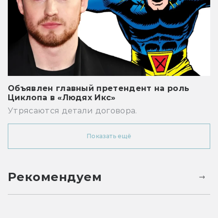
Объявлен главный претендент на роль
Циклопа в «Людях Икс»
Утрясаются детали договора.
Показать ещё
Рекомендуем