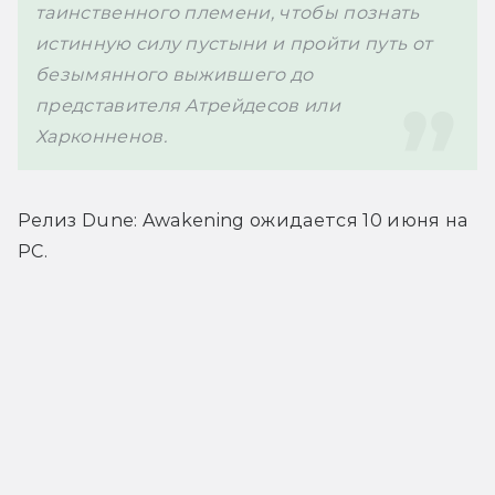
таинственного племени, чтобы познать 
истинную силу пустыни и пройти путь от 
безымянного выжившего до 
представителя Атрейдесов или 
Харконненов.
Релиз 
Dune: Awakening 
ожидается 10 июня на 
PC.