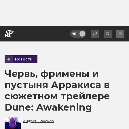
Новости
Червь, фримены и
пустыня Арракиса в
сюжетном трейлере
Dune: Awakening
Андрей Квасков