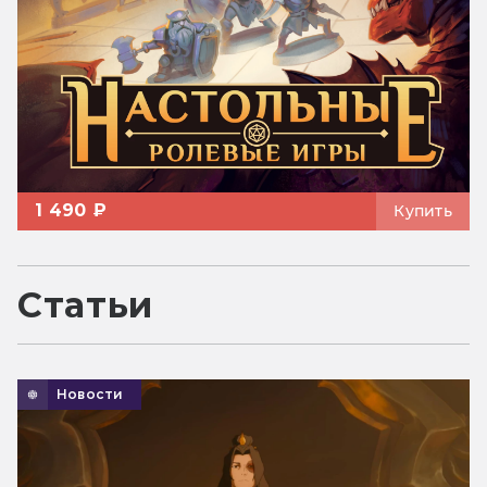
1 490 ₽
Купить
Статьи
Новости