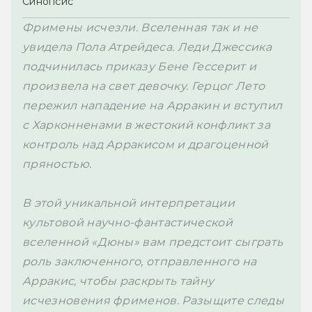
Синопсис
Фримены исчезли. Вселенная так и не 
увидела Пола Атрейдеса. Леди Джессика 
подчинилась приказу Бене Гессерит и 
произвела на свет девочку. Герцог Лето 
пережил нападение на Арракин и вступил 
с Харконненами в жестокий конфликт за 
контроль над Арракисом и драгоценной 
В этой уникальной интерпретации 
культовой научно-фантастической 
вселенной «Дюны» вам предстоит сыграть 
роль заключенного, отправленного на 
Арракис, чтобы раскрыть тайну 
исчезновения фрименов. Разыщите следы 