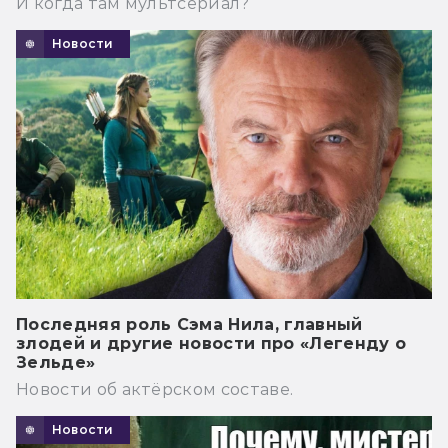
И когда там мультсериал?
Новости
Последняя роль Сэма Нила, главный
злодей и другие новости про «Легенду о
Зельде»
Новости об актёрском составе.
Новости