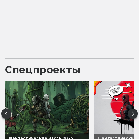
Спецпроекты
Фантастические итоги 2025
Фантастические 