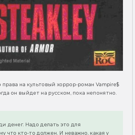
права на культовый хоррор-роман Vampire$ 
гда он выйдет на русском, пока непонятно.
и денег. Надо делать это для 
у что кто-то должен. И неважно, какая у 