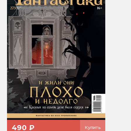
490 ₽
Купить