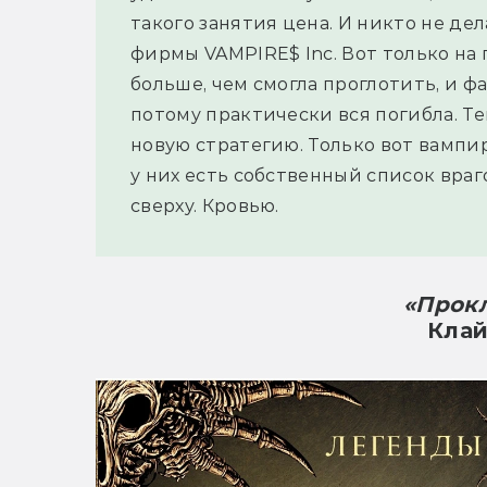
такого занятия цена. И никто не дел
фирмы VAMPIRE$ Inc. Вот только на 
больше, чем смогла проглотить, и ф
потому практически вся погибла. Т
новую стратегию. Только вот вампир
у них есть собственный список враг
сверху. Кровью.
«Прокл
Клай