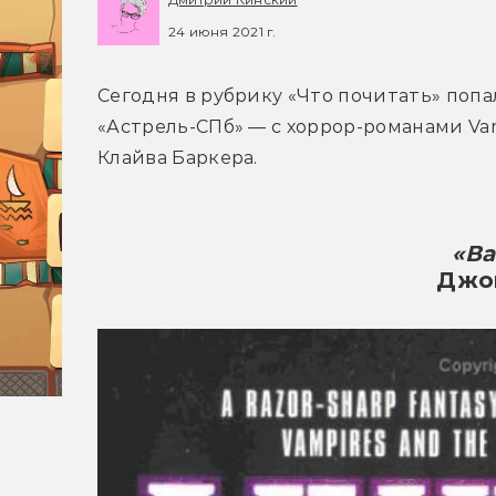
24 июня 2021 г.
Сегодня в рубрику «Что почитать» попал
«Астрель-СПб» — с хоррор-романами Vam
Клайва Баркера.
«В
Джо