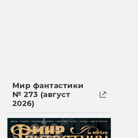
Мир фантастики
№ 273 (август
2026)