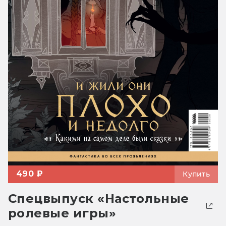
490 ₽
Купить
Спецвыпуск «Настольные
ролевые игры»