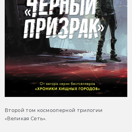
Второй том космооперной трилогии 
«Великая Сеть».