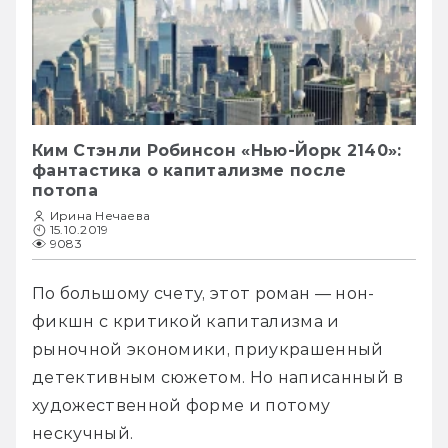
Ким Стэнли Робинсон «Нью-Йорк 2140»:
фантастика о капитализме после
потопа
Ирина Нечаева
15.10.2019
9083
По большому счету, этот роман — нон-
фикшн с критикой капитализма и 
рыночной экономики, приукрашенный 
детективным сюжетом. Но написанный в 
художественной форме и потому 
нескучный.