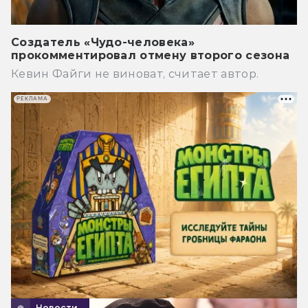
Создатель «Чудо-человека»
прокомментировал отмену второго сезона
Кевин Файги не виноват, считает автор.
РЕКЛАМА
Новости