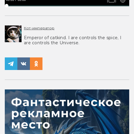
Кот-император
Emperor of catkind. I are controls the spice, I
are controls the Universe.