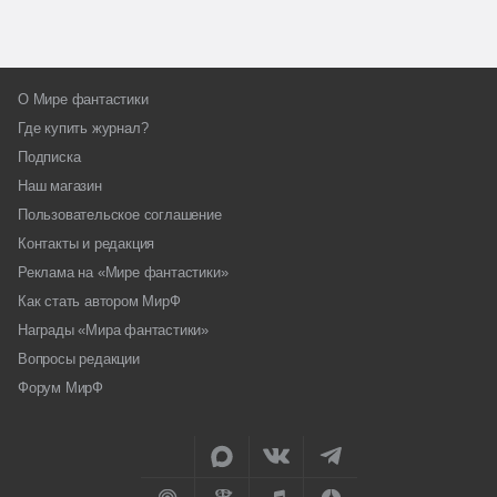
О Мире фантастики
Где купить журнал?
Подписка
Наш магазин
Пользовательское соглашение
Контакты и редакция
Реклама на «Мире фантастики»
Как стать автором МирФ
Награды «Мира фантастики»
Вопросы редакции
Форум МирФ