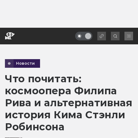
Новости
Что почитать:
космоопера Филипа
Рива и альтернативная
история Кима Стэнли
Робинсона