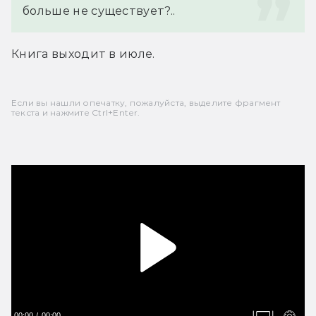
больше не существует?..
Книга выходит в июле.
Если вы нашли опечатку, пожалуйста, выделите фрагмент
текста и нажмите Ctrl+Enter.
00:00
00:00