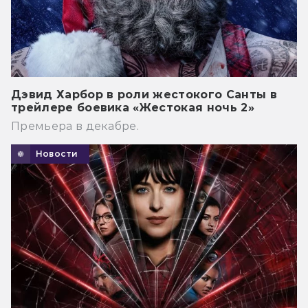
Дэвид Харбор в роли жестокого Санты в
трейлере боевика «Жестокая ночь 2»
Премьера в декабре.
Новости