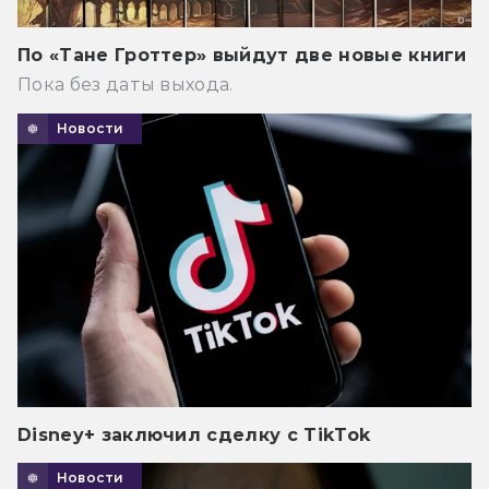
По «Тане Гроттер» выйдут две новые книги
Пока без даты выхода.
Новости
Disney+ заключил сделку с TikTok
Новости