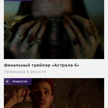
Финальный трейлер «Астрала 6»
Премьера в августе.
Новости