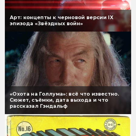
Арт: концепты к черновой версии IX
эпизода «Звёздных войн»
«Охота на Голлума»: всё что известно.
Сюжет, съёмки, дата выхода и что
рассказал Гэндальф