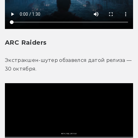
ARC Raiders
Экстракшен-шутер обзавелся датой релиза — 
30 октября. 