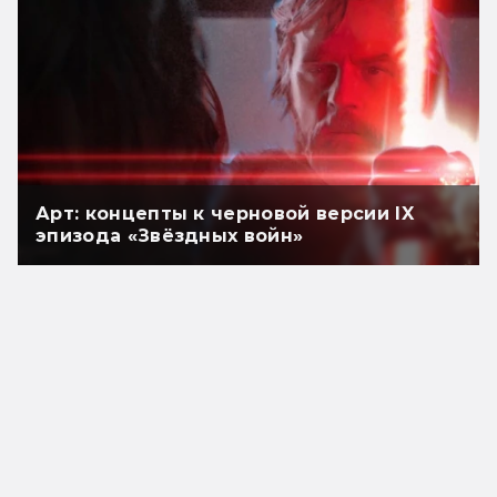
Арт: концепты к черновой версии IX
эпизода «Звёздных войн»