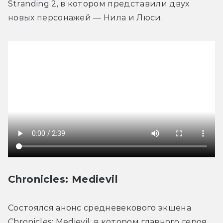
Stranding 2, в котором представили двух 
новых персонажей — Нила и Люси.
Chronicles: Medievil
Состоялся анонс средневекового экшена 
Chronicles: Medievil, в котором главного героя 