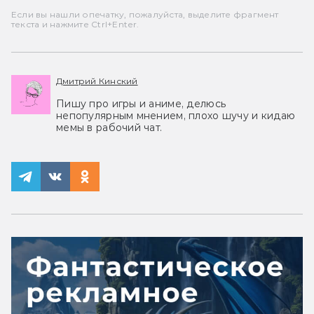
Если вы нашли опечатку, пожалуйста, выделите фрагмент
текста и нажмите Ctrl+Enter.
Дмитрий Кинский
Пишу про игры и аниме, делюсь
непопулярным мнением, плохо шучу и кидаю
мемы в рабочий чат.