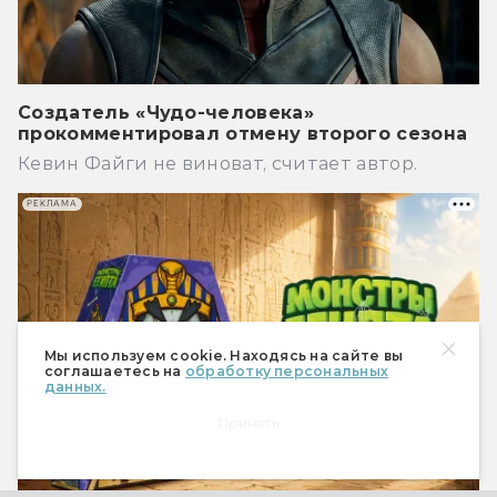
Создатель «Чудо-человека»
прокомментировал отмену второго сезона
Кевин Файги не виноват, считает автор.
РЕКЛАМА
Мы используем cookie. Находясь на сайте вы
соглашаетесь на
обработку персональных
данных.
Принять