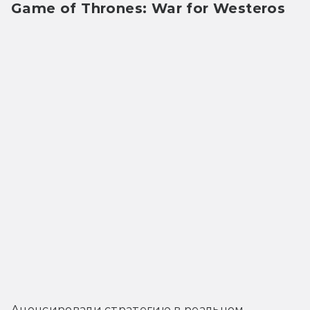
Game of Thrones: War for Westeros
Анонсировали стратегию в реальном 