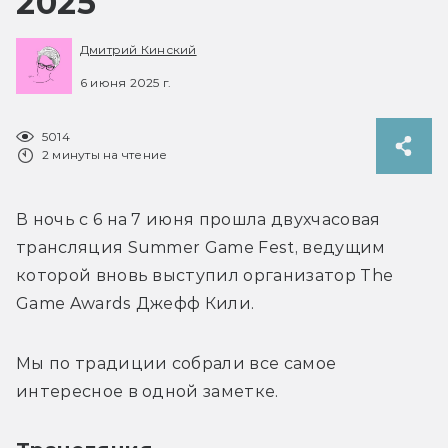
2025
Дмитрий Кинский
6 июня 2025 г.
5014
2 минуты на чтение
В ночь с 6 на 7 июня прошла двухчасовая 
трансляция Summer Game Fest, ведущим 
которой вновь выступил организатор The 
Game Awards Джефф Кили.
Мы по традиции собрали все самое 
интересное в одной заметке.