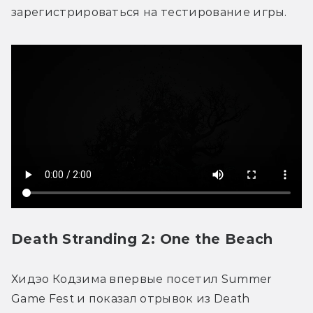
зарегистрироваться на тестирование игры.
Death Stranding 2: One the Beach
Хидэо Кодзима впервые посетил Summer 
Game Fest и показал отрывок из Death 