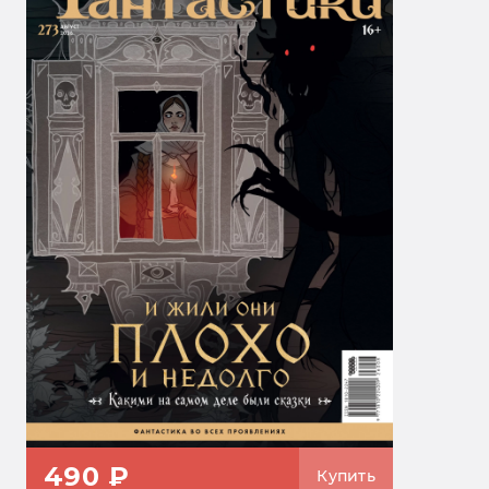
490 ₽
Купить