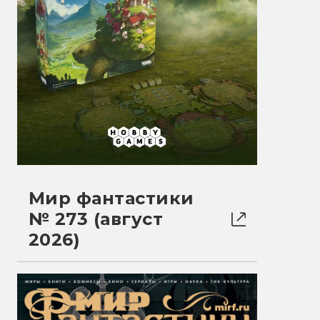
Мир фантастики
№ 273 (август
2026)