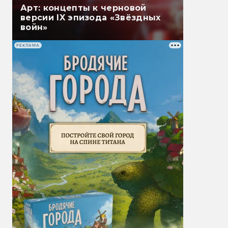
Арт: концепты к черновой
версии IX эпизода «Звёздных
войн»
РЕКЛАМА