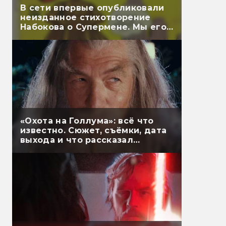
В сети впервые опубликовали
неизданное стихотворение
Набокова о Супермене. Мы его
перевели
«Охота на Голлума»: всё что
известно. Сюжет, съёмки, дата
выхода и что рассказал
Гэндальф