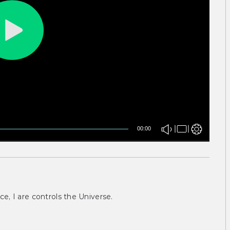
00:00
ce, I are controls the Universe.