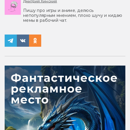
Дмитрий Кинский
Пишу про игры и аниме, делюсь
непопулярным мнением, плохо шучу и кидаю
мемы в рабочий чат.