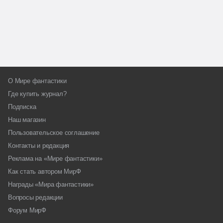
О Мире фантастики
Где купить журнал?
Подписка
Наш магазин
Пользовательское соглашение
Контакты и редакция
Реклама на «Мире фантастики»
Как стать автором МирФ
Награды «Мира фантастики»
Вопросы редакции
Форум МирФ