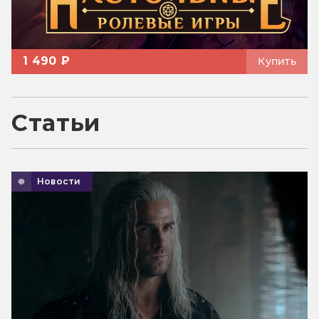
1 490 ₽
Купить
Статьи
Новости