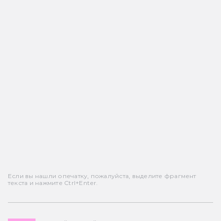
Если вы нашли опечатку, пожалуйста, выделите фрагмент
текста и нажмите Ctrl+Enter.