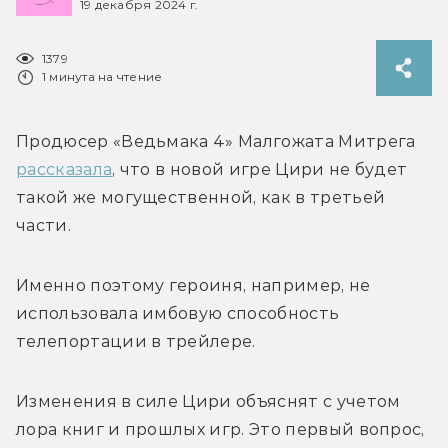
19 декабря 2024 г.
1379
1 минута на чтение
Продюсер «Ведьмака 4» Малгожата Митрега 
рассказала
, что в новой игре Цири не будет 
такой же могущественной, как в третьей 
части. 
Именно поэтому героиня, например, не 
использовала имбовую способность 
телепортации в трейлере.
Изменения в силе Цири объяснят с учетом 
лора книг и прошлых игр. Это первый вопрос, 