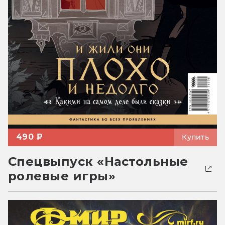
490 ₽
Купить
Спецвыпуск «Настольные
ролевые игры»