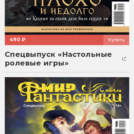
490 ₽
Купить
Спецвыпуск «Настольные
ролевые игры»