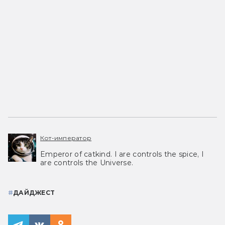
Кот-император
Emperor of catkind. I are controls the spice, I
are controls the Universe.
#
ДАЙДЖЕСТ