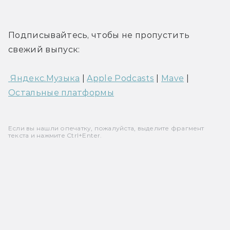
Подписывайтесь, чтобы не пропустить 
свежий выпуск:
 Яндекс.Музыка
 | 
Apple Podcasts
 | 
Mave
 | 
Остальные платформы
Если вы нашли опечатку, пожалуйста, выделите фрагмент
текста и нажмите Ctrl+Enter.