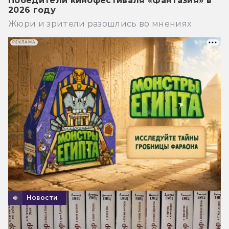
Победители кинофестиваля «Фантазия» в
2026 году
Жюри и зрители разошлись во мнениях
РЕКЛАМА
Новости