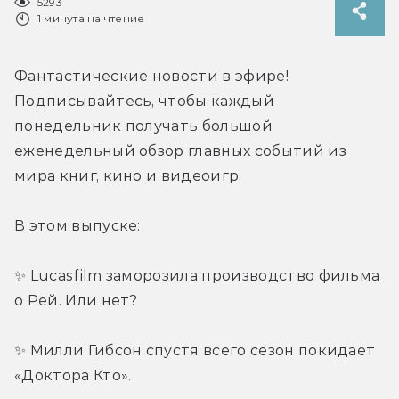
5293
1 минута на чтение
Фантастические новости в эфире! 
Подписывайтесь, чтобы каждый 
понедельник получать большой 
еженедельный обзор главных событий из 
мира книг, кино и видеоигр.
В этом выпуске:
✨ Lucasfilm заморозила производство фильма 
о Рей. Или нет?
✨ Милли Гибсон спустя всего сезон покидает 
«Доктора Кто».