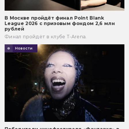
В Москве пройдёт финал Point Blank
League 2026 с призовым фондом 2,6 млн
рублей
Финал пройдёт в клубе T-Arena.
Новости