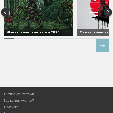
Фантастические итоги 2025
Фантастические 
Все спецпроекты
О Мире фантастики
Где купить журнал?
Подписка