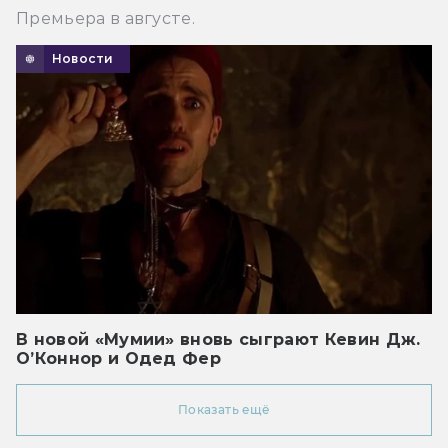
Премьера в августе.
Новости
В новой «Мумии» вновь сыграют Кевин Дж.
О’Коннор и Одед Фер
Показать ещё