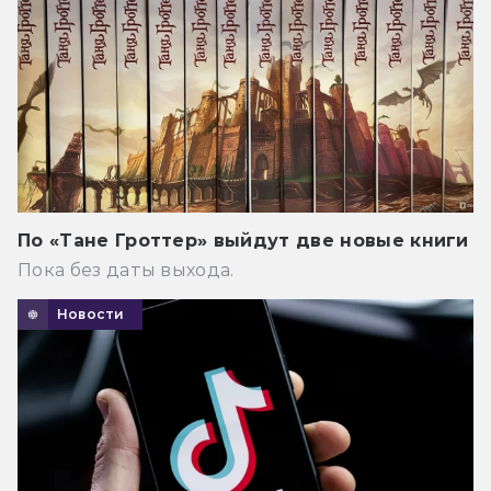
По «Тане Гроттер» выйдут две новые книги
Пока без даты выхода.
Новости