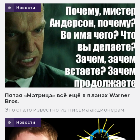
Новости
Пятая «Матрица» всё ещё в планах Warner
Bros.
Это стало известно из письма акционерам.
Новости