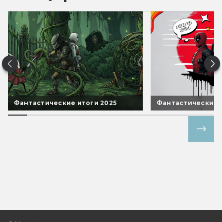
Фантастические итоги 2025
Фантастические 
Все спецпроекты