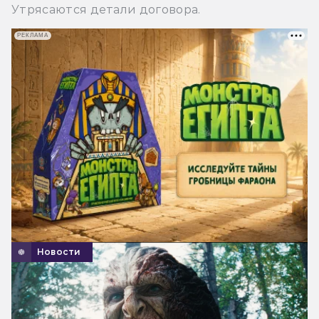
Утрясаются детали договора.
РЕКЛАМА
Новости