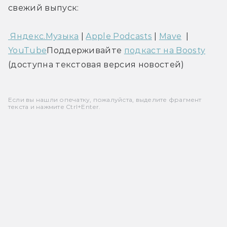
свежий выпуск:
 Яндекс.Музыка
 | 
Apple Podcasts
 | 
Mave
  | 
YouTube
Поддерживайте 
подкаст на Boosty
(доступна текстовая версия новостей)
Если вы нашли опечатку, пожалуйста, выделите фрагмент
текста и нажмите Ctrl+Enter.