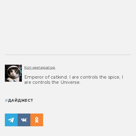
Кот-император
Emperor of catkind. I are controls the spice, I
are controls the Universe.
#
ДАЙДЖЕСТ