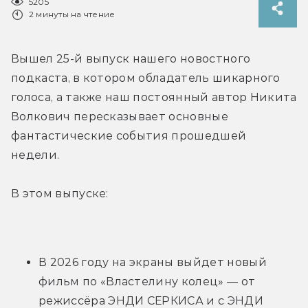
5205
2 минуты на чтение
Вышел 25-й выпуск нашего новостного 
подкаста, в котором обладатель шикарного 
голоса, а также наш постоянный автор Никита 
Волкович пересказывает основные 
фантастические события прошедшей 
недели.
В этом выпуске:
В 2026 году на экраны выйдет новый 
фильм по «Властелину колец» — от 
режиссёра ЭНДИ СЕРКИСА и с ЭНДИ 