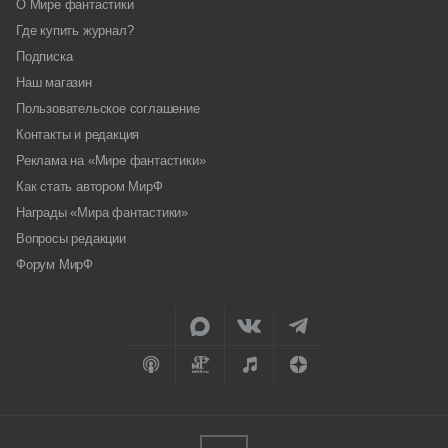
О Мире фантастики
Где купить журнал?
Подписка
Наш магазин
Пользовательское соглашение
Контакты и редакция
Реклама на «Мире фантастики»
Как стать автором МирФ
Награды «Мира фантастики»
Вопросы редакции
Форум МирФ