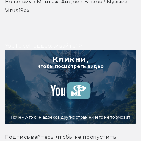
Волкович / Монтаж: Андрей Быков / Музыка: 
Virus19xx
YouTubeПоддерживайте" >
Кликни,
чтобы посмотреть видео
Почему-то с IP адресов других стран ничего не тормозит
Подписывайтесь, чтобы не пропустить 