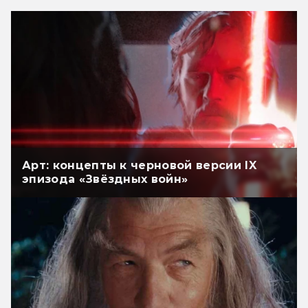
Арт: концепты к черновой версии IX
эпизода «Звёздных войн»