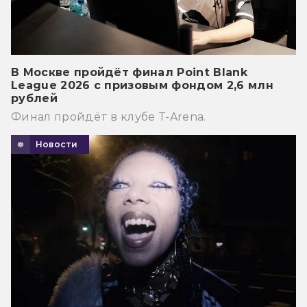
В Москве пройдёт финал Point Blank
League 2026 с призовым фондом 2,6 млн
рублей
Финал пройдёт в клубе T-Arena.
Новости