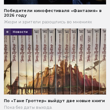
Победители кинофестиваля «Фантазия» в
2026 году
Жюри и зрители разошлись во мнениях
Новости
По «Тане Гроттер» выйдут две новые книги
Пока без даты выхода.