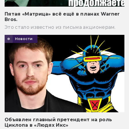
Пятая «Матрица» всё ещё в планах Warner
Bros.
Это стало известно из письма акционерам.
Новости
Объявлен главный претендент на роль
Циклопа в «Людях Икс»