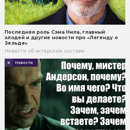
Последняя роль Сэма Нила, главный
злодей и другие новости про «Легенду о
Зельде»
Новости об актёрском составе.
Новости