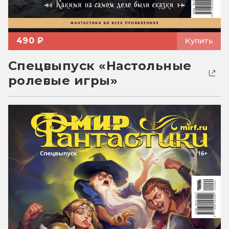
490 ₽
Купить
Спецвыпуск «Настольные
ролевые игры»