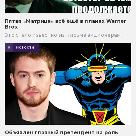
Пятая «Матрица» всё ещё в планах Warner
Bros.
Это стало известно из письма акционерам.
Новости
Объявлен главный претендент на роль