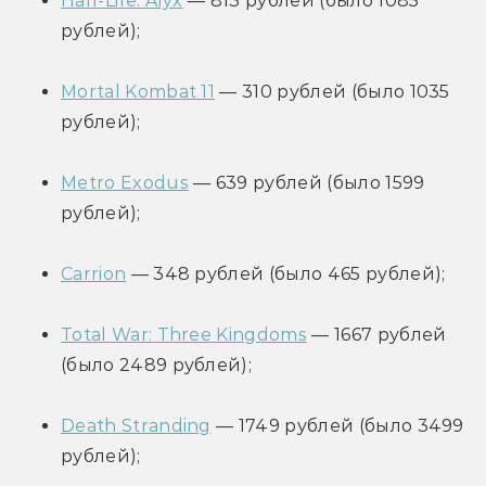
Half-Life: Alyx
 — 813 рублей (было 1085 
рублей);
Mortal Kombat 11
 — 310 рублей (было 1035 
рублей);
Metro Exodus
 — 639 рублей (было 1599 
рублей);
Carrion
 — 348 рублей (было 465 рублей);
Total War: Three Kingdoms
 — 1667 рублей 
(было 2489 рублей);
Death Stranding
 — 1749 рублей (было 3499 
рублей);