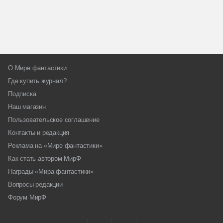
О Мире фантастики
Где купить журнал?
Подписка
Наш магазин
Пользовательское соглашение
Контакты и редакция
Реклама на «Мире фантастики»
Как стать автором МирФ
Награды «Мира фантастики»
Вопросы редакции
Форум МирФ