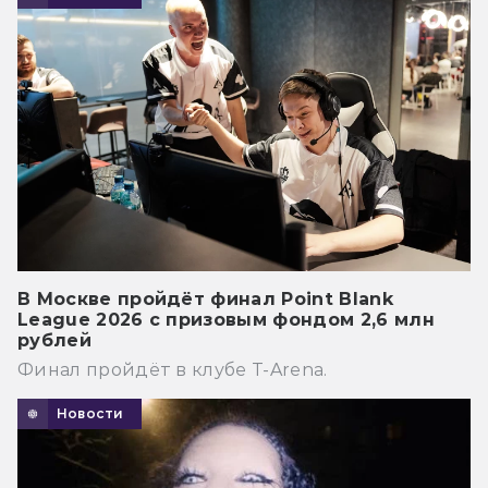
В Москве пройдёт финал Point Blank
League 2026 с призовым фондом 2,6 млн
рублей
Финал пройдёт в клубе T-Arena.
Новости