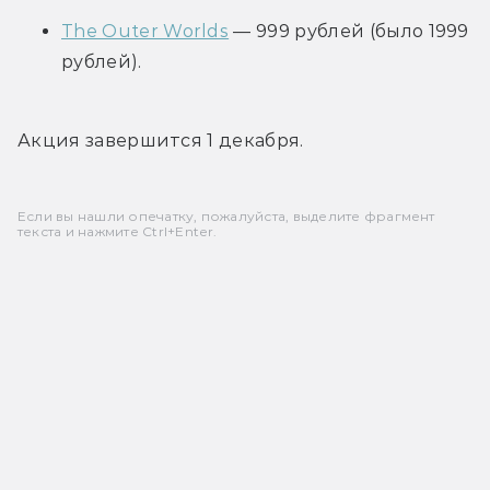
The Outer Worlds
 — 999 рублей (было 1999 
рублей).
Акция завершится 1 декабря.
Если вы нашли опечатку, пожалуйста, выделите фрагмент
текста и нажмите Ctrl+Enter.