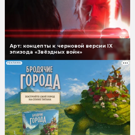
Арт: концепты к черновой версии IX
эпизода «Звёздных войн»
РЕКЛАМА