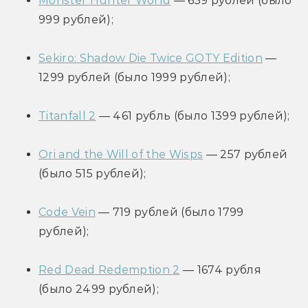
Monster Hunter World
 — 659 рублей (было 
999 рублей);
Sekiro: Shadow Die Twice GOTY Edition
 — 
1299 рублей (было 1999 рублей);
Titanfall 2
 — 461 рубль (было 1399 рублей);
Ori and the Will of the Wisps
 — 257 рублей 
(было 515 рублей);
Code Vein
 — 719 рублей (было 1799 
рублей);
Red Dead Redemption 2
 — 1674 рубля 
(было 2499 рублей);