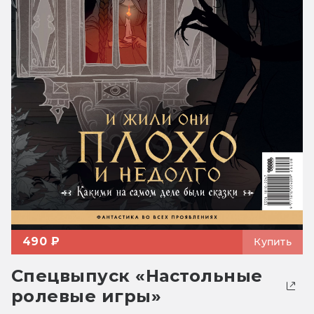
490 ₽
Купить
Спецвыпуск «Настольные
ролевые игры»