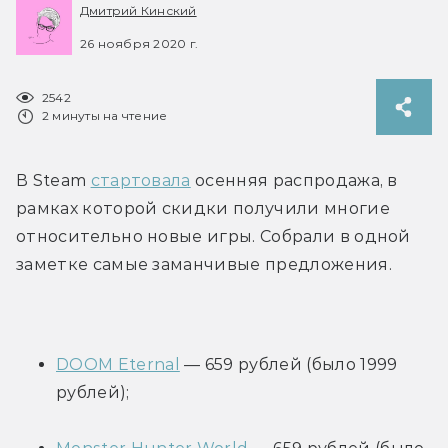
Дмитрий Кинский
26 ноября 2020 г.
2542
2 минуты на чтение
В Steam 
стартовала
 осенняя распродажа, в 
рамках которой скидки получили многие 
относительно новые игры. Собрали в одной 
заметке самые заманчивые предложения.
DOOM Eternal
 — 659 рублей (было 1999 
рублей);