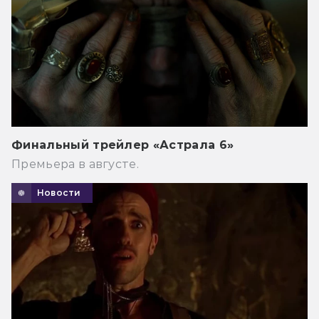
Финальный трейлер «Астрала 6»
Премьера в августе.
Новости