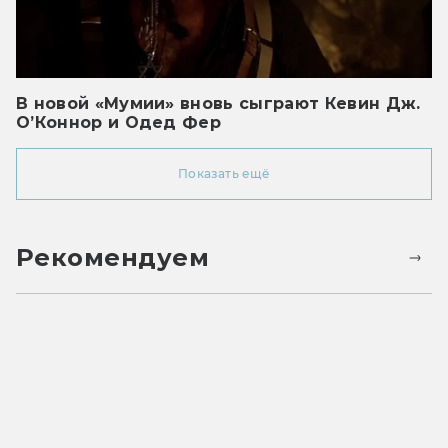
В новой «Мумии» вновь сыграют Кевин Дж.
О’Коннор и Одед Фер
Показать ещё
Рекомендуем