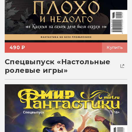
490 ₽
Купить
Спецвыпуск «Настольные
ролевые игры»