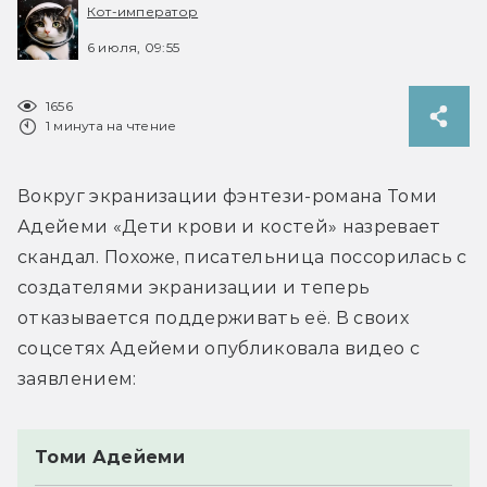
Кот-император
6 июля, 09:55
1656
1 минута на чтение
Вокруг экранизации фэнтези-романа Томи 
Адейеми «Дети крови и костей» назревает 
скандал. Похоже, писательница поссорилась с 
создателями экранизации и теперь 
отказывается поддерживать её. В своих 
соцсетях Адейеми опубликовала видео с 
Томи Адейеми