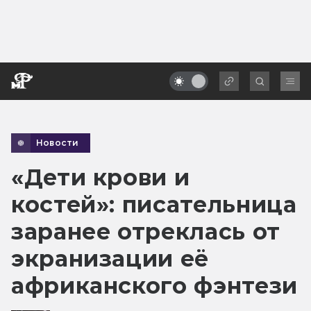
Новости
«Дети крови и
костей»: писательница
заранее отреклась от
экранизации её
африканского фэнтези