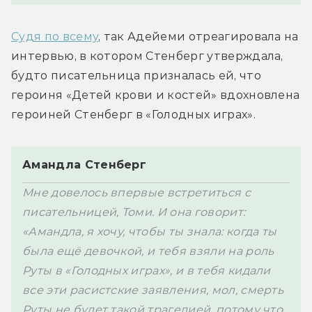
Судя по всему
, так Адейеми отреагировала на 
интервью, в котором Стенберг утверждала, 
будто писательница призналась ей, что 
героиня «Детей крови и костей» вдохновлена 
Амандла Стенберг
Мне довелось впервые встретиться с 
писательницей, Томи. И она говорит: 
«Амандла, я хочу, чтобы ты знала: когда ты 
была ещё девочкой, и тебя взяли на роль 
Руты в «Голодных играх», и в тебя кидали 
все эти расистские заявления, мол, смерть 
Руты 
не будет такой трагедией, потому что 