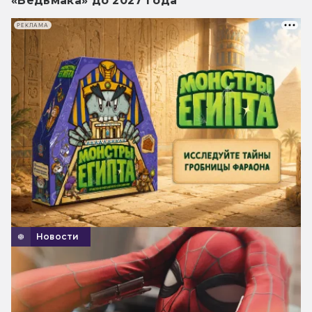
«Ведьмака» до 2027 года
РЕКЛАМА
Новости