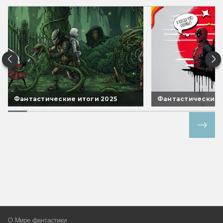
Фантастические итоги 2025
Фантастические 
Все спецпроекты
О Мире фантастики