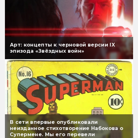
Арт: концепты к черновой версии IX
эпизода «Звёздных войн»
В сети впервые опубликовали
неизданное стихотворение Набокова о
Супермене. Мы его перевели