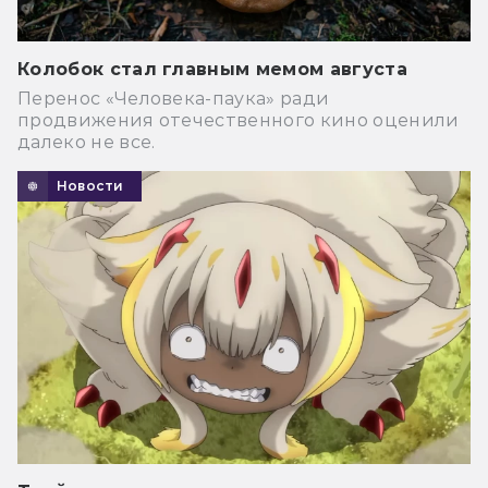
Колобок стал главным мемом августа
Перенос «Человека-паука» ради
продвижения отечественного кино оценили
далеко не все.
Новости