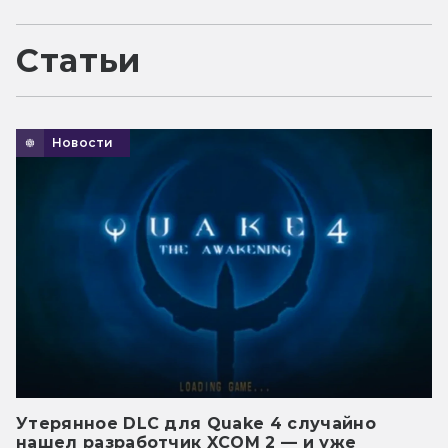
Статьи
Новости
Утерянное DLC для Quake 4 случайно
нашел разработчик XCOM 2 — и уже