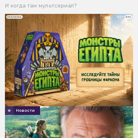
И когда там мультсериал?
РЕКЛАМА
Новости