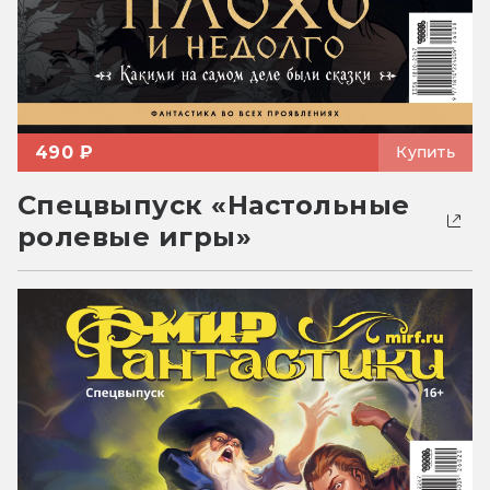
490 ₽
Купить
Спецвыпуск «Настольные
ролевые игры»