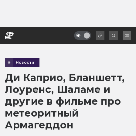
Новости
Ди Каприо, Бланшетт,
Лоуренс, Шаламе и
другие в фильме про
метеоритный
Армагеддон