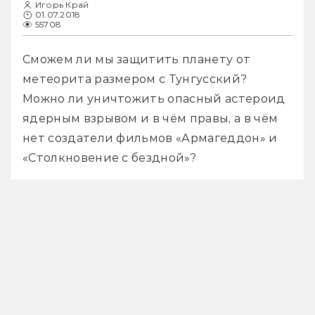
Игорь Край
01.07.2018
55708
Сможем ли мы защитить планету от 
метеорита размером с Тунгусский? 
Можно ли уничтожить опасный астероид 
ядерным взрывом и в чём правы, а в чём 
нет создатели фильмов «Армагеддон» и 
«Столкновение с бездной»? 