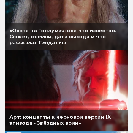
«Охота на Голлума»: всё что известно.
Сюжет, съёмки, дата выхода и что
рассказал Гэндальф
Арт: концепты к черновой версии IX
эпизода «Звёздных войн»