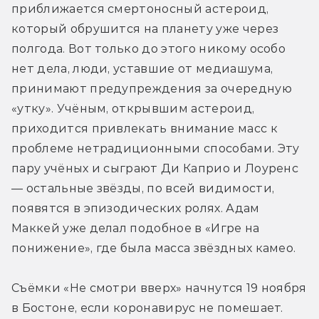
приближается смертоносный астероид, 
который обрушится на планету уже через 
полгода. Вот только до этого никому особо 
нет дела, люди, уставшие от медиашума, 
принимают предупреждения за очередную 
«утку». Учёным, открывшим астероид, 
приходится привлекать внимание масс к 
проблеме нетрадиционными способами. Эту 
пару учёных и сыграют Ди Каприо и Лоуренс 
— остальные звёзды, по всей видимости, 
появятся в эпизодических ролях. Адам 
Маккей уже делал подобное в «Игре на 
понижение», где была масса звёздных камео.
Съёмки «Не смотри вверх» начнутся 19 ноября 
в Бостоне, если коронавирус не помешает.