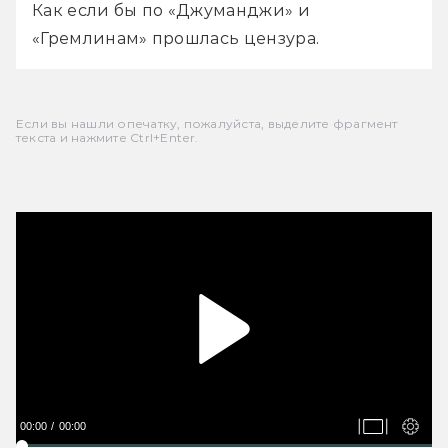
Как если бы по «Джуманджи» и 
«Гремлинам» прошлась цензура.
Если вы нашли опечатку, пожалуйста, выделите фрагмент
текста и нажмите Ctrl+Enter.
00:00
00:00