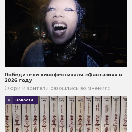
Победители кинофестиваля «Фантазия» в
2026 году
Жюри и зрители разошлись во мнениях
Новости