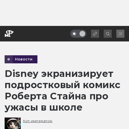
Новости
Disney экранизирует
подростковый комикс
Роберта Стайна про
ужасы в школе
Кот-император