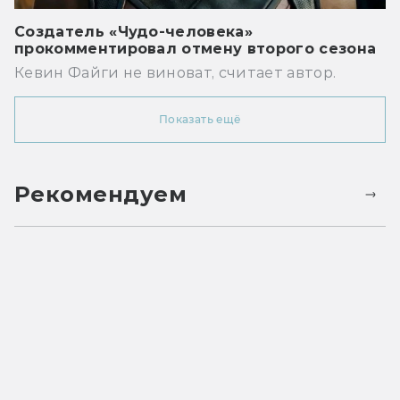
Создатель «Чудо-человека»
прокомментировал отмену второго сезона
Кевин Файги не виноват, считает автор.
Показать ещё
Рекомендуем