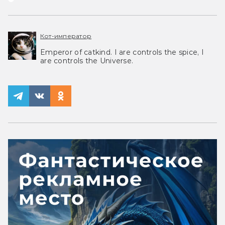
Кот-император
Emperor of catkind. I are controls the spice, I
are controls the Universe.