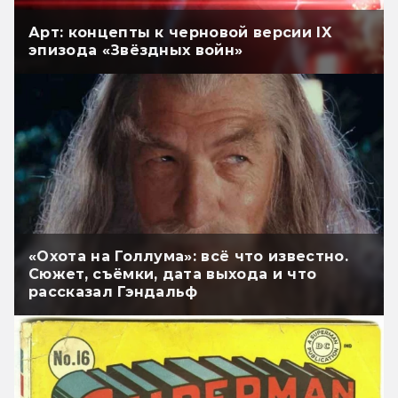
Арт: концепты к черновой версии IX
эпизода «Звёздных войн»
«Охота на Голлума»: всё что известно.
Сюжет, съёмки, дата выхода и что
рассказал Гэндальф