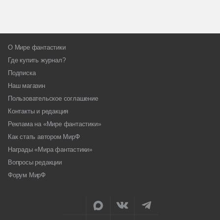
О Мире фантастики
Где купить журнал?
Подписка
Наш магазин
Пользовательское соглашение
Контакты и редакция
Реклама на «Мире фантастики»
Как стать автором МирФ
Награды «Мира фантастики»
Вопросы редакции
Форум МирФ