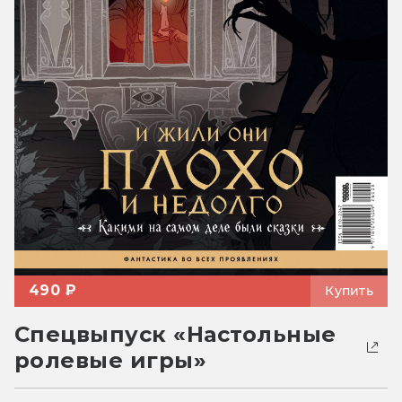
490 ₽
Купить
Спецвыпуск «Настольные
ролевые игры»