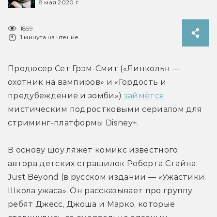
8 мая 2020 г.
1859
1 минута на чтение
Продюсер Сет Грэм-Смит («Линкольн — 
охотник на вампиров» и «Гордость и 
предубеждение и зомби») 
займётся
мистическим подростковыми сериалом для 
стриминг-платформы Disney+.
В основу шоу ляжет комикс известного 
автора детских страшилок Роберта Стайна 
Just Beyond (в русском издании — «Ужастики. 
Школа ужаса». Он рассказывает про группу 
ребят Джесс, Джоша и Марко, которые 