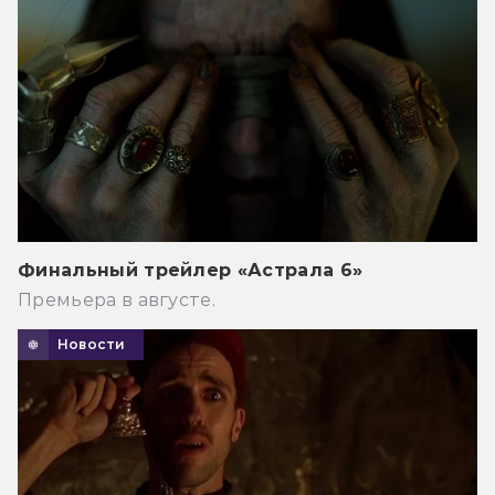
Финальный трейлер «Астрала 6»
Премьера в августе.
Новости