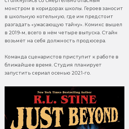
столкнулись со смертельно опасным 
монстром в коридорах школы. Героев заносит 
в школьную котельную, где им предстоит 
разгадать «ужасающую тайну». Комикс вышел 
в 2019-м, всего в нём четыре выпуска. Стайн 
возьмёт на себя должность продюсера.
Команда сценаристов приступит к работе в 
ближайшее время. Студия планирует 
запустить сериал осенью 2021-го.