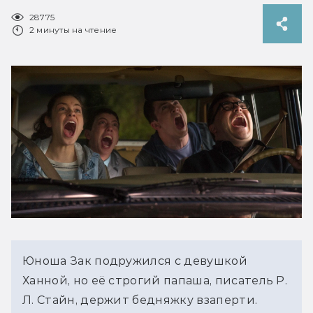
28775
2 минуты на чтение
Юноша Зак подружился с девушкой 
Ханной, но её строгий папаша, писатель Р. 
Л. Стайн, держит бедняжку взаперти. 