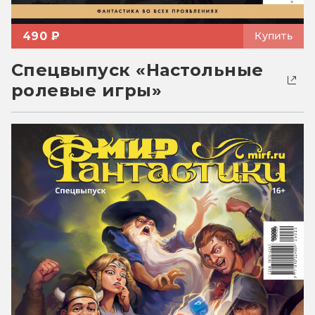
490 ₽
Купить
Спецвыпуск «Настольные
ролевые игры»