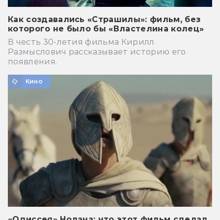
Как создавались «Страшилы»: фильм, без
которого не было бы «Властелина колец»
В честь 30-летия фильма Кирилл
Размыслович рассказывает историю его
появления.
Кино
«Одиссея» Нолана: что этот фильм сделал