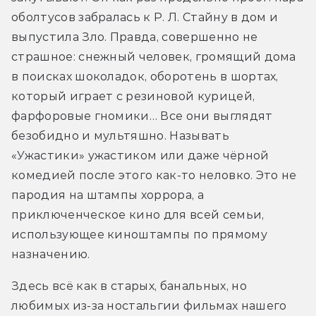
оболтусов забралась к Р. Л. Стайну в дом и 
выпустила Зло. Правда, совершенно не 
страшное: снежный человек, громящий дома 
в поисках шоколадок, оборотень в шортах, 
который играет с резиновой курицей, 
фарфоровые гномики… Все они выглядят 
безобидно и мультяшно. Называть 
«Ужастики» ужастиком или даже чёрной 
комедией после этого как-то неловко. Это не 
пародия на штампы хоррора, а 
приключенческое кино для всей семьи, 
использующее киноштампы по прямому 
назначению.
Здесь всё как в старых, банальных, но 
любимых из-за ностальгии фильмах нашего 