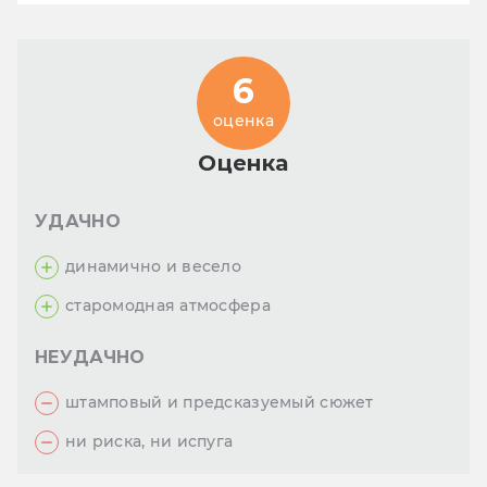
6
оценка
Оценка
УДАЧНО
динамично и весело
старомодная атмосфера
НЕУДАЧНО
штамповый и предсказуемый сюжет
ни риска, ни испуга