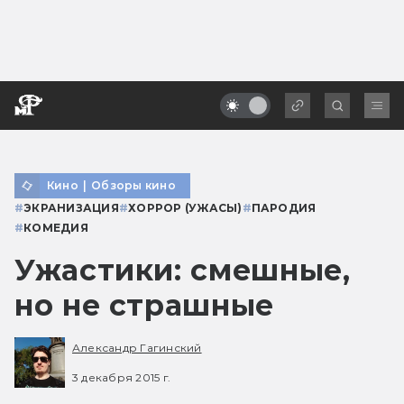
Кино
|
Обзоры кино
#
ЭКРАНИЗАЦИЯ
#
ХОРРОР (УЖАСЫ)
#
ПАРОДИЯ
#
КОМЕДИЯ
Ужастики: смешные,
но не страшные
Александр Гагинский
3 декабря 2015 г.