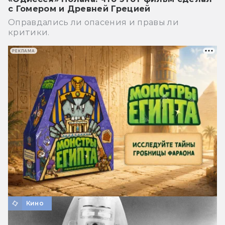
с Гомером и Древней Грецией
Оправдались ли опасения и правы ли
критики.
РЕКЛАМА
Кино