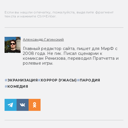
Если вы нашли опечатку, пожалуйста, выделите фрагмент
текста и нажмите Ctrl+Enter.
Александр Гагинский
Главный редактор сайта, пишет для МирФ с
2008 года. Не гик. Писал сценарии к
комиксам Ремизова, переводил Пратчетта и
ролевые игры.
#
ЭКРАНИЗАЦИЯ
#
ХОРРОР (УЖАСЫ)
#
ПАРОДИЯ
#
КОМЕДИЯ