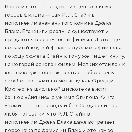
Начнём с того, что один из центральных 
героев фильма — сам Р. Л. Стайн в 
исполнении знаменитого комика Джека 
Блэка. Его книги реально существуют и 
продаются в реальности фильма. И это ещё 
не самый крутой фокус в духе метафикшена: 
по ходу сюжета Стайн к тому же пишет книгу, 
на которой основан фильм. Мелких отсылок к 
классике ужасов тоже хватает: оборотень 
скребёт когтями по металлу, как Фредди 
Крюгер, на школьной дискотеке висит 
баннер «Сияние», а уж имя Стивена Кинга 
упоминают по поводу и без. Создатели так 
любят отсылки, что Р. Л. Стайн в 
исполнении Джека Блэка даже встречает 
персонажа по фамилии Блэк, и это камео 