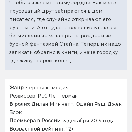
Чтобы вызволить даму сердца, Зак и его 
трусоватый друг забираются в дом 
писателя, где случайно открывают его 
рукописи. А оттуда на волю вырываются 
бесчисленные монстры, порождённые 
бурной фантазией Стайна. Теперь их надо 
запихать обратно в книги, иначе городку, 
где живут герои, конец.
Жанр
Режиссёр
В ролях
: Дилан Миннетт, Одейя Раш, Джек 
Премьера в России
Возрастной рейтинг