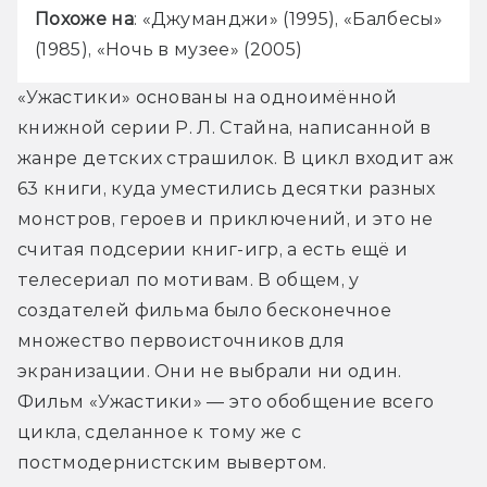
Похоже на
: 
«Джуманджи» (1995), 
«Балбесы» 
(1985), 
«Ночь в музее» (2005)
«Ужастики» основаны на одноимённой 
книжной серии Р. Л. Стайна, написанной в 
жанре детских страшилок. В цикл входит аж 
63 книги, куда уместились десятки разных 
монстров, героев и приключений, и это не 
считая подсерии книг-игр, а есть ещё и 
телесериал по мотивам. В общем, у 
создателей фильма было бесконечное 
множество первоисточников для 
экранизации. Они не выбрали ни один. 
Фильм «Ужастики» — это обобщение всего 
цикла, сделанное к тому же с 
постмодернистским вывертом.