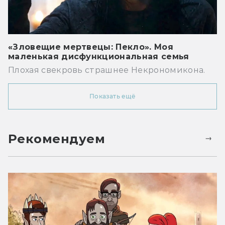
«Зловещие мертвецы: Пекло». Моя
маленькая дисфункциональная семья
Плохая свекровь страшнее Некрономикона.
Показать ещё
Рекомендуем