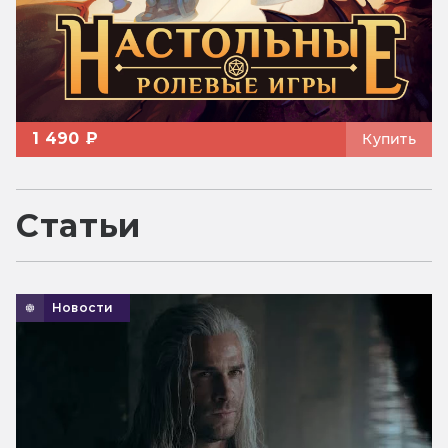
1 490 ₽
Купить
Статьи
Новости