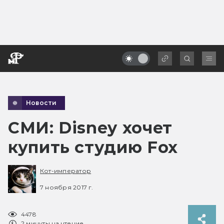
Новости
СМИ: Disney хочет
купить студию Fox
Кот-император
7 ноября 2017 г.
4478
2 минуты на чтение