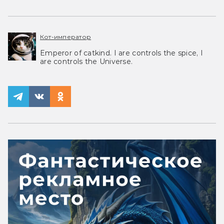
Кот-император
Emperor of catkind. I are controls the spice, I
are controls the Universe.