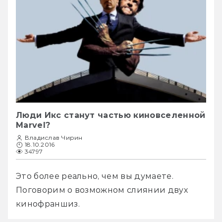
Люди Икс станут частью киновселенной
Marvel?
Владислав Чирин
18.10.2016
34797
Это более реально, чем вы думаете. 
Поговорим о возможном слиянии двух 
кинофраншиз.