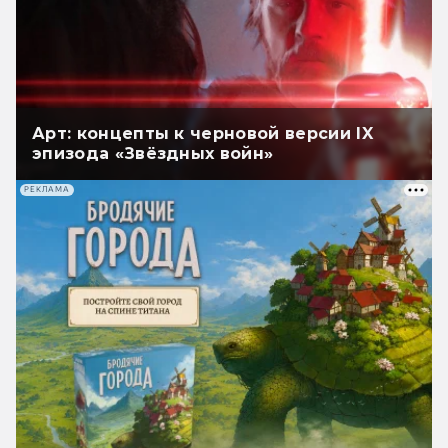
Арт: концепты к черновой версии IX
эпизода «Звёздных войн»
РЕКЛАМА