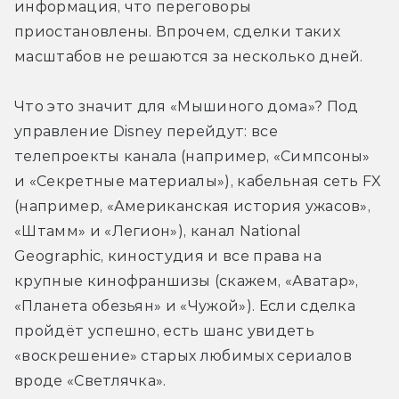
информация, что переговоры 
приостановлены. Впрочем, сделки таких 
масштабов не решаются за несколько дней.
Что это значит для «Мышиного дома»? Под 
управление Disney перейдут: все 
телепроекты канала (например, «Симпсоны» 
и «Секретные материалы»), кабельная сеть FX 
(например, «Американская история ужасов», 
«Штамм» и «Легион»), канал National 
Geographic, киностудия и все права на 
крупные кинофраншизы (скажем, «Аватар», 
«Планета обезьян» и «Чужой»). Если сделка 
пройдёт успешно, есть шанс увидеть 
«воскрешение» старых любимых сериалов 
вроде «Светлячка».