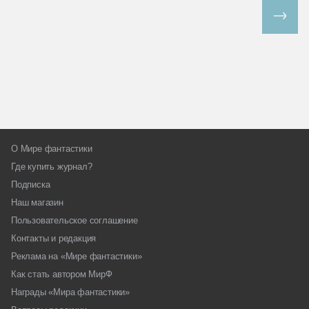
Все спецпроекты
О Мире фантастики
Где купить журнал?
Подписка
Наш магазин
Пользовательское соглашение
Контакты и редакция
Реклама на «Мире фантастики»
Как стать автором МирФ
Награды «Мира фантастики»