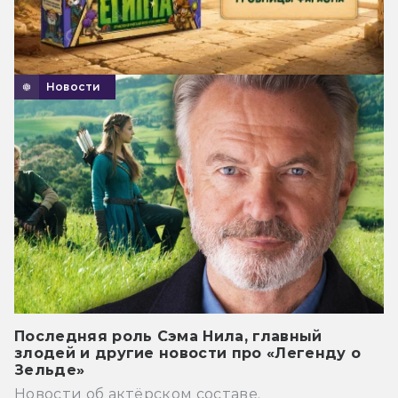
Новости
Последняя роль Сэма Нила, главный
злодей и другие новости про «Легенду о
Зельде»
Новости об актёрском составе.