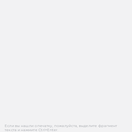
Если вы нашли опечатку, пожалуйста, выделите фрагмент
текста и нажмите Ctrl+Enter.