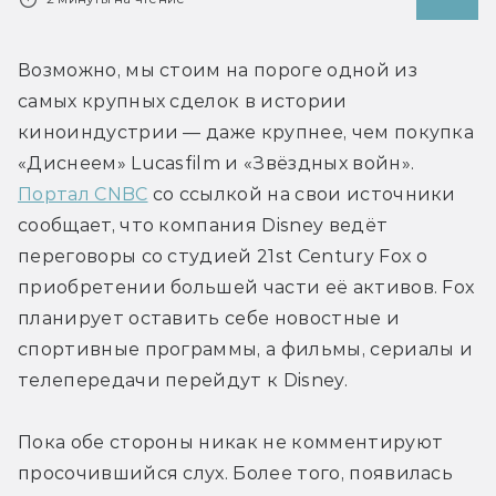
Возможно, мы стоим на пороге одной из 
самых крупных сделок в истории 
киноиндустрии — даже крупнее, чем покупка 
«Диснеем» Lucasfilm и «Звёздных войн». 
Портал CNBC
 со ссылкой на свои источники 
сообщает, что компания Disney ведёт 
переговоры со студией 21st Century Fox о 
приобретении большей части её активов. Fox 
планирует оставить себе новостные и 
спортивные программы, а фильмы, сериалы и 
телепередачи перейдут к Disney.
Пока обе стороны никак не комментируют 
просочившийся слух. Более того, появилась 