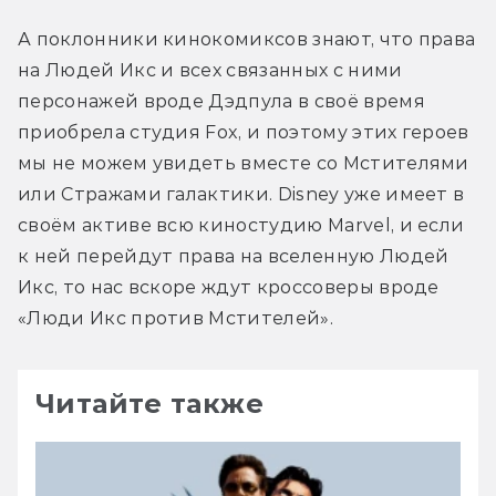
А поклонники кинокомиксов знают, что права 
на Людей Икс и всех связанных с ними 
персонажей вроде Дэдпула в своё время 
приобрела студия Fox, и поэтому этих героев 
мы не можем увидеть вместе со Мстителями 
или Стражами галактики. Disney уже имеет в 
своём активе всю киностудию Marvel, и если 
к ней перейдут права на вселенную Людей 
Икс, то нас вскоре ждут кроссоверы вроде 
«Люди Икс против Мстителей».
Читайте также