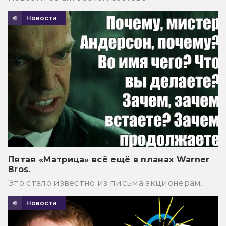
Новости
Пятая «Матрица» всё ещё в планах Warner
Bros.
Это стало известно из письма акционерам.
Новости