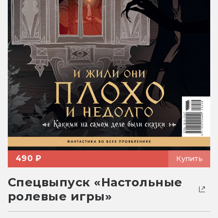
490 ₽
Купить
Спецвыпуск «Настольные
ролевые игры»