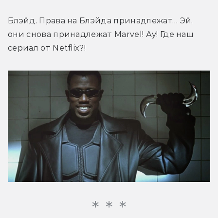
Блэйд. Права на Блэйда принадлежат… Эй, 
они снова принадлежат Marvel! Ау! Где наш 
сериал от Netflix?!