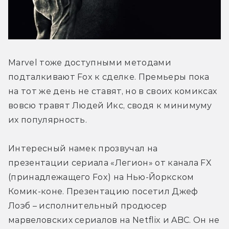
Marvel тоже доступными методами 
подталкивают Fox к сделке. Премьеры пока 
на тот же день не ставят, но в своих комиксах 
вовсю травят Людей Икс, сводя к минимуму 
их популярность.
Интересный намек прозвучал на 
презентации сериала «Легион» от канала FX 
(принадлежащего Fox) на Нью-Йоркском 
Комик-коне. Презентацию посетил Джеф 
Лоэб – исполнительный продюсер 
марвеловских сериалов на Netflix и ABC. Он не 