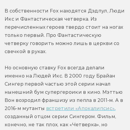
В собственности Fox находятся Дэдпул, Люди 
Икс и Фантастическая четверка. Из 
перечисленных героев твердо стоит на ногах 
только первый. Про Фантастическую 
четверку говорить можно лишь в церкви со 
свечкой в руках.
Но основную ставку Fox всегда делали 
именно на Людей Икс. В 2000 году Брайан 
Сингер первой частью этой серии начал 
нынешний бум супергероики в кино. Мэттью 
Вон возродил франшизу из пепла в 2011-м. А в 
2016-м мутанты 
встретили «Апокалипсис»
, 
созданный отцом серии Сингером. Фильм, 
конечно, не так плох, как «Четверка», но 