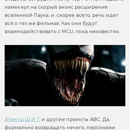
намекнул на скорый анонс расширения 
вселенной Паука, и, скорее всего, речь идет 
всё о тех же фильмах. Как они будут 
взаимодействовать с MCU, пока неизвестно.
Агенты Щ.И.Т.
 и другие проекты ABC. Да, 
формально возвращать нечего, персонажи 