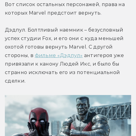
Вот список остальных персонажей, права на 
которых Marvel предстоит вернуть.
Дэдпул. Болтливый наемник – безусловный 
успех студии Fox, и его они с куда меньшей 
охотой готовы вернуть Marvel. С другой 
стороны, в 
фильме «Дэдпул»
 антигероя уже 
привязали к канону Людей Икс, и было бы 
странно исключать его из потенциальной 
сделки.