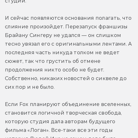
студий.
И сейчас появляются основания полагать, что 
слияние произойдет. Перезапуск франшизы 
Брайану Сингеру не удался — он слишком 
тесно увязал его с оригинальными лентами. А 
последняя часть никуда толком не ведет 
сюжет, так что грустить об отмене 
продолжения никто особо не будет. 
Собственно, никаких новостей о сиквеле до 
сих пор и не было.
Если Fox планируют объединение вселенных, 
становится логичной творческая свобода, 
которую студия дала авторам будущего 
фильма «Логан». Все-таки все эти годы 