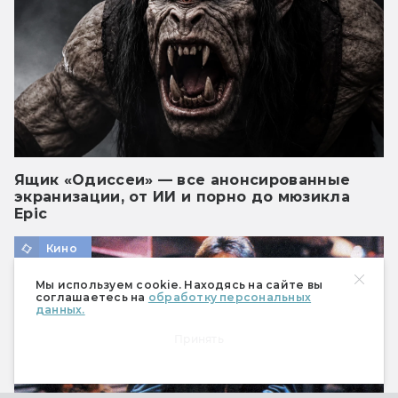
Ящик «Одиссеи» — все анонсированные
экранизации, от ИИ и порно до мюзикла
Epic
Кино
Мы используем cookie. Находясь на сайте вы
соглашаетесь на
обработку персональных
данных.
Принять