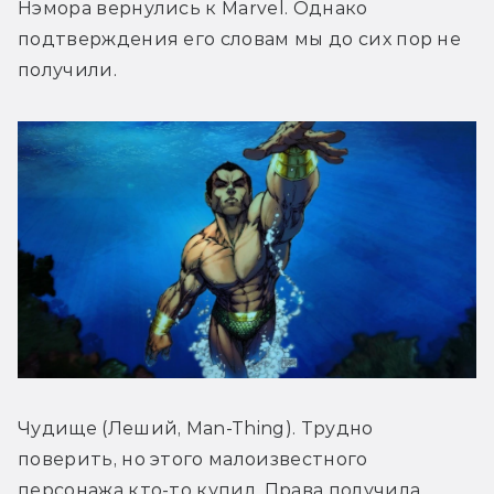
Нэмора вернулись к Marvel. Однако 
подтверждения его словам мы до сих пор не 
получили.
Чудище (Леший, Man-Thing). Трудно 
поверить, но этого малоизвестного 
персонажа кто-то купил. Права получила 