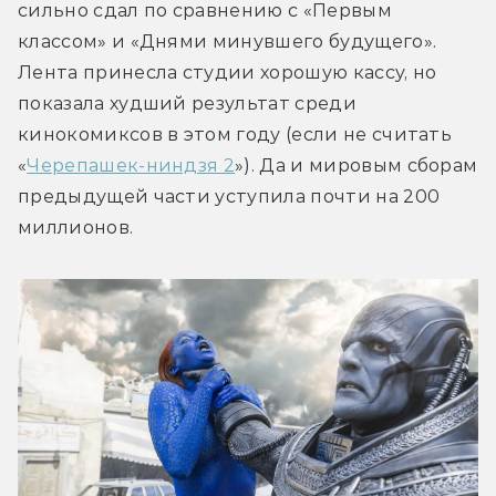
сильно сдал по сравнению с «Первым 
классом» и «Днями минувшего будущего». 
Лента принесла студии хорошую кассу, но 
показала худший результат среди 
кинокомиксов в этом году (если не считать 
«
Черепашек-ниндзя 2
»). Да и мировым сборам 
предыдущей части уступила почти на 200 
миллионов.