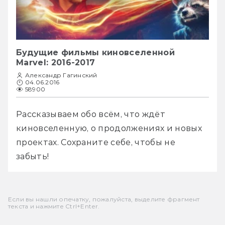
Будущие фильмы киновселенной
Marvel: 2016-2017
Александр Гагинский
04.06.2016
58900
Рассказываем обо всём, что ждёт 
киновселенную, о продолжениях и новых 
проектах. Сохраните себе, чтобы не 
забыть!
Если вы нашли опечатку, пожалуйста, выделите фрагмент
текста и нажмите Ctrl+Enter.