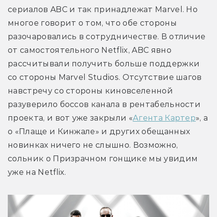
сериалов ABC и так принадлежат Marvel. Но 
многое говорит о том, что обе стороны 
разочаровались в сотрудничестве. В отличие 
от самостоятельного Netflix, ABC явно 
рассчитывали получить больше поддержки 
со стороны Marvel Studios. Отсутствие шагов 
навстречу со стороны киновселенной 
разуверило боссов канала в рентабельности 
проекта, и вот уже закрыли «
Агента Картер
», а 
о «Плаще и Кинжале» и других обещанных 
новинках ничего не слышно. Возможно, 
сольник о Призрачном гонщике мы увидим 
уже на Netflix.