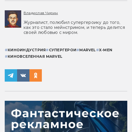
Владислав Чирин
Журналист, полюбил супергероику до того,
как это стало мейнстримом, и теперь делится
своей любовью с миром.
#
КИНОИНДУСТРИЯ
#
СУПЕРГЕРОИ
#
MARVEL
#
X-MEN
#
КИНОВСЕЛЕННАЯ MARVEL