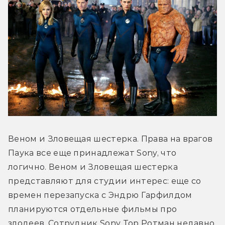
Веном и Зловещая шестерка. Права на врагов 
Паука все еще принадлежат Sony, что 
логично. Веном и Зловещая шестерка 
представляют для студии интерес: еще со 
времен перезапуска с Эндрю Гарфилдом 
планируются отдельные фильмы про 
злодеев. Сотрудник Sony Тор Ротман недавно 