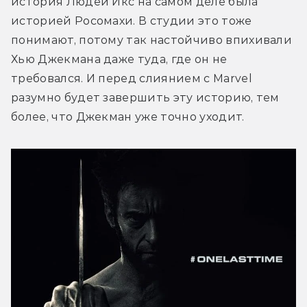
история Людей Икс на самом деле была 
историей Росомахи. В студии это тоже 
понимают, потому так настойчиво впихивали 
Хью Джекмана даже туда, где он не 
требовался. И перед слиянием с Marvel 
разумно будет завершить эту историю, тем 
более, что Джекман уже точно уходит.