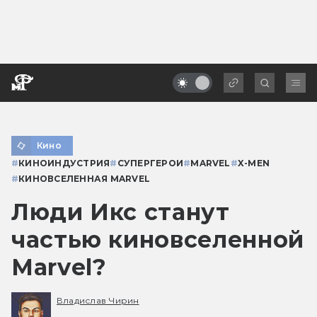
Кино
#
КИНОИНДУСТРИЯ
#
СУПЕРГЕРОИ
#
MARVEL
#
X-MEN
#
КИНОВСЕЛЕННАЯ MARVEL
Люди Икс станут
частью киновселенной
Marvel?
Владислав Чирин