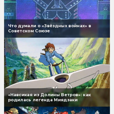
Что думали о «Звёздных войнах» в
Советском Союзе
«Навсикая из Долины Ветров»: как
родилась легенда Миядзаки