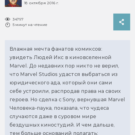
18 октября 2016 г.
34797
5 минут на чтение
Влажная мечта фанатов комиксов:
увидеть Людей Икс в киновселенной
Marvel. До недавних пор никто не верил,
что Marvel Studios удастся выбраться из
юридического ада, который они сами
себе устроили, распродав права на своих
героев. Но сделка с Sony, вернувшая Marvel
Человека-паука, показала, что чудеса
случаются даже в суровом мире
бездушных киностудий. И чем дальше,
тем больше оснований полагать: