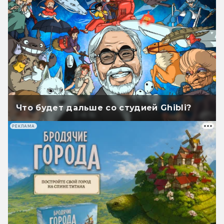
Что будет дальше со студией Ghibli?
РЕКЛАМА