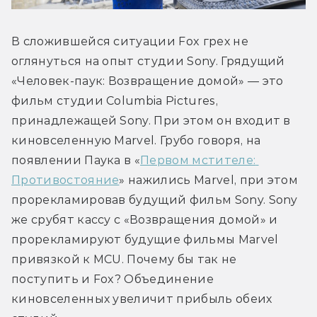
В сложившейся ситуации Fox грех не 
оглянуться на опыт студии Sony. Грядущий 
«Человек-паук: Возвращение домой» — это 
фильм студии Columbia Pictures, 
принадлежащей Sony. При этом он входит в 
киновселенную Marvel. Грубо говоря, на 
появлении Паука в «
Первом мстителе: 
Противостояние
» нажились Marvel, при этом 
прорекламировав будущий фильм Sony. Sony 
же срубят кассу с «Возвращения домой» и 
прорекламируют будущие фильмы Marvel 
привязкой к MCU. Почему бы так не 
поступить и Fox? Объединение 
киновселенных увеличит прибыль обеих 