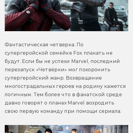
Фантастическая четверка. По 
супергеройской семейке Fox плакать не 
будут. Если бы не успехи Marvel, последний 
перезапуск «Четвёрки» мог похоронить 
супергеройский жанр. Возвращение 
многострадальных героев на родину кажется 
логичным. Тем более что в фанатской среде 
давно говорят о планах Marvel возродить 
свою первую команду при помощи сериала.