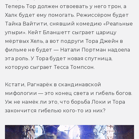
Теперь Тор должен отвоевать у него трон, а 
Халк будет ему помогать. Режиссёром будет 
Тайка Вайтити, снявший комедию «Реальные 
упыри». Кейт Бланшетт сыграет царицу 
мёртвых Хель, а вот подруги Тора Джейн в 
фильме не будет — Натали Портман надоела 
эта роль. У Тора будет новая спутница, 
которую сыграет Тесса Томпсон.
Кстати, Рагнарёк в скандинавской 
мифологии — это конец света и гибель богов. 
Уж не намёк ли это, что борьба Локи и Тора 
закончится гибелью кого-то из них?