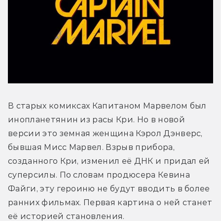
В старых комиксах Капитаном Марвелом был 
инопланетянин из расы Кри. Но в новой 
версии это земная женщина Кэрол Дэнверс, 
бывшая Мисс Марвел. Взрыв прибора, 
созданного Кри, изменил её ДНК и придал ей 
суперсилы. По словам продюсера Кевина 
Файги, эту героиню не будут вводить в более 
ранних фильмах. Первая картина о ней станет 
её историей становления.