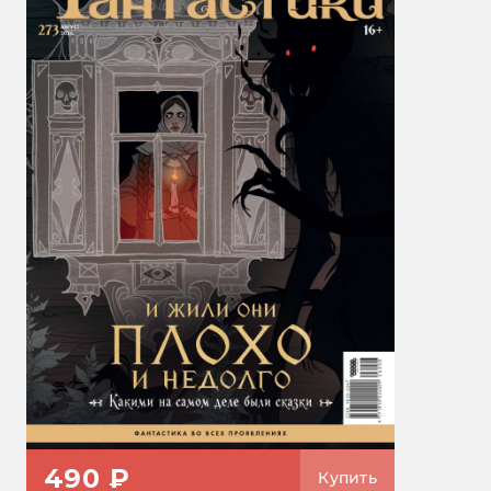
490 ₽
Купить