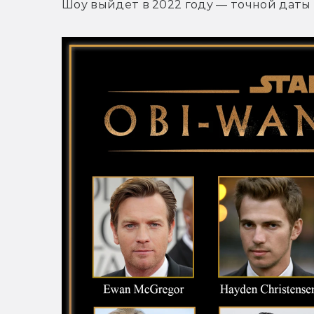
Шоу выйдет в 2022 году — точной даты 