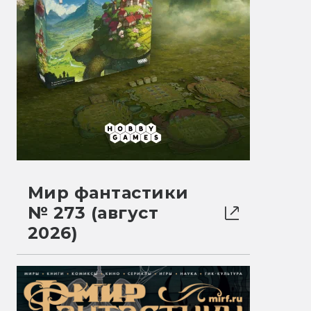
Мир фантастики
№ 273 (август
2026)