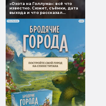
«Охота на Голлума»: всё что
известно. Сюжет, съёмки, дата
выхода и что рассказал
Гэндальф
РЕКЛАМА