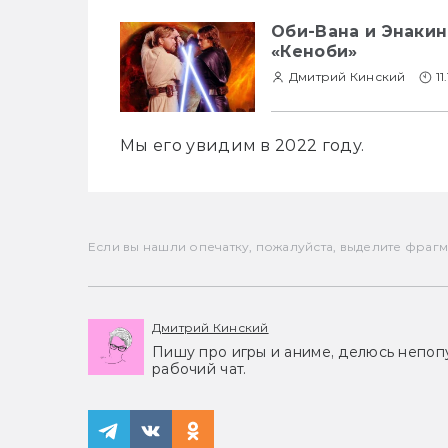
Оби-Вана и Энаки
«Кеноби»
Дмитрий Кинский
11
Мы его увидим в 2022 году.
Если вы нашли опечатку, пожалуйста, выделите фрагмен
Дмитрий Кинский
Пишу про игры и аниме, делюсь непоп
рабочий чат.