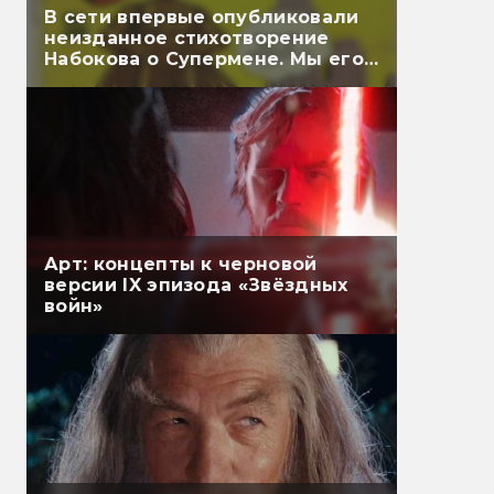
В сети впервые опубликовали
неизданное стихотворение
Набокова о Супермене. Мы его
перевели
Арт: концепты к черновой
версии IX эпизода «Звёздных
войн»