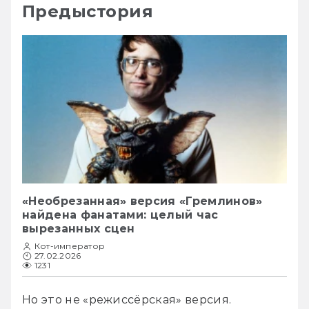
Предыстория
«Необрезанная» версия «Гремлинов»
найдена фанатами: целый час
вырезанных сцен
Кот-император
27.02.2026
1231
Но это не «режиссёрская» версия.