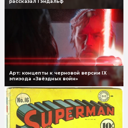
рассказал Гэндальф
Арт: концепты к черновой версии IX
эпизода «Звёздных войн»