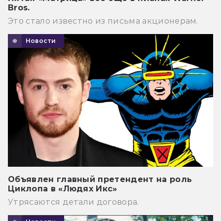
Bros.
Это стало известно из письма акционерам.
Новости
Объявлен главный претендент на роль
Циклопа в «Людях Икс»
Утрясаются детали договора.