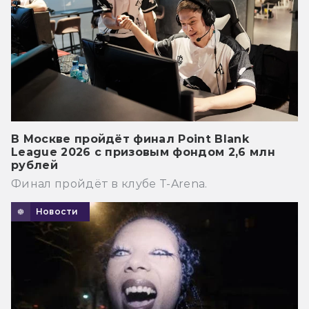
В Москве пройдёт финал Point Blank
League 2026 с призовым фондом 2,6 млн
рублей
Финал пройдёт в клубе T-Arena.
Новости