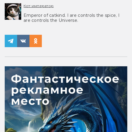
Кот-император
Emperor of catkind. I are controls the spice, I
are controls the Universe.