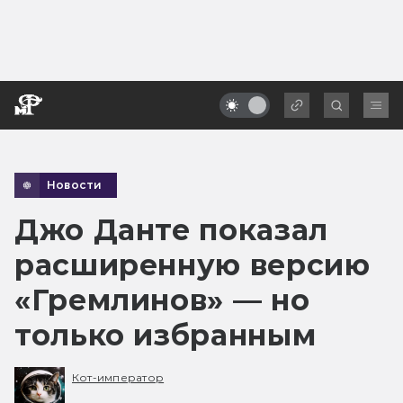
Новости
Джо Данте показал
расширенную версию
«Гремлинов» — но
только избранным
Кот-император