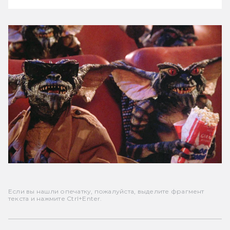
Если вы нашли опечатку, пожалуйста, выделите фрагмент
текста и нажмите Ctrl+Enter.