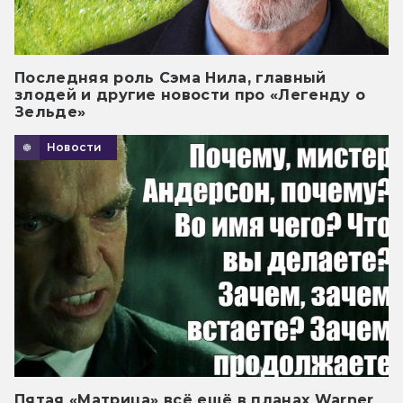
Последняя роль Сэма Нила, главный
злодей и другие новости про «Легенду о
Зельде»
Новости
Пятая «Матрица» всё ещё в планах Warner