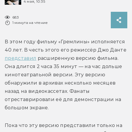
4 мая, 10:35
683
1 минута на чтение
В этом году фильму «Гремлины» исполняется 
40 лет. В честь этого его режиссёр Джо Данте 
представил
 расширенную версию фильма. 
Она длится 2 часа 35 минут — на час дольше 
кинотеатральной версии. Эту версию 
обнаружили в архивах несколько месяцев 
назад на видеокассетах. Фанаты 
отреставрировали её для демонстрации на 
большом экране.
Пока что эту версию представили только на 