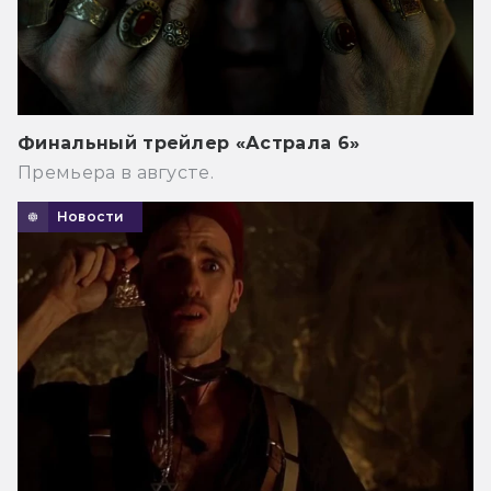
Финальный трейлер «Астрала 6»
Премьера в августе.
Новости