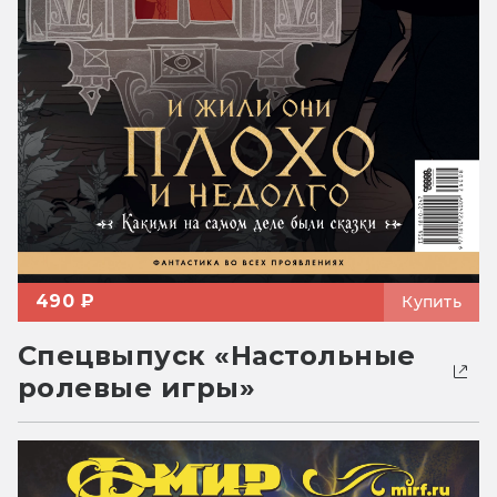
490 ₽
Купить
Спецвыпуск «Настольные
ролевые игры»