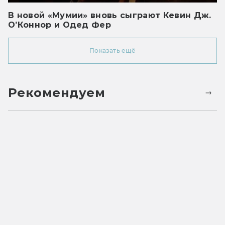
В новой «Мумии» вновь сыграют Кевин Дж.
О’Коннор и Одед Фер
Показать ещё
Рекомендуем