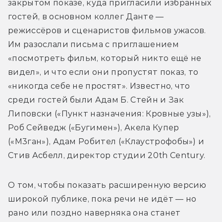
закрытом показе, куда пригласили избранных 
гостей, в основном коллег Данте — 
режиссёров и сценаристов фильмов ужасов. 
Им разослали письма с приглашением 
«посмотреть фильм, который никто ещё не 
видел», и что если они пропустят показ, то 
«никогда себе не простят». Известно, что 
среди гостей были Адам Б. Стейн и Зак 
Липовски («Пункт назначения: Кровные узы»), 
Роб Сейведж («Бугимен»), Акела Купер 
(«М3ган»), Адам Робител («Клаустрофобы») и 
Стив Асбелл, директор студии 20th Century.
О том, чтобы показать расширенную версию 
широкой публике, пока речи не идёт — но 
рано или поздно наверняка она станет 