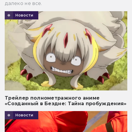
далеко не все.
Новости
Трейлер полнометражного аниме
«Созданный в Бездне: Тайна пробуждения»
Новости