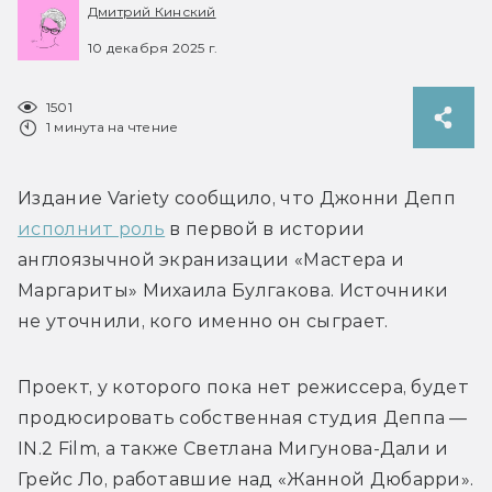
Дмитрий Кинский
10 декабря 2025 г.
1501
1 минута на чтение
Издание Variety сообщило, что Джонни Депп 
исполнит роль
 в первой в истории 
англоязычной экранизации «Мастера и 
Маргариты» Михаила Булгакова. Источники 
не уточнили, кого именно он сыграет.
Проект, у которого пока нет режиссера, будет 
продюсировать собственная студия Деппа — 
IN.2 Film, а также Светлана Мигунова-Дали и 
Грейс Ло, работавшие над «Жанной Дюбарри». 