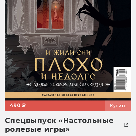
490 ₽
Купить
Спецвыпуск «Настольные
ролевые игры»