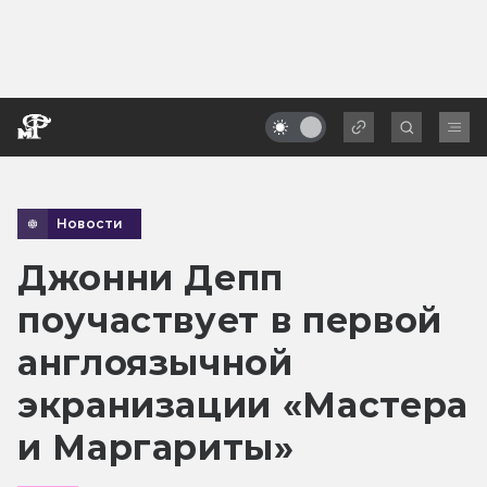
Новости
Джонни Депп
поучаствует в первой
англоязычной
экранизации «Мастера
и Маргариты»