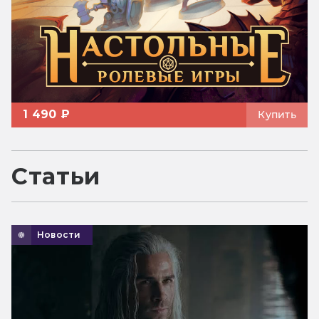
1 490 ₽
Купить
Статьи
Новости