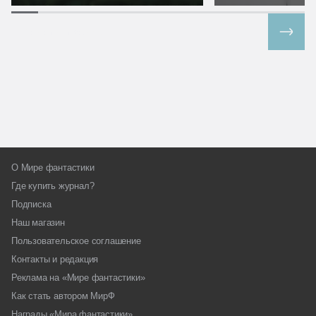
Все спецпроекты
О Мире фантастики
Где купить журнал?
Подписка
Наш магазин
Пользовательское соглашение
Контакты и редакция
Реклама на «Мире фантастики»
Как стать автором МирФ
Награды «Мира фантастики»