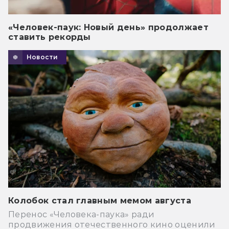
«Человек-паук: Новый день» продолжает
ставить рекорды
Новости
Колобок стал главным мемом августа
Перенос «Человека-паука» ради
продвижения отечественного кино оценили