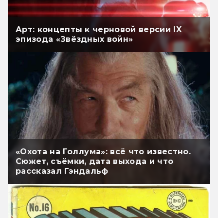
Арт: концепты к черновой версии IX
эпизода «Звёздных войн»
«Охота на Голлума»: всё что известно.
Сюжет, съёмки, дата выхода и что
рассказал Гэндальф