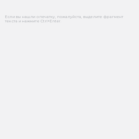
Если вы нашли опечатку, пожалуйста, выделите фрагмент
текста и нажмите Ctrl+Enter.