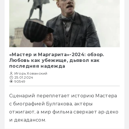
«Мастер и Маргарита»-2024: обзор.
Любовь как убежище, дьявол как
последняя надежда
Игорь Хованский
25.01.2024
90549
Сценарий переплетает историю Мастера 
с биографией Булгакова, актёры 
отжигают, а мир фильма сверкает ар-деко 
и декадансом.