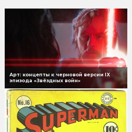
Арт: концепты к черновой версии IX
эпизода «Звёздных войн»