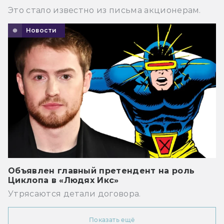
Это стало известно из письма акционерам.
Новости
Объявлен главный претендент на роль
Циклопа в «Людях Икс»
Утрясаются детали договора.
Показать ещё