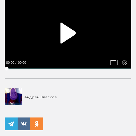
00:00
00:00
Андрей Квасков