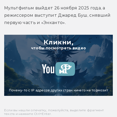
Мультфильм выйдет 26 ноября 2025 года, а 
режиссером выступит Джаред Буш, снявший 
первую часть и «Энканто».
Кликни,
чтобы посмотреть видео
Почему-то с IP адресов других стран ничего не тормозит
Если вы нашли опечатку, пожалуйста, выделите фрагмент
текста и нажмите Ctrl+Enter.