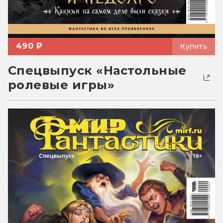
490 ₽
Купить
Спецвыпуск «Настольные
ролевые игры»