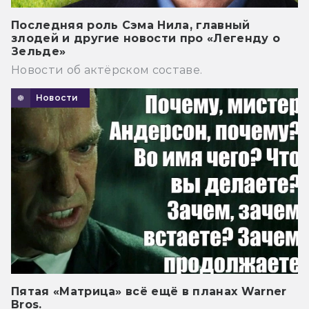
Последняя роль Сэма Нила, главный
злодей и другие новости про «Легенду о
Зельде»
Новости об актёрском составе.
Новости
Пятая «Матрица» всё ещё в планах Warner
Bros.