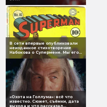
В сети впервые опубликовали
неизданное стихотворение
Набокова о Супермене. Мы его
перевели
«Охота на Голлума»: всё что
известно. Сюжет, съёмки, дата
выхода и что рассказал