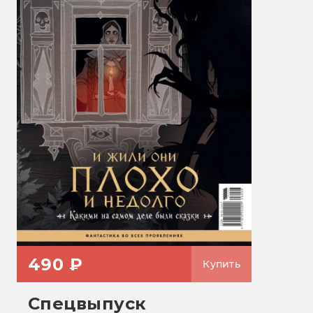
490 ₽
Купить
Спецвыпуск