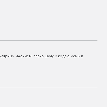
улярным мнением, плохо шучу и кидаю мемы в