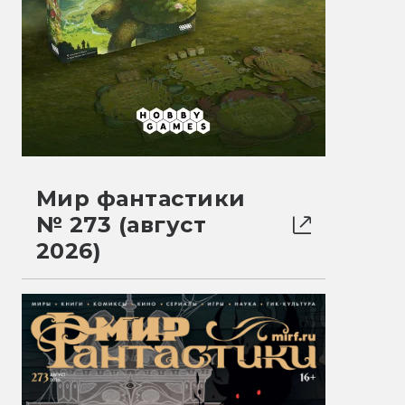
Мир фантастики
№ 273 (август
2026)