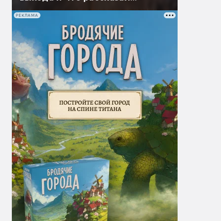
Гэндальф
РЕКЛАМА