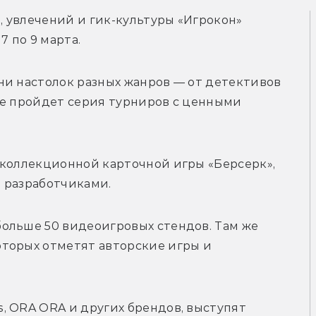
, увлечений и гик-культуры «Игрокон» 
7 по 9 марта.
и настолок разных жанров — от детективов 
же пройдет серия турниров с ценными 
 коллекционной карточной игры «Берсерк», 
 разработчиками. 
ольше 50 видеоигровых стендов. Там же 
торых отметят авторские игры и 
 ORA ORA и других брендов, выступят 