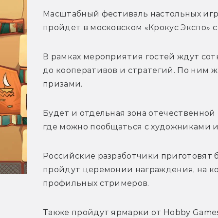
Масштабный фестиваль 
настольных игр
пройдет в московском «Крокус Экспо» с 
В рамках мероприятия гостей ждут сотн
до кооперативов и стратегий. По ним 
призами.
Будет и отдельная зона отечественной
где можно пообщаться с художниками и
Российские разработчики приготовят б
пройдут церемонии награждения, на ко
профильных стримеров.
Также пройдут ярмарки от Hobby Games,