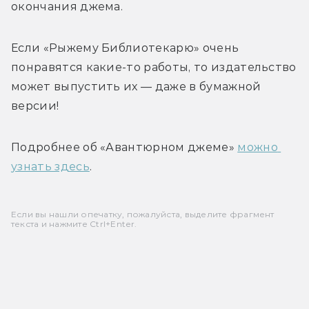
окончания джема. 
Если «Рыжему Библиотекарю» очень 
понравятся какие-то работы, то издательство 
может выпустить их — даже в бумажной 
версии! 
Подробнее об «Авантюрном джеме» 
можно 
узнать здесь
. 
Если вы нашли опечатку, пожалуйста, выделите фрагмент
текста и нажмите Ctrl+Enter.