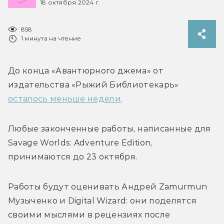
18 октября 2024 г.
858
1 минута на чтение
До конца «Авантюрного джема» от 
издательства «Рыжий Библиотекарь» 
осталось меньше недели
. 
Любые законченные работы
, написанные для 
Savage Worlds: Adventure Edition,
принимаются до 23 октября
.
Работы будут оценивать Андрей 
Zamurmun 
Музыченко и 
Digital Wizard: они поделятся 
своими мыслями в рецензиях после 