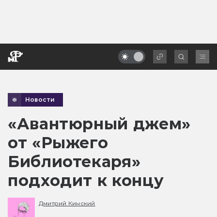
Новости
«Авантюрный джем»
от «Рыжего
Библиотекаря»
подходит к концу
Дмитрий Кинский