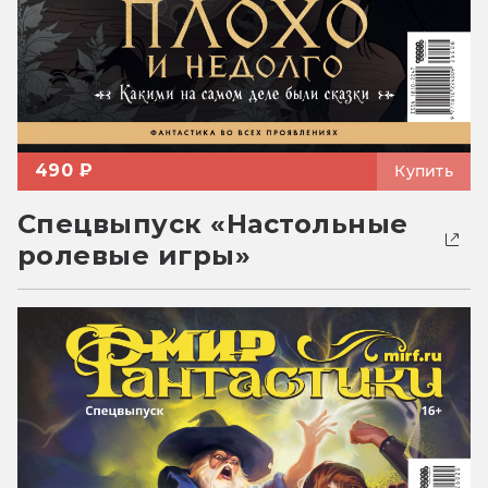
490 ₽
Купить
Спецвыпуск «Настольные
ролевые игры»