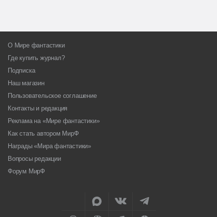
О Мире фантастики
Где купить журнал?
Подписка
Наш магазин
Пользовательское соглашение
Контакты и редакция
Реклама на «Мире фантастики»
Как стать автором МирФ
Награды «Мира фантастики»
Вопросы редакции
Форум МирФ