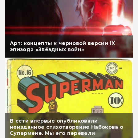
Арт: концепты к черновой версии IX
эпизода «Звёздных войн»
В сети впервые опубликовали
неизданное стихотворение Набокова о
Супермене. Мы его перевели