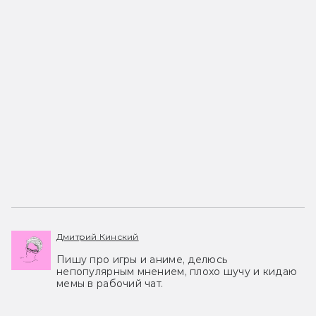
Дмитрий Кинский
Пишу про игры и аниме, делюсь
непопулярным мнением, плохо шучу и кидаю
мемы в рабочий чат.