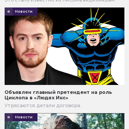
Новости
Объявлен главный претендент на роль
Циклопа в «Людях Икс»
Утрясаются детали договора.
Новости