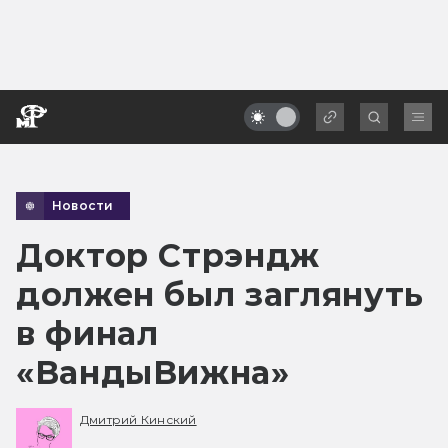
Новости
Доктор Стрэндж
должен был заглянуть
в финал
«ВандыВижна»
Дмитрий Кинский