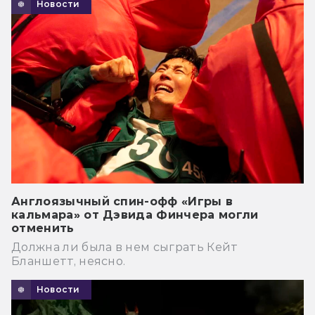
Новости
Англоязычный спин-офф «Игры в
кальмара» от Дэвида Финчера могли
отменить
Должна ли была в нем сыграть Кейт
Бланшетт, неясно.
Новости