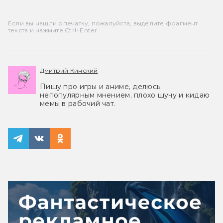
Если вы нашли опечатку, пожалуйста, выделите фрагмент
текста и нажмите Ctrl+Enter.
Дмитрий Кинский
Пишу про игры и аниме, делюсь
непопулярным мнением, плохо шучу и кидаю
мемы в рабочий чат.