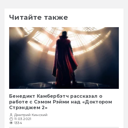
Читайте также
Бенедикт Камбербэтч рассказал о
работе с Сэмом Рэйми над «Доктором
Стрэнджем 2»
Дмитрий Кинский
11.03.2021
1334