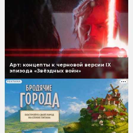
Арт: концепты к черновой версии IX
эпизода «Звёздных войн»
РЕКЛАМА