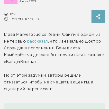
4 мая 2021 г.
824
1 минута на чтение
Глава Marvel Studios Кевин Файги в одном из 
интервью 
рассказал
, что изначально Доктор 
Стрэндж в исполнении Бенедикта 
Камбербэтча должен был появиться в финале 
«ВандыВижна».
Но от этой задумки авторы решили 
отказаться, чтобы не смещать акценты, а 
сценарий переписали.