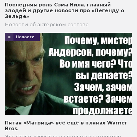
Последняя роль Сэма Нила, главный
злодей и другие новости про «Легенду о
Зельде»
Новости об актёрском составе.
Новости
Пятая «Матрица» всё ещё в планах Warner
Bros.
Это стало известно из письма акционерам.