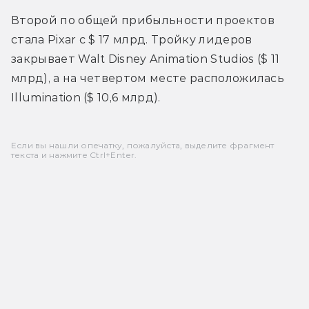
Второй по общей прибыльности проектов 
стала Pixar с $ 17 млрд. Тройку лидеров 
закрывает Walt Disney Animation Studios ($ 11 
млрд), а на четвертом месте расположилась 
Illumination ($ 10,6 млрд).
Если вы нашли опечатку, пожалуйста, выделите фрагмент
текста и нажмите Ctrl+Enter.