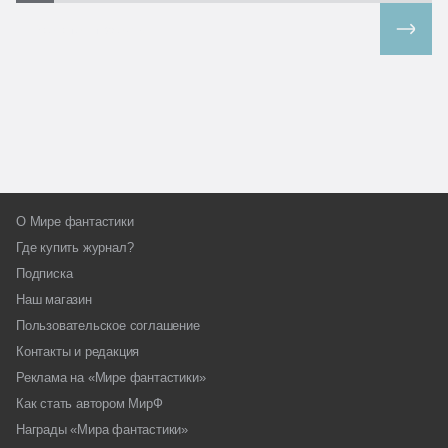
Все спецпроекты
О Мире фантастики
Где купить журнал?
Подписка
Наш магазин
Пользовательское соглашение
Контакты и редакция
Реклама на «Мире фантастики»
Как стать автором МирФ
Награды «Мира фантастики»