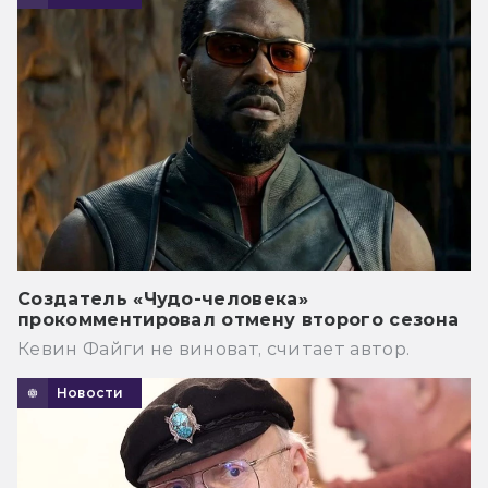
Создатель «Чудо-человека»
прокомментировал отмену второго сезона
Кевин Файги не виноват, считает автор.
Новости