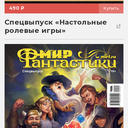
490 ₽
Купить
Спецвыпуск «Настольные
ролевые игры»