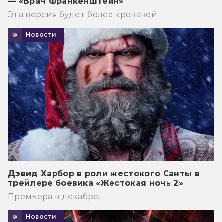
— «Врач Франкенштейн»
Эта версия будет более кровавой.
Новости
Дэвид Харбор в роли жестокого Санты в
трейлере боевика «Жестокая ночь 2»
Премьера в декабре.
Новости