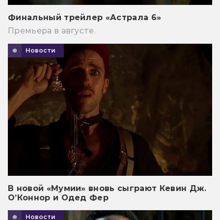
Финальный трейлер «Астрала 6»
Премьера в августе.
Новости
В новой «Мумии» вновь сыграют Кевин Дж.
О’Коннор и Одед Фер
Новости