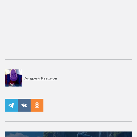
Андрей Квасков