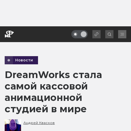
Новости
DreamWorks стала
самой кассовой
анимационной
студией в мире
Андрей Квасков