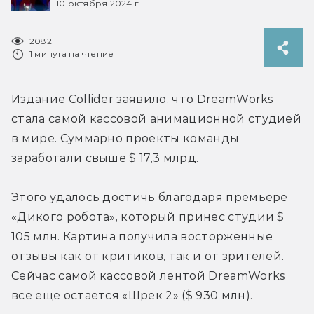
10 октября 2024 г.
2082
1 минута на чтение
Издание Collider заявило, что DreamWorks 
стала самой кассовой анимационной студией 
в мире. Суммарно проекты команды 
заработали свыше $ 17,3 млрд.
Этого удалось достичь благодаря премьере 
«Дикого робота», который принес студии $ 
105 млн. Картина получила восторженные 
отзывы как от критиков, так и от зрителей. 
Сейчас самой кассовой лентой DreamWorks 
все еще остается 
«Шрек 2» ($ 930 млн).