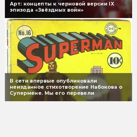
Арт: концепты к черновой версии IX
эпизода «Звёздных войн»
В сети впервые опубликовали
неизданное стихотворение Набокова о
Супермене. Мы его перевели