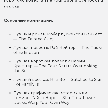
короткую повесть The Four Sisters Overlooking 
the Sea.

Основные номинации:
Лучший роман: Роберт Джексон Беннетт
— The Tainted Cup;
Лучшая повесть: Рэй Нэйлер — The Tusks
of Extinction;
Лучшая короткая повесть: Наоми
Критцер — The Four Sisters Overlooking
the Sea;
Лучший рассказ: Нги Во — Stitched to Skin
like Family Is;
Лучшая графическая история или
комикс: Райан Норт — Star Trek: Lower
Decks: Warp Your Own Way;