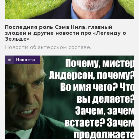
Последняя роль Сэма Нила, главный
злодей и другие новости про «Легенду о
Зельде»
Новости об актёрском составе.
Новости