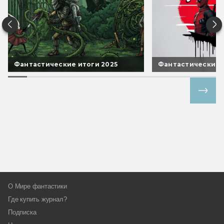
Фантастические итоги 2025
Фантастические 
Все спецпроекты
О Мире фантастики
Где купить журнал?
Подписка