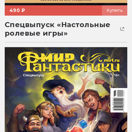
490 ₽
Купить
Спецвыпуск «Настольные
ролевые игры»