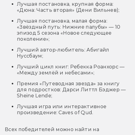
Лучшая постановка, крупная форма:
«Дюна: Часть вторая» (Дени Вильнев);
Лучшая постановка, малая форма:
«Звёздный путь: Нижние палубы» — 10
эпизод 5 сезона «Новое следующее
поколение»;
Лучший автор-любитель: Абигайл
Нуссбаум;
Лучший цикл книг: Ребекка Роанхорс —
«Между землёй и небесами»;
Премия «Путеводная звезда» за книгу
для подростков: Дарси Литтл Бэджер —
Sheine Lende;
Лучшая игра или интерактивное
произведение: Caves of Qud.
Всех победителей можно найти на 