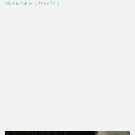
официальном сайте
.