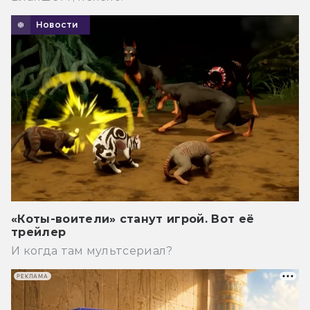
Новости
«Коты-воители» станут игрой. Вот её
трейлер
И когда там мультсериал?
РЕКЛАМА