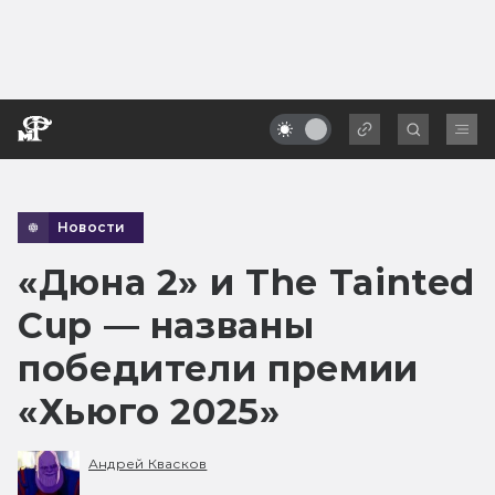
Новости
«Дюна 2» и The Tainted
Cup — названы
победители премии
«Хьюго 2025»
Андрей Квасков