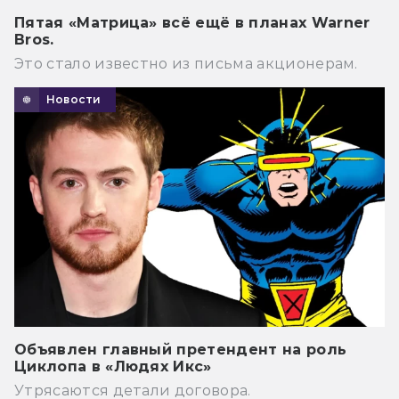
Пятая «Матрица» всё ещё в планах Warner
Bros.
Это стало известно из письма акционерам.
Новости
Объявлен главный претендент на роль
Циклопа в «Людях Икс»
Утрясаются детали договора.