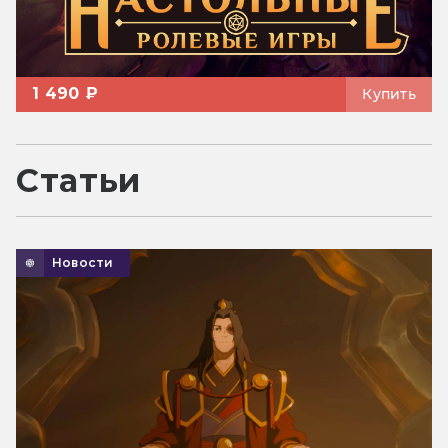
1 490 ₽
Купить
Статьи
Новости