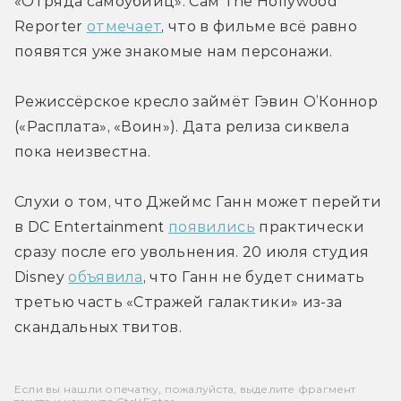
«Отряда самоубийц». Сам The Hollywood 
Reporter 
отмечает
, что в фильме всё равно 
появятся уже знакомые нам персонажи.
Режиссёрское кресло займёт Гэвин О’Коннор 
(«Расплата», «Воин»). Дата релиза сиквела 
пока неизвестна.
Слухи о том, что Джеймс Ганн может перейти 
в DC Entertainment 
появились
 практически 
сразу после его увольнения. 20 июля студия 
Disney 
объявила
, что Ганн не будет снимать 
третью часть «Стражей галактики» из-за 
скандальных твитов.
Если вы нашли опечатку, пожалуйста, выделите фрагмент