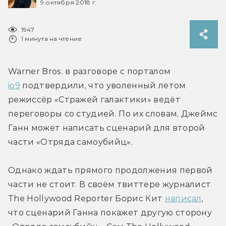
9 октября 2018 г.
1947
1 минута на чтение
Warner Bros. в разговоре с порталом 
io9
 подтвердили, что уволенный летом 
режиссёр «Стражей галактики» ведёт 
переговоры со студией. По их словам, Джеймс 
Ганн может написать сценарий для второй 
части «Отряда самоубийц».
Однако ждать прямого продолжения первой 
части не стоит. В своём твиттере журналист 
The Hollywood Reporter Борис Кит 
написал
, 
что сценарий Ганна покажет другую сторону 