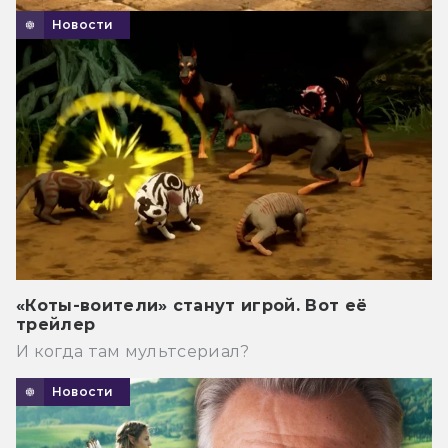
Новости
«Коты-воители» станут игрой. Вот её
трейлер
И когда там мультсериал?
Новости