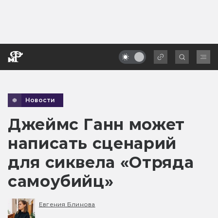
Новости
Джеймс Ганн может
написать сценарий
для сиквела «Отряда
самоубийц»
Евгения Блинова