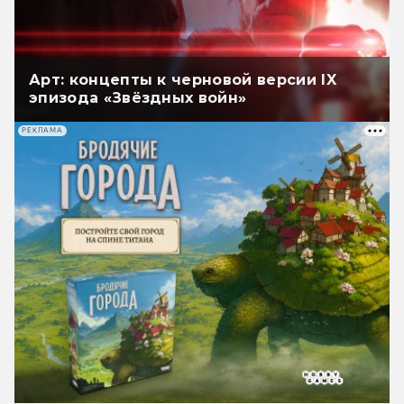
Арт: концепты к черновой версии IX
эпизода «Звёздных войн»
РЕКЛАМА