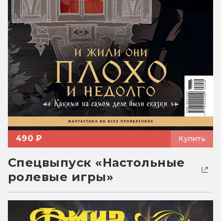
490 ₽
Купить
Спецвыпуск «Настольные
ролевые игры»