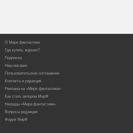
О Мире фантастики
Где купить журнал?
Подписка
Наш магазин
Пользовательское соглашение
Контакты и редакция
Реклама на «Мире фантастики»
Как стать автором МирФ
Награды «Мира фантастики»
Вопросы редакции
Форум МирФ