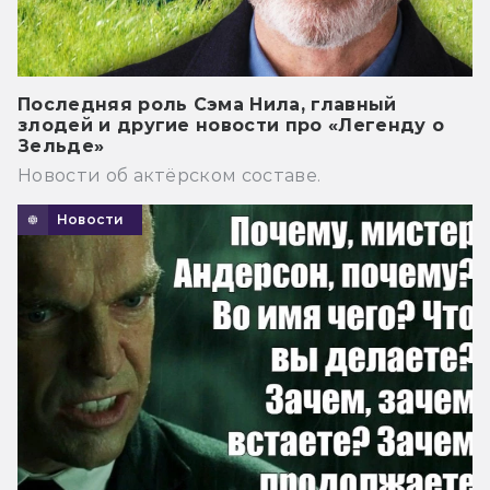
Последняя роль Сэма Нила, главный
злодей и другие новости про «Легенду о
Зельде»
Новости об актёрском составе.
Новости