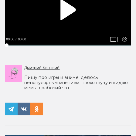
00:00
00:00
Дмитрий Кинский
Пишу про игры и аниме, делюсь
непопулярным мнением, плохо шучу и кидаю
мемы в рабочий чат.