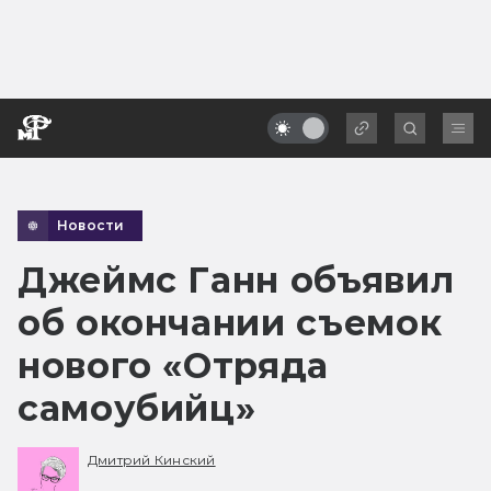
Новости
Джеймс Ганн объявил
об окончании съемок
нового «Отряда
самоубийц»
Дмитрий Кинский