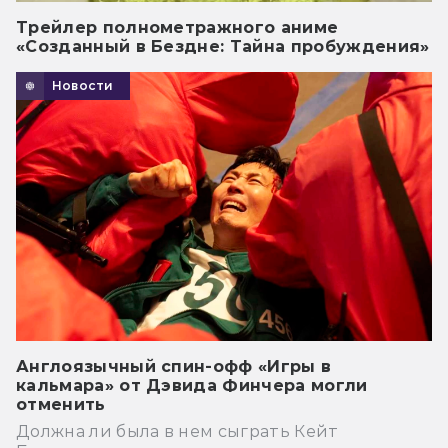
Трейлер полнометражного аниме
«Созданный в Бездне: Тайна пробуждения»
Новости
Англоязычный спин-офф «Игры в
кальмара» от Дэвида Финчера могли
отменить
Должна ли была в нем сыграть Кейт