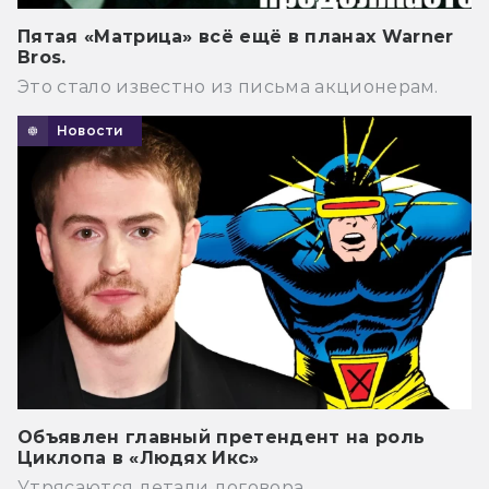
Пятая «Матрица» всё ещё в планах Warner
Bros.
Это стало известно из письма акционерам.
Новости
Объявлен главный претендент на роль
Циклопа в «Людях Икс»
Утрясаются детали договора.