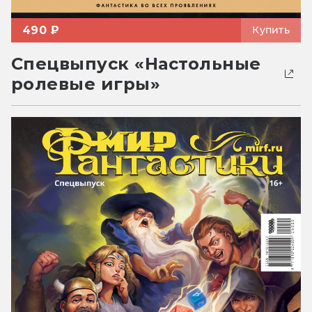
490 ₽
Купить
Спецвыпуск «Настольные
ролевые игры»