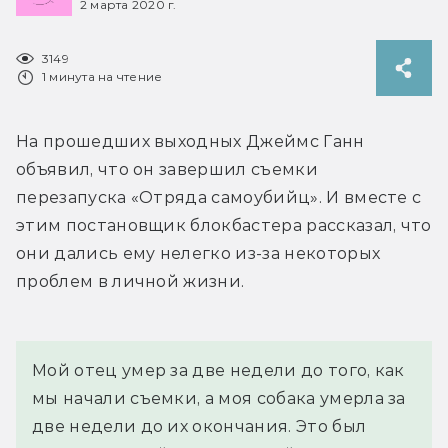
2 марта 2020 г.
3149
1 минута на чтение
На прошедших выходных Джеймс Ганн 
объявил, что он завершил съемки 
перезапуска «Отряда самоубийц». И вместе с 
этим постановщик блокбастера рассказал, что 
они дались ему нелегко из-за некоторых 
проблем в личной жизни.
Мой отец умер за две недели до того, как 
мы начали съемки, а моя собака умерла за 
две недели до их окончания. Это был 