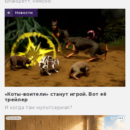
Бланшетт, неясно.
Новости
«Коты-воители» станут игрой. Вот её
трейлер
И когда там мультсериал?
РЕКЛАМА