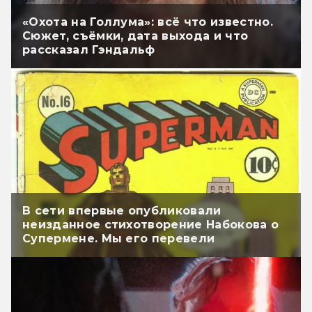
«Охота на Голлума»: всё что известно.
Сюжет, съёмки, дата выхода и что
рассказал Гэндальф
В сети впервые опубликовали
неизданное стихотворение Набокова о
Супермене. Мы его перевели