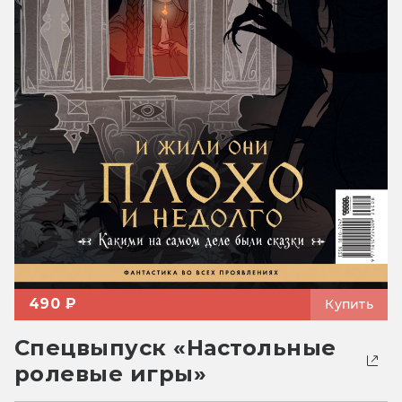
490 ₽
Купить
Спецвыпуск «Настольные
ролевые игры»