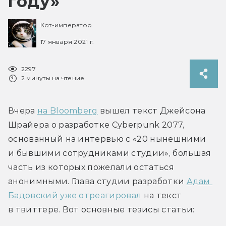
году»
Кот-император
17 января 2021 г.
2297
2 минуты на чтение
Вчера 
на Bloomberg
 вышел текст Джейсона 
Шрайера о разработке Cyberpunk 2077, 
основанный на интервью с «20 нынешними 
и бывшими сотрудниками студии», большая 
часть из которых пожелали остаться 
анонимными. Глава студии разработки 
Адам 
Бадовский уже отреагировал
 на текст 
в твиттере. Вот основные тезисы статьи: