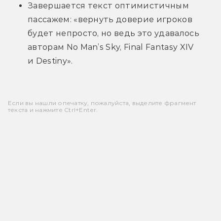
Завершается текст оптимистичным 
пассажем: «вернуть доверие игроков 
будет непросто, но ведь это удавалось 
авторам No Man’s Sky, Final Fantasy XIV 
и Destiny».
Если вы нашли опечатку, пожалуйста, выделите фрагмент
текста и нажмите Ctrl+Enter.