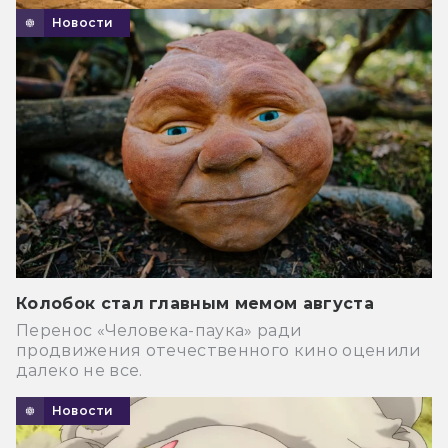
Новости
Колобок стал главным мемом августа
Перенос «Человека-паука» ради
продвижения отечественного кино оценили
далеко не все.
Новости