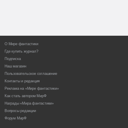
О Мире фантастики
Где купить журнал?
Подписка
Наш магазин
Пользовательское соглашение
Контакты и редакция
Реклама на «Мире фантастики»
Как стать автором МирФ
Награды «Мира фантастики»
Вопросы редакции
Форум МирФ