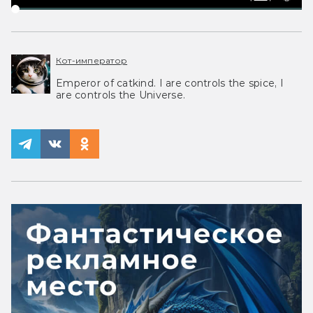
Кот-император
Emperor of catkind. I are controls the spice, I
are controls the Universe.