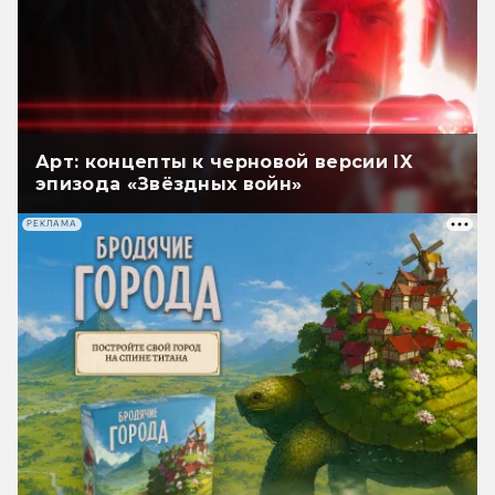
Арт: концепты к черновой версии IX
эпизода «Звёздных войн»
РЕКЛАМА