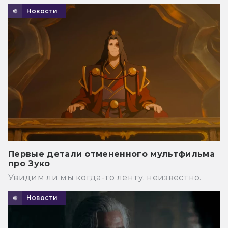
Новости
Первые детали отмененного мультфильма
про Зуко
Увидим ли мы когда-то ленту, неизвестно.
Новости