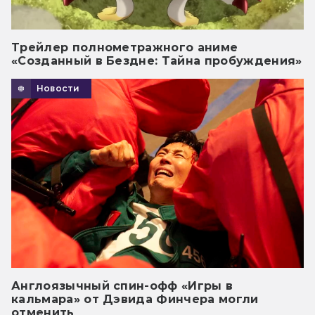
Трейлер полнометражного аниме
«Созданный в Бездне: Тайна пробуждения»
Новости
Англоязычный спин-офф «Игры в
кальмара» от Дэвида Финчера могли
отменить