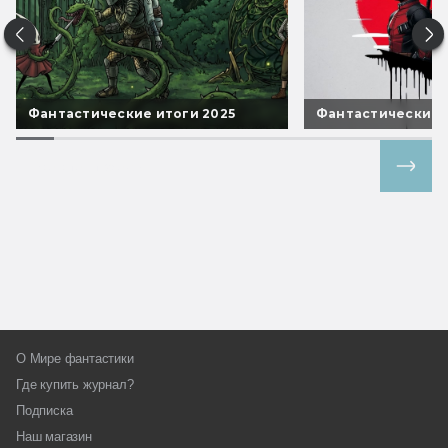
Фантастические итоги 2025
Фантастические 
Все спецпроекты
О Мире фантастики
Где купить журнал?
Подписка
Наш магазин