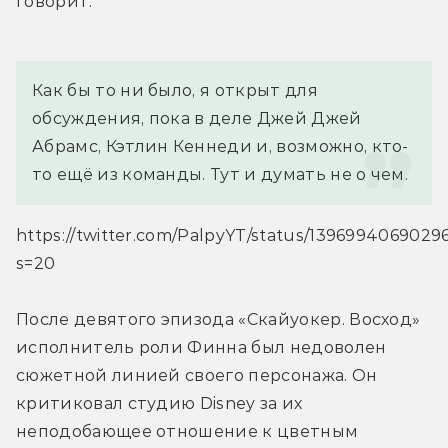
говорит:
Как бы то ни было, я открыт для 
обсуждения, пока в деле Джей Джей 
Абрамс, Кэтлин Кеннеди и, возможно, кто-
то ещё из команды. Тут и думать не о чем.
https://twitter.com/PalpyYT/status/139699406902
s=20
После девятого эпизода «Скайуокер. Восход» 
исполнитель роли Финна был недоволен 
сюжетной линией своего персонажа. Он 
критиковал студию Disney за их 
неподобающее отношение к цветным 