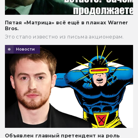
Пятая «Матрица» всё ещё в планах Warner
Bros.
Это стало известно из письма акционерам.
Новости
Объявлен главный претендент на роль