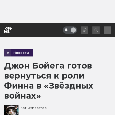
Новости
Джон Бойега готов
вернуться к роли
Финна в «Звёздных
войнах»
Кот-император