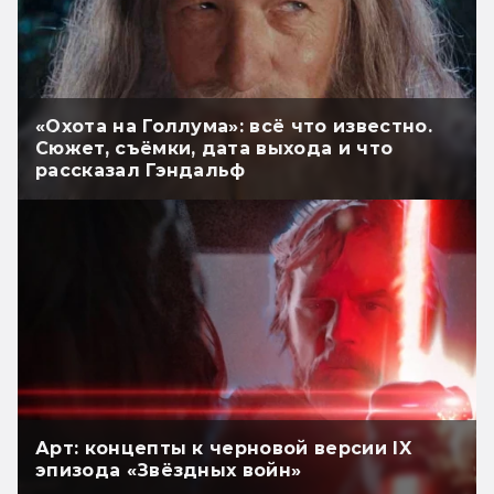
«Охота на Голлума»: всё что известно.
Сюжет, съёмки, дата выхода и что
рассказал Гэндальф
Арт: концепты к черновой версии IX
эпизода «Звёздных войн»