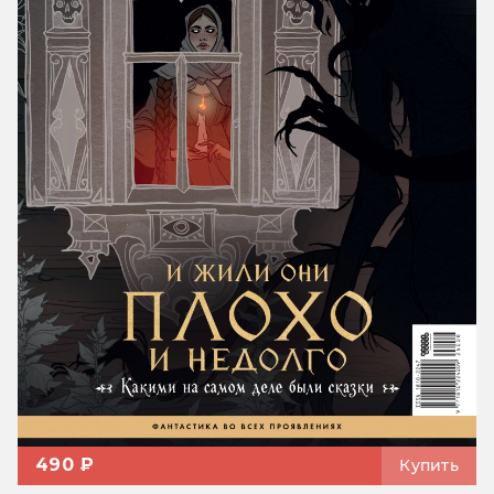
490 ₽
Купить