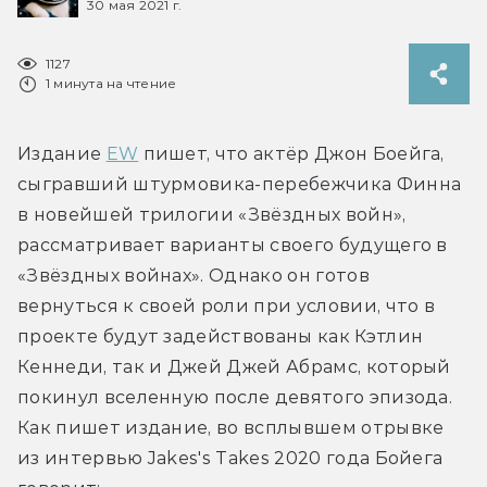
30 мая 2021 г.
1127
1 минута на чтение
Издание 
EW
 пишет, что актёр Джон Боейга, 
сыгравший штурмовика-перебежчика Финна 
в новейшей трилогии «Звёздных войн», 
рассматривает варианты своего будущего в 
«Звёздных войнах». Однако он готов 
вернуться к своей роли при условии, что в 
проекте будут задействованы как Кэтлин 
Кеннеди, так и Джей Джей Абрамс, который 
покинул вселенную после девятого эпизода. 
Как пишет издание, во всплывшем отрывке 
из интервью Jakes's Takes 2020 года Бойега 