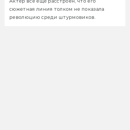
Актёр всё ещё расстроен, что его 
сюжетная линия толком не показала 
революцию среди штурмовиков.