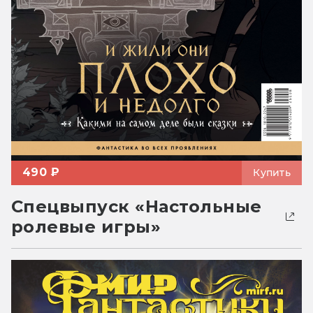
490 ₽
Купить
Спецвыпуск «Настольные
ролевые игры»