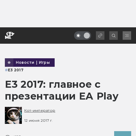
Новости
|
Игры
#
E3 2017
E3 2017: главное с
презентации EA Play
Кот-император
12 июня 2017 г.