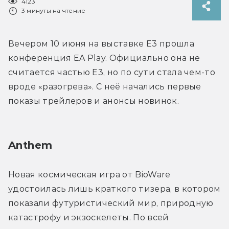
4123
3 минуты на чтение
Вечером 10 июня на выставке E3 прошла 
конференция EA Play. Официально она не 
считается частью E3, но по сути стала чем-то 
вроде «разогрева». С неё начались первые 
показы трейлеров и анонсы новинок.
Anthem
Новая космическая игра от BioWare 
удостоилась лишь краткого тизера, в котором 
показали футуристический мир, природную 
катастрофу и экзоскелеты. По всей 