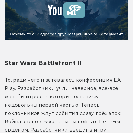
Почему-то с IP адресов других стран ничего не тормозит
Star Wars Battlefront II
То, ради чего и затевалась конференция EA 
Play. Разработчики учли, наверное, все-все 
жалобы игроков, которые остались 
недовольны первой частью. Теперь 
поклонников ждут события сразу трёх эпох: 
Война клонов, Восстание и война с Первым 
орденом. Разработчики введут в игру 