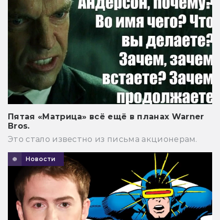
Пятая «Матрица» всё ещё в планах Warner
Bros.
Это стало известно из письма акционерам.
Новости