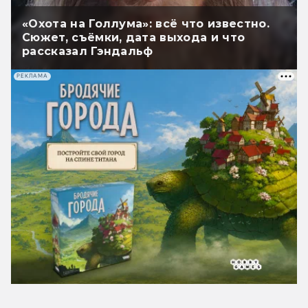
«Охота на Голлума»: всё что известно.
Сюжет, съёмки, дата выхода и что
рассказал Гэндальф
РЕКЛАМА