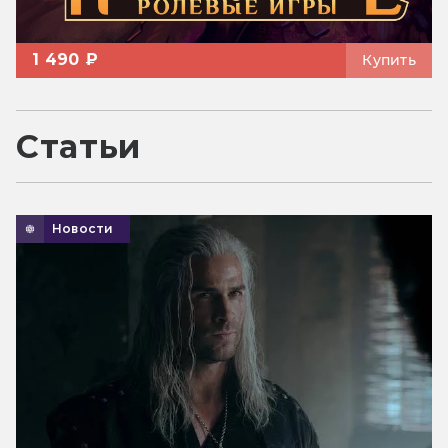
1 490 ₽
Купить
Статьи
Новости