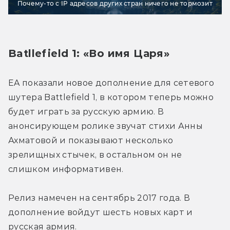
Почему-то с IP адресов других стран ничего не тормозит
Batllefield 1: «Во имя Царя»
EA показали новое дополнение для сетевого 
шутера Battlefield 1, в котором теперь можно 
будет играть за русскую армию. В 
анонсирующем ролике звучат стихи Анны 
Ахматовой и показывают несколько 
зрелищных стычек, в остальном он не 
слишком информативен.
Релиз намечен на сентябрь 2017 года. В 
дополнение войдут шесть новых карт и 
русская армия.