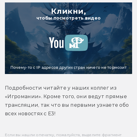
Кликни,
чтобы посмотреть видео
Почему-то с IP адресов других стран ничего не тормозит
Подробности читайте у наших коллег из 
«Игромании». Кроме того, они ведут прямые 
трансляции, так что вы первыми узнаете обо 
всех новостях с Е3!
Если вы нашли опечатку, пожалуйста, выделите фрагмент