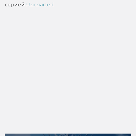
серией 
Uncharted
.