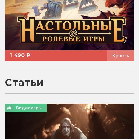
1 490 ₽
Купить
Статьи
Видеоигры