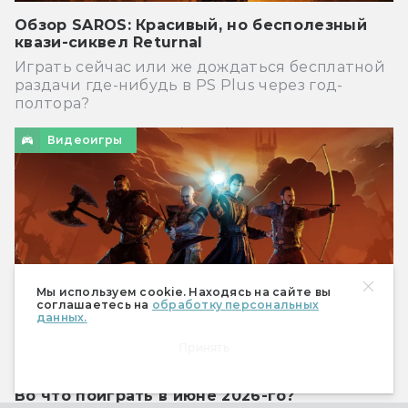
Обзор SAROS: Красивый, но бесполезный
квази-сиквел Returnal
Играть сейчас или же дождаться бесплатной
раздачи где-нибудь в PS Plus через год-
полтора?
Видеоигры
Мы используем cookie. Находясь на сайте вы
соглашаетесь на
обработку персональных
данных.
Принять
Во что поиграть в июне 2026-го?