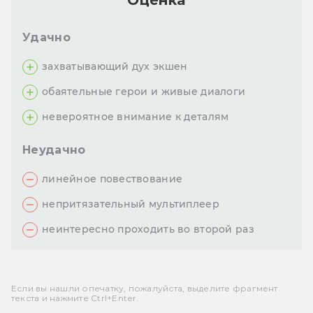
Оценка
Удачно
захватывающий дух экшен
обаятельные герои и живые диалоги
невероятное внимание к деталям
Неудачно
линейное повествование
непритязательный мультиплеер
неинтересно проходить во второй раз
Если вы нашли опечатку, пожалуйста, выделите фрагмент
текста и нажмите Ctrl+Enter.