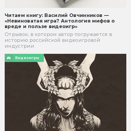
Читаем книгу: Василий Овчинников —
«Невиноватая игра? Антология мифов о
вреде и пользе видеоигр»
Отрывок, в котором автор погружается в
историю российской видеоигровой
индустрии
Видеоигры