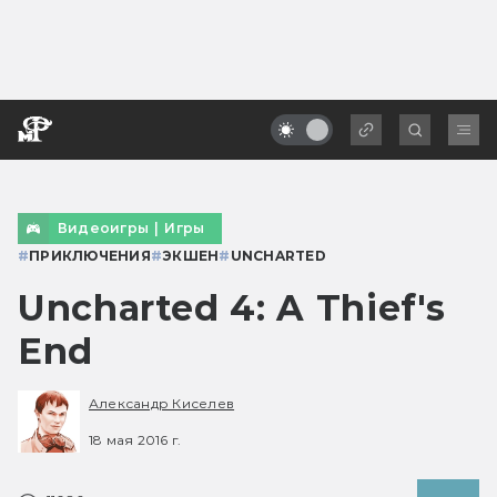
Видеоигры
|
Игры
#
ПРИКЛЮЧЕНИЯ
#
ЭКШЕН
#
UNCHARTED
Uncharted 4: A Thief's
End
Александр Киселев
18 мая 2016 г.