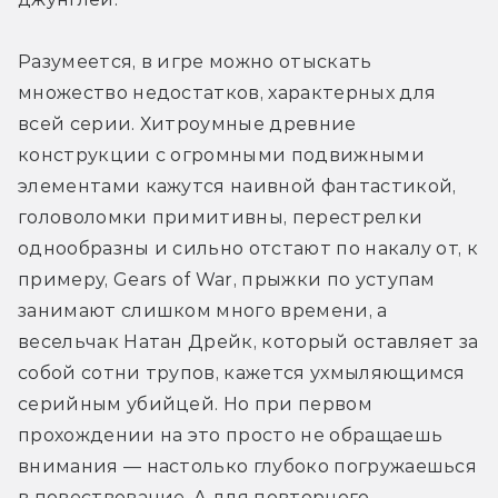
Разумеется, в игре можно отыскать 
множество недостатков, характерных для 
всей серии. Хитроумные древние 
конструкции с огромными подвижными 
элементами кажутся наивной фантастикой, 
головоломки примитивны, перестрелки 
однообразны и сильно отстают по накалу от, к 
примеру, Gears of War, прыжки по уступам 
занимают слишком много времени, а 
весельчак Натан Дрейк, который оставляет за 
собой сотни трупов, кажется ухмыляющимся 
серийным убийцей. Но при первом 
прохождении на это просто не обращаешь 
внимания — настолько глубоко погружаешься 
в повествование. А для повторного 