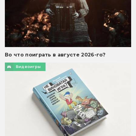
Во что поиграть в августе 2026-го?
Видеоигры