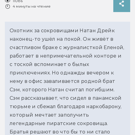
11086
4 минуты на чтение
Охотник за сокровищами Натан Дрейк
наконец-то ушёл на покой. Он живёт в
счастливом браке с журналисткой Еленой,
работает в непримечательной конторе и
с тоской вспоминает о былых
приключениях. Но однажды вечером к
нему в офис заваливается родной брат
Сэм, которого Натан считал погибшим.
Сэм рассказывает, что сидел в панамской
тюрьме и сбежал благодаря наркобарону,
который мечтает заполучить
легендарные пиратские сокровища.
Братья решают во что бы то ни стало