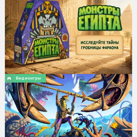
Видеоигры