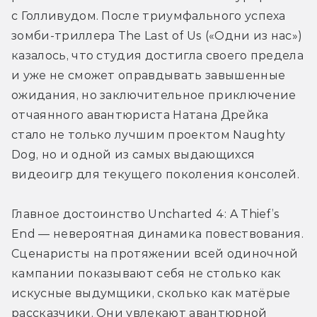
с Голливудом. После триумфального успеха 
зомби-триллера The Last of Us («Одни из нас») 
казалось, что студия достигла своего предела 
и уже не сможет оправдывать завышенные 
ожидания, но заключительное приключение 
отчаянного авантюриста Натана Дрейка 
стало не только лучшим проектом Naughty 
Dog, но и одной из самых выдающихся 
видеоигр для текущего поколения консолей.
Главное достоинство Uncharted 4: A Thief’s 
End — невероятная динамика повествования. 
Сценаристы на протяжении всей одиночной 
кампании показывают себя не столько как 
искусные выдумщики, сколько как матёрые 
рассказчики. Они увлекают авантюрной 