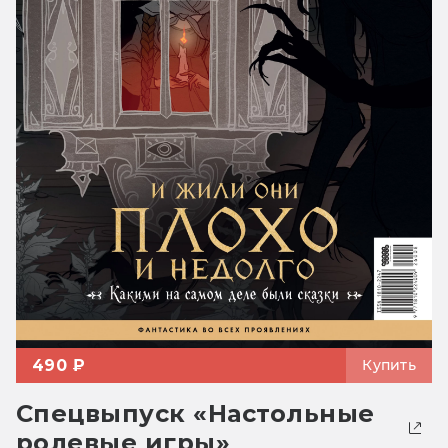
490 ₽
Купить
Спецвыпуск «Настольные
ролевые игры»