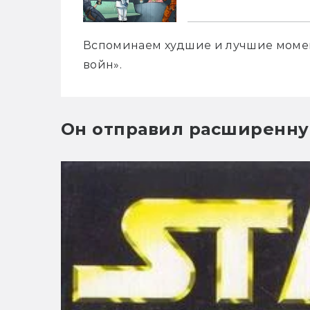
Вспоминаем худшие и лучшие моме
войн».
Он отправил расширенну