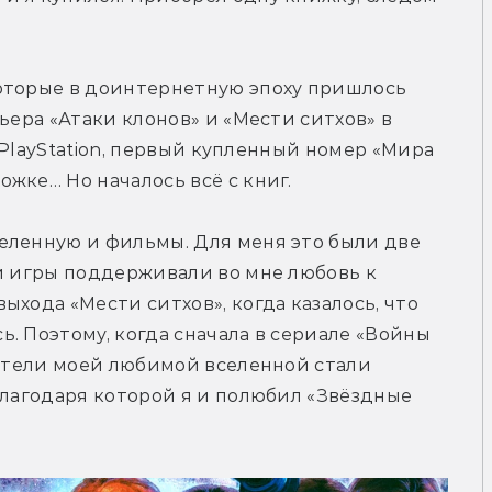
оторые в доинтернетную эпоху пришлось 
ьера «Атаки клонов» и «Мести ситхов» в 
а PlayStation, первый купленный номер «Мира 
жке… Но началось всё с книг.
еленную и фильмы. Для меня это были две 
и игры поддерживали во мне любовь к 
хода «Мести ситхов», когда казалось, что 
. Поэтому, когда сначала в сериале «Войны 
датели моей любимой вселенной стали 
благодаря которой я и полюбил «Звёздные 