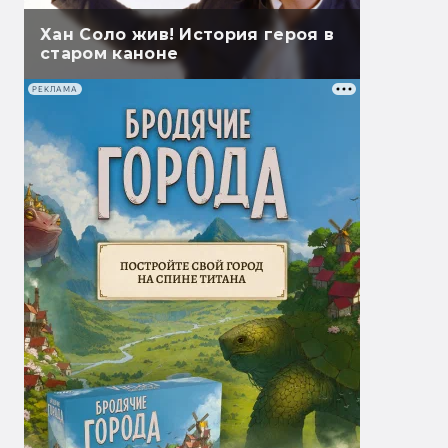
Хан Соло жив! История героя в
старом каноне
РЕКЛАМА