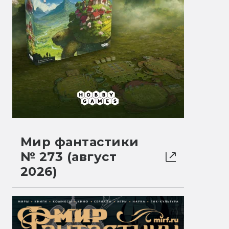
Мир фантастики
№ 273 (август
2026)