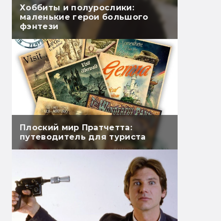
Хоббиты и полурослики:
маленькие герои большого
фэнтези
Плоский мир Пратчетта:
путеводитель для туриста