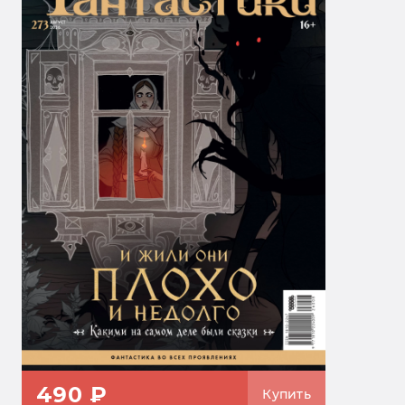
490 ₽
Купить