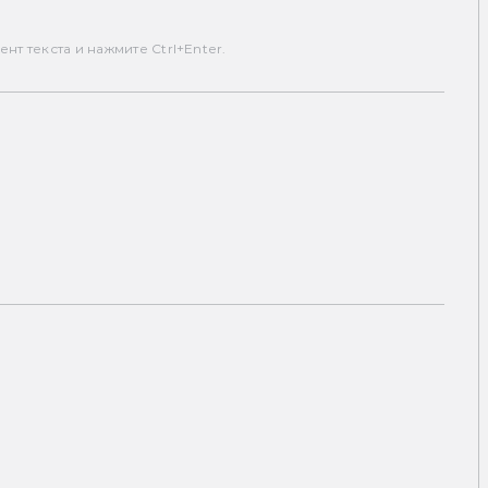
т текста и нажмите Ctrl+Enter.