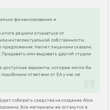
тельно финансирования и 
 итоге решили отказаться от 
иза интеллектуальной собственности, 
 предложения. Насчёт лицензии сказали, 
A. Продавать или выдавать другой студии 
 доступные варианты, которые могли бы 
С подобными ответами от EA у нас не 
дет собирать средства на создание Alice: 
морожена. Все материалы же останутся в 