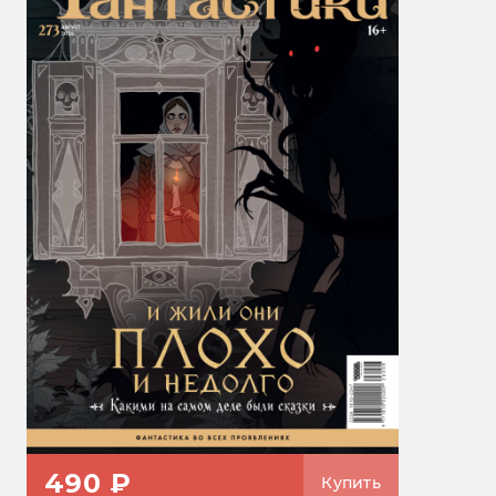
490 ₽
Купить