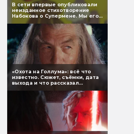
В сети впервые опубликовали
неизданное стихотворение
Набокова о Супермене. Мы его
перевели
«Охота на Голлума»: всё что
известно. Сюжет, съёмки, дата
выхода и что рассказал
Гэндальф