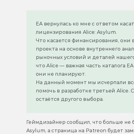
EA вернулась ко мне с ответом каса
лицензирования Alice: Asylum.
Что касается финансирования, они в
проекта на основе внутреннего анал
рыночных условий и деталей нашего
что Alice — важная часть каталога E
они не планируют.
На данный момент мы исчерпали все
помочь в разработке третьей Alice. 
остаётся другого выбора.
Геймдизайнер сообщил, что больше не бу
Asylum, а страница на Patreon будет за