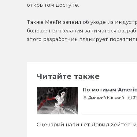
открытом доступе.
Также МакГи заявил об уходе из индуст
больше нет желания заниматься разрабо
этого разработчик планирует посвятить
Читайте также
По мотивам Americ
Дмитрий Кинский
3
Сценарий напишет Дэвид Хейтер, и