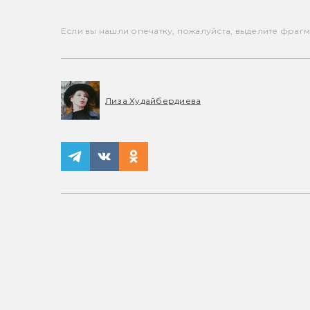
Если вы нашли опечатку, пожалуйста, выделите фрагмен
Лиза Худайбердиева