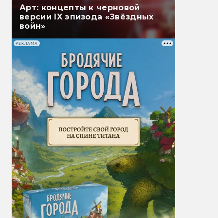
Арт: концепты к черновой
версии IX эпизода «Звёздных
войн»
РЕКЛАМА