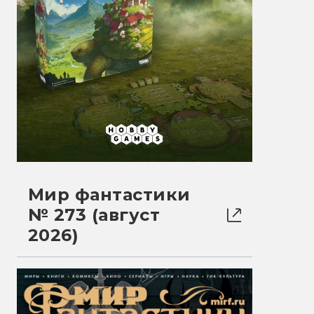
Мир фантастики
№ 273 (август
2026)