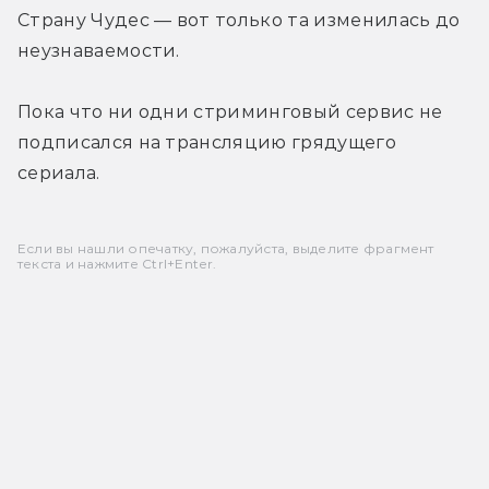
Страну Чудес — вот только та изменилась до 
неузнаваемости.
Пока что ни одни стриминговый сервис не 
подписался на трансляцию грядущего 
сериала.
Если вы нашли опечатку, пожалуйста, выделите фрагмент
текста и нажмите Ctrl+Enter.