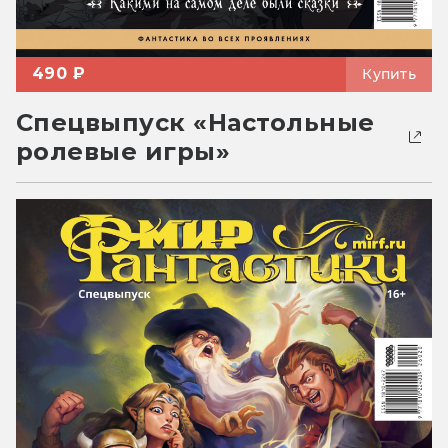
490 ₽
Купить
Спецвыпуск «Настольные
ролевые игры»