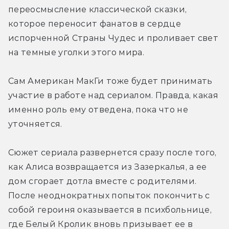
переосмысление классической сказки, 
которое переносит фанатов в сердце 
испорченной Страны Чудес и проливает свет 
на темные уголки этого мира.
Сам Американ МакГи тоже будет принимать 
участие в работе над сериалом. Правда, какая 
именно роль ему отведена, пока что не 
уточняется.
Сюжет сериала развернется сразу после того, 
как Алиса возвращается из Зазеркалья, а ее 
дом сгорает дотла вместе с родителями. 
После неоднократных попыток покончить с 
собой героиня оказывается в психбольнице, 
где Белый Кролик вновь призывает ее в 