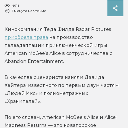
4911
1 минута на чтение
Кинокомпания Теда Филда Radar Pictures 
приобрела права
 на производство 
телеадаптации приключенческой игры 
American McGee’s Alice в сотрудничестве с 
Abandon Entertainment.
В качестве сценариста наняли Дэвида 
Хейтера, известного по первым двум частям 
«Людей Икс» и полнометражных 
«Хранителей».
По его словам, American McGee’s Alice и Alice: 
Madness Returns — это новаторское 