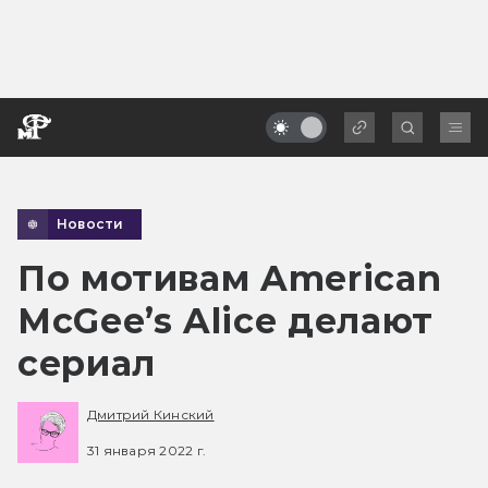
Новости
По мотивам American
McGee’s Alice делают
сериал
Дмитрий Кинский
31 января 2022 г.