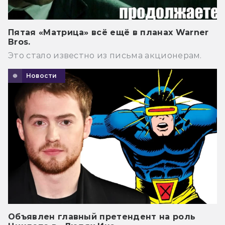
Пятая «Матрица» всё ещё в планах Warner
Bros.
Это стало известно из письма акционерам.
Новости
Объявлен главный претендент на роль