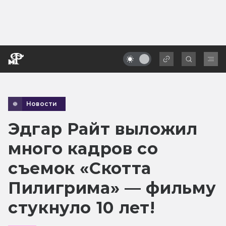
Новости
Эдгар Райт выложил
много кадров со
съемок «Скотта
Пилигрима» — фильму
стукнуло 10 лет!