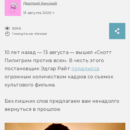
Дмитрий Кинский
13 августа 2020 г.
5096
1 минута на чтение
10 лет назад — 13 августа — вышел «Скотт 
Пилигрим против всех». В честь этого 
постановщик Эдгар Райт 
поделился
огромным количеством кадров со съемок 
культового фильма.
Без лишних слов предлагаем вам ненадолго 
вернуться в прошлое.