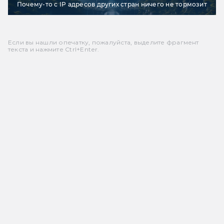
Почему-то с IP адресов других стран ничего не тормозит
Если вы нашли опечатку, пожалуйста, выделите фрагмент
текста и нажмите Ctrl+Enter.