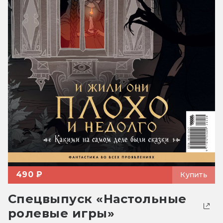
490 ₽
Купить
Спецвыпуск «Настольные
ролевые игры»