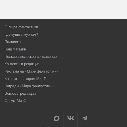
О Мире фантастики
Где купить журнал?
Подписка
Наш магазин
Пользовательское соглашение
Контакты и редакция
Реклама на «Мире фантастики»
Как стать автором МирФ
Награды «Мира фантастики»
Вопросы редакции
Форум МирФ