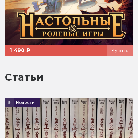
1 490 ₽
Купить
Статьи
Новости