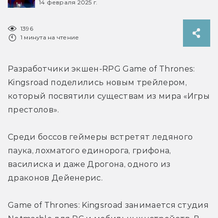
14 февраля 2025 г.
1396
1 минута на чтение
Разработчики экшен-RPG Game of Thrones: 
Kingsroad поделились новым трейлером, 
который посвятили существам из мира 
«Игры 
престолов».
Среди боссов геймеры встретят ледяного 
паука, лохматого единорога, грифона, 
василиска и даже Дрогона, одного из 
драконов Дейенерис.
Game of Thrones: Kingsroad занимается студия 