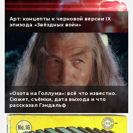
Арт: концепты к черновой версии IX
эпизода «Звёздных войн»
«Охота на Голлума»: всё что известно.
Сюжет, съёмки, дата выхода и что
рассказал Гэндальф