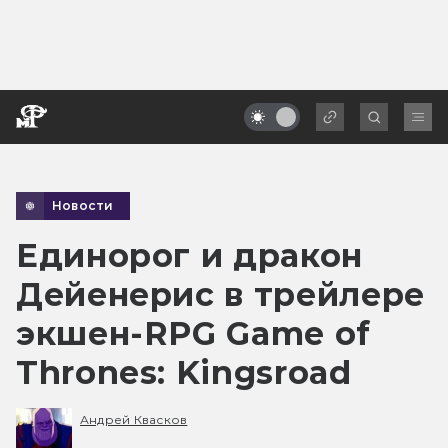
Новости
Единорог и дракон
Дейенерис в трейлере
экшен-RPG Game of
Thrones: Kingsroad
Андрей Квасков