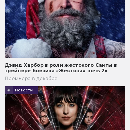
Дэвид Харбор в роли жестокого Санты в
трейлере боевика «Жестокая ночь 2»
Премьера в декабре.
Новости