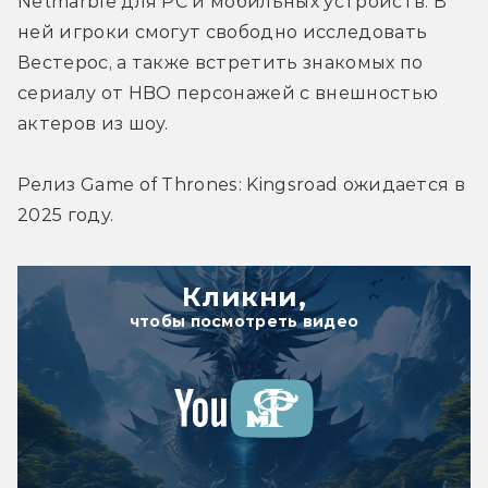
Netmarble для PC и мобильных устройств. В 
ней игроки смогут свободно исследовать 
Вестерос, а также встретить знакомых по 
сериалу от HBO персонажей с внешностью 
актеров из шоу.
Релиз Game of Thrones: Kingsroad ожидается в 
2025 году. 
Кликни,
чтобы посмотреть видео