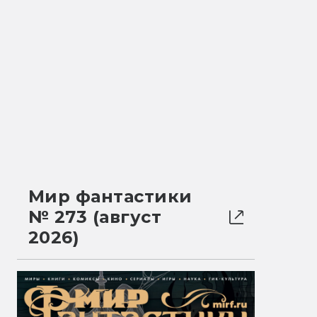
Мир фантастики
№ 273 (август
2026)