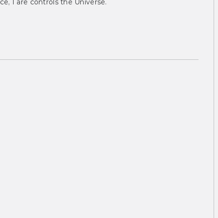
ce, I are controls the Universe.