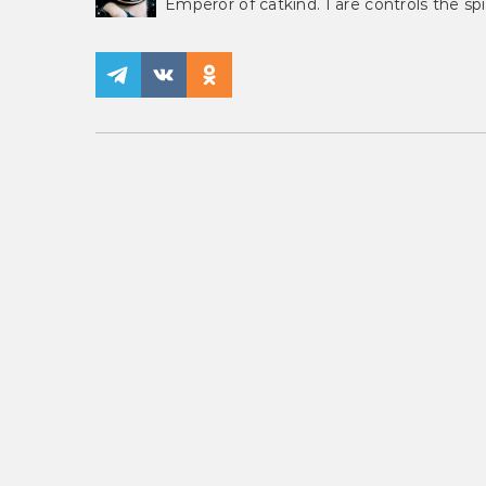
Emperor of catkind. I are controls the spi