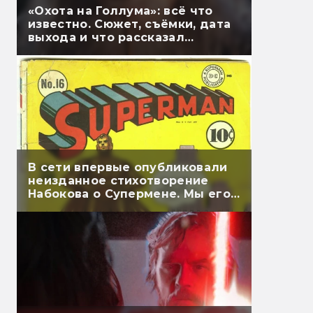
«Охота на Голлума»: всё что
известно. Сюжет, съёмки, дата
выхода и что рассказал
Гэндальф
В сети впервые опубликовали
неизданное стихотворение
Набокова о Супермене. Мы его
перевели