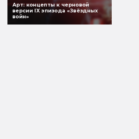
Арт: концепты к черновой
версии IX эпизода «Звёздных
войн»