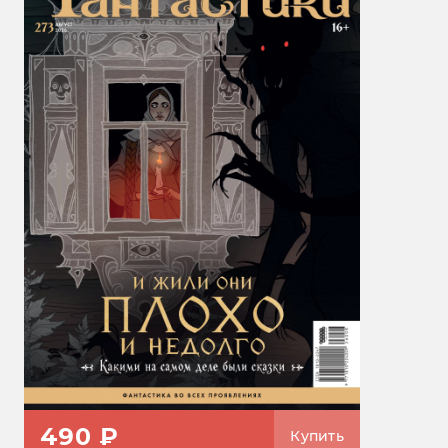
490 ₽
Купить