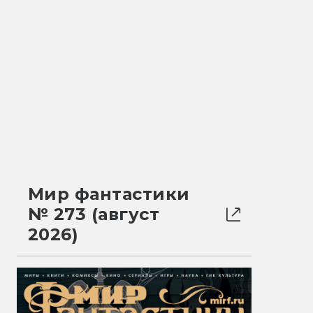
Мир фантастики
№ 273 (август
2026)