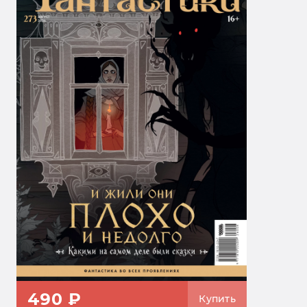
490 ₽
Купить