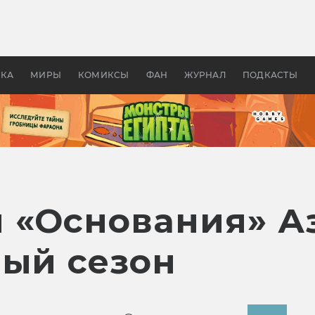
оздавались «Страшилы»:
«Одиссея» Нолана: что эт
, без которого не было
фильм сделал с Гомером и
ластелина колец»
Древней Грецией
УКА
МИРЫ
КОМИКСЫ
ФАН
ЖУРНАЛ
ПОДКАСТЫ
 «Основания» А
вый сезон