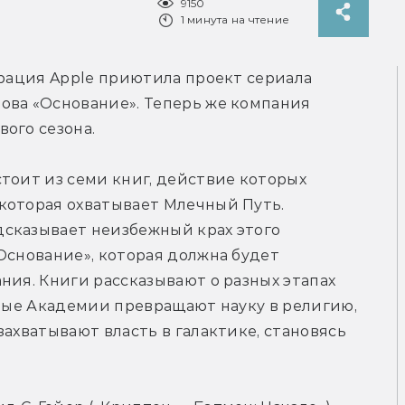
9150
1 минута на чтение
орация Apple приютила проект сериала 
ова «Основание». Теперь же компания 
вого сезона.
тоит из семи книг, действие которых 
которая охватывает Млечный Путь. 
сказывает неизбежный крах этого 
Основание», которая должна будет 
ния. Книги рассказывают о разных этапах 
ёные Академии превращают науку в религию, 
ахватывают власть в галактике, становясь 