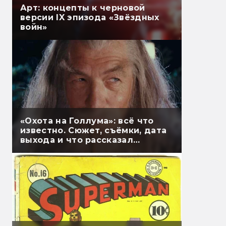
Арт: концепты к черновой
версии IX эпизода «Звёздных
войн»
«Охота на Голлума»: всё что
известно. Сюжет, съёмки, дата
выхода и что рассказал
Гэндальф