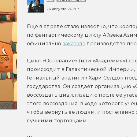
26 августа 2018 г.
Ещё в апреле стало известно, что корп
по фантастическому циклу Айзека Азим
официально 
заказала
 производство пер
Цикл «Основание» (или «Академия») сос
происходит в Галактической Империи, 
Гениальный аналитик Хари Селдон пред
государства. Он создаёт организацию «
воссоздать цивилизацию после её угаса
этого воссоздания, в ходе которого уч
чтобы вернуть её людям, и постепенно з
лучшими торговцами.