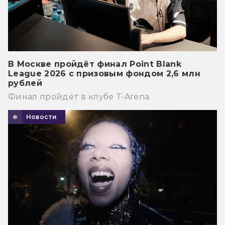
В Москве пройдёт финал Point Blank
League 2026 с призовым фондом 2,6 млн
рублей
Финал пройдёт в клубе T-Arena.
Новости