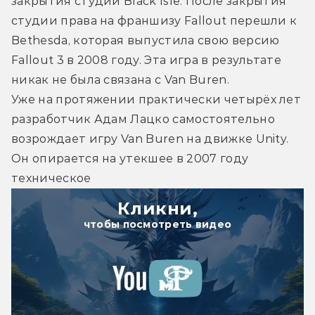
закрытия студии Black Isle. После закрытия 
студии права на франшизу Fallout перешли к 
Bethesda, которая выпустила свою версию 
Fallout 3 в 2008 году. Эта игра в результате 
никак не была связана с Van Buren.
Уже на протяжении практически четырёх лет 
разработчик Адам Лацко самостоятельно 
возрождает игру Van Buren на движке Unity. 
Он опирается на утекшее в 2007 году 
техническое 
Кликни,
чтобы посмотреть видео