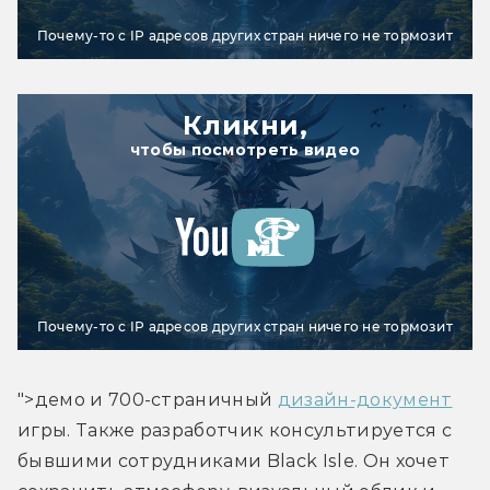
Почему-то с IP адресов других стран ничего не тормозит
Кликни,
чтобы посмотреть видео
Почему-то с IP адресов других стран ничего не тормозит
">демо и 700-страничный 
дизайн-документ
игры. Также разработчик консультируется с 
бывшими сотрудниками Black Isle. Он хочет 