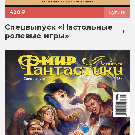
490 ₽
Купить
Спецвыпуск «Настольные
ролевые игры»