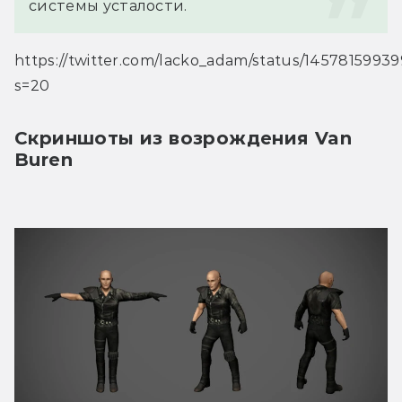
системы усталости.
https://twitter.com/lacko_adam/status/1457815993
s=20
Скриншоты из возрождения Van 
Buren