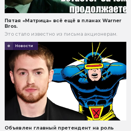
Пятая «Матрица» всё ещё в планах Warner
Bros.
Это стало известно из письма акционерам.
Новости
Объявлен главный претендент на роль