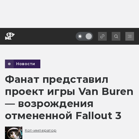
Новости
Фанат представил
проект игры Van Buren
— возрождения
отмененной Fallout 3
Кот-император