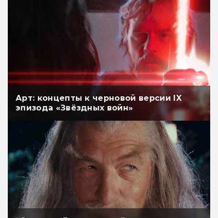
Арт: концепты к черновой версии IX
эпизода «Звёздных войн»