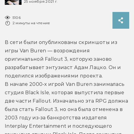
25 ноября 2021 г.
5106
2 минуты на чтение
В сети были опубликованы скриншоты из 
игры Van Buren — возрождения 
оригинальной Fallout 3, которую заново 
разрабатывает энтузиаст Адам Лацко. Он и 
поделился изображениями проекта.
В начале 2000-х игрой Van Buren занималась 
студия Black Isle, которая выпустила первые 
две части Fallout. Изначально эта RPG должна 
была стать Fallout 3, но она была отменена в 
2003 году из-за банкротства издателя 
Interplay Entertainment и последующего 