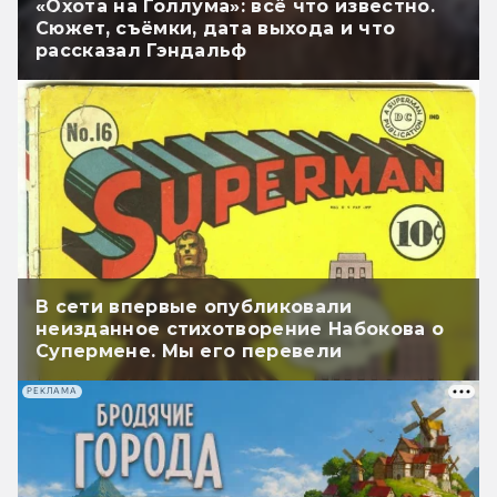
«Охота на Голлума»: всё что известно.
Сюжет, съёмки, дата выхода и что
рассказал Гэндальф
В сети впервые опубликовали
неизданное стихотворение Набокова о
Супермене. Мы его перевели
РЕКЛАМА