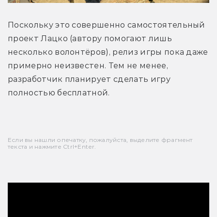
Поскольку это совершенно самостоятельный 
проект Лацко (автору помогают лишь 
несколько волонтёров), релиз игры пока даже 
примерно неизвестен. Тем не менее, 
разработчик планирует сделать игру 
полностью бесплатной.
Если вы нашли опечатку, пожалуйста, выделите фрагмент
текста и нажмите Ctrl+Enter.