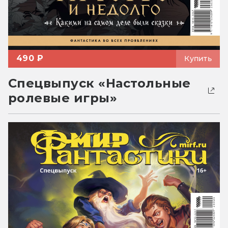
490 ₽
Купить
Спецвыпуск «Настольные
ролевые игры»