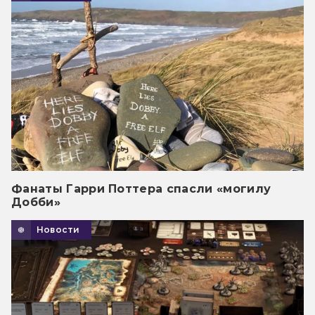
Фанаты Гарри Поттера спасли «могилу
Добби»
Новости