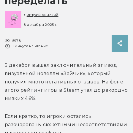
переделать
Дмитрий Кинский
8 декабря 2025 г.
5978
1 минута на чтение
5 декабря вышел заключительный эпизод 
визуальной новеллы «Зайчик», который 
получил много негативных отзывов. На фоне 
этого рейтинг игры в Steam упал до рекордно 
низких 46%.
Если кратко, то игроки остались 
разочарованы сюжетными несоответствиями 
и качеством графики.