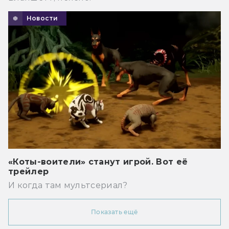
Новости
«Коты-воители» станут игрой. Вот её
трейлер
И когда там мультсериал?
Показать ещё