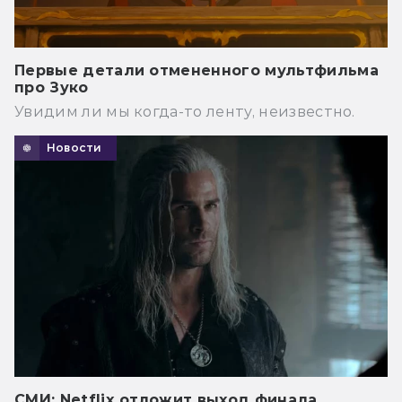
Первые детали отмененного мультфильма
про Зуко
Увидим ли мы когда-то ленту, неизвестно.
Новости
СМИ: Netflix отложит выход финала