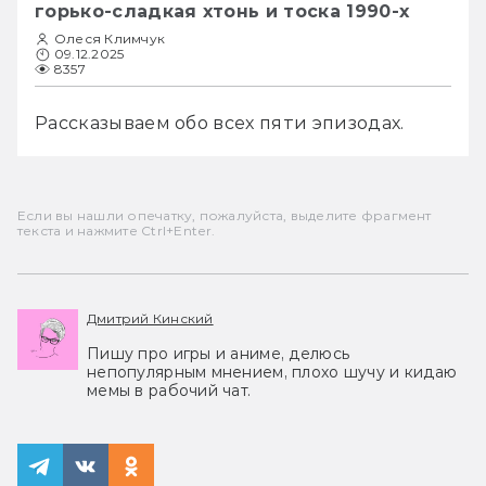
горько-сладкая хтонь и тоска 1990-х
Олеся Климчук
09.12.2025
8357
Рассказываем обо всех пяти эпизодах.
Если вы нашли опечатку, пожалуйста, выделите фрагмент
текста и нажмите Ctrl+Enter.
Дмитрий Кинский
Пишу про игры и аниме, делюсь
непопулярным мнением, плохо шучу и кидаю
мемы в рабочий чат.