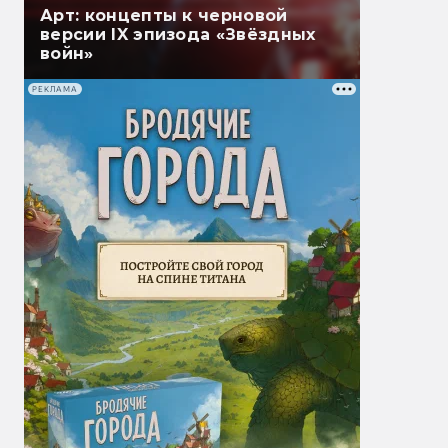
Арт: концепты к черновой
версии IX эпизода «Звёздных
войн»
РЕКЛАМА