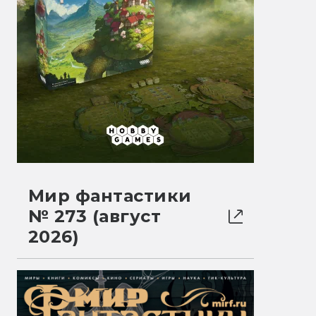
Мир фантастики
№ 273 (август
2026)