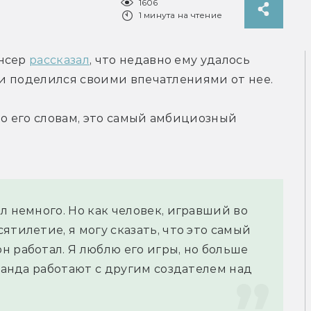
1606
1 минута на чтение
нсер 
рассказал
, что недавно ему удалось 
, и поделился своими впечатлениями от нее.
По его словам, это самый амбициозный 
л немного. Но как человек, игравший во 
тилетие, я могу сказать, что это самый 
 работал. Я люблю его игры, но больше 
манда работают с другим создателем над 