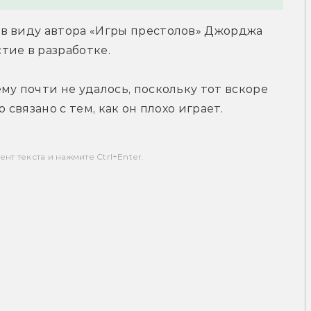
в виду автора «Игры престолов» Джорджа 
тие в разработке.
у почти не удалось, поскольку тот вскоре 
 связано с тем, как он плохо играет.
т текста и нажмите Ctrl+Enter.