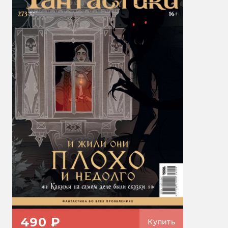
490 ₽
Купить