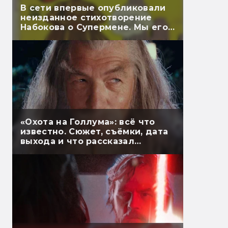
В сети впервые опубликовали
неизданное стихотворение
Набокова о Супермене. Мы его
перевели
«Охота на Голлума»: всё что
известно. Сюжет, съёмки, дата
выхода и что рассказал
Гэндальф