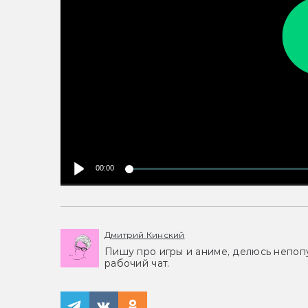
00:00
Дмитрий Кинский
Пишу про игры и аниме, делюсь непоп
рабочий чат.