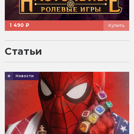
1 490 ₽
Купить
Статьи
Новости