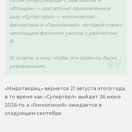
сезон «Миротворца» с рейтингом R. 
«Фонари» — достаточно приземленное 
шоу, «Супергерл» — космическая 
фантастика и «Глиноликий», который станет 
настоящим фильмом ужасов с рейтингом 
R.

И, знаете, я хочу, чтобы эти проекты были 
«Миротворец» вернется 21 августа этого года, 
в то время как «Супергёрл» выйдет 26 июня 
2026-го, а «Глиноликий» ожидается в 
следующем сентябре.