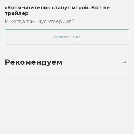
«Коты-воители» станут игрой. Вот её
трейлер
И когда там мультсериал?
Показать ещё
Рекомендуем