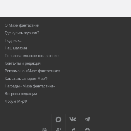
О Мире фантастики
Где купить журнал?
Подписка
Наш магазин
Пользовательское соглашение
Контакты и редакция
Реклама на «Мире фантастики»
Как стать автором МирФ
Награды «Мира фантастики»
Вопросы редакции
Форум МирФ