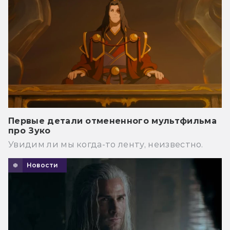
Первые детали отмененного мультфильма
про Зуко
Увидим ли мы когда-то ленту, неизвестно.
Новости