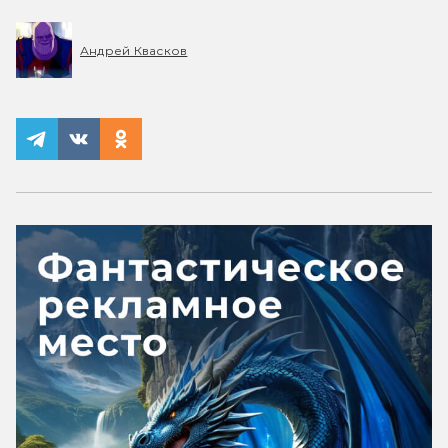
Андрей Квасков