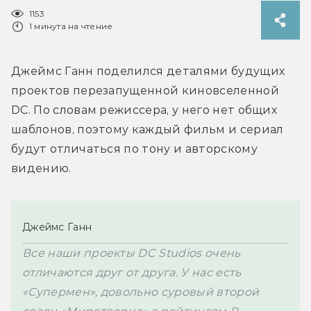
1153
1 минута на чтение
Джеймс Ганн поделился деталями будущих 
проектов перезапущенной киновселенной 
DC. По словам режиссера, у него нет общих 
шаблонов, поэтому каждый фильм и сериал 
будут отличаться по тону и авторскому 
видению.
Джеймс Ганн
Все наши проекты DC Studios очень 
отличаются друг от друга. У нас есть 
«Супермен», довольно суровый второй 