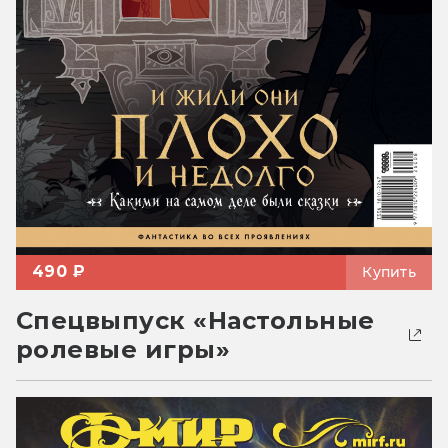
490 ₽
Купить
Спецвыпуск «Настольные
ролевые игры»