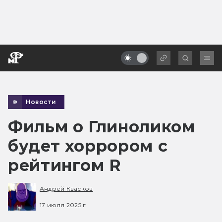
Новости
Фильм о Глиноликом
будет хоррором с
рейтингом R
Андрей Квасков
17 июля 2025 г.