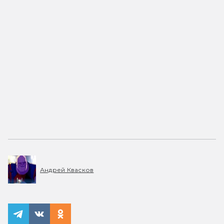
Андрей Квасков