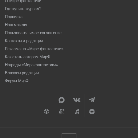
О Мире фантастики
Где купить журнал?
Подписка
Наш магазин
Пользовательское соглашение
Контакты и редакция
Реклама на «Мире фантастики»
Как стать автором МирФ
Награды «Мира фантастики»
Вопросы редакции
Форум МирФ