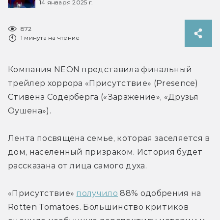
14 января 2025 г.
872
1 минута на чтение
Компания NEON представила финальный 
трейлер хоррора «Присутствие» (
Presence
) 
Стивена Содерберга («Заражение», «Друзья 
Оушена»).
Лента посвящена семье, которая заселяется в 
дом, населенный призраком. История будет 
рассказана от лица самого духа.
«Присутствие» 
получило
 88% одобрения на 
Rotten Tomatoes. Большинство критиков 