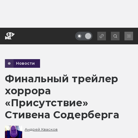
Новости
Финальный трейлер
хоррора
«Присутствие»
Стивена Содерберга
Андрей Квасков