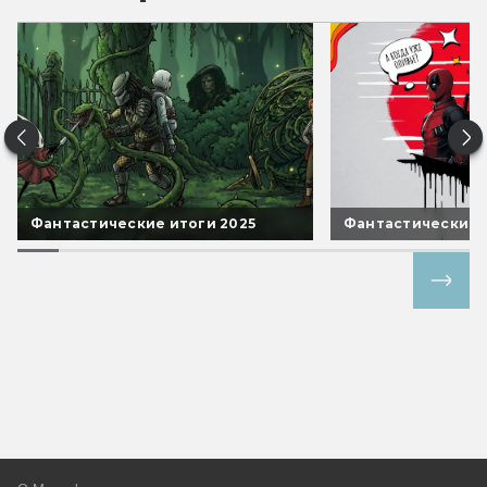
Фантастические итоги 2025
Фантастические 
Все спецпроекты