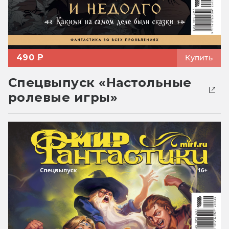
490 ₽
Купить
Спецвыпуск «Настольные
ролевые игры»