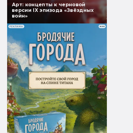
Арт: концепты к черновой
версии IX эпизода «Звёздных
войн»
РЕКЛАМА