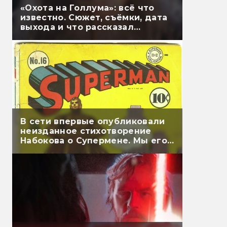
«Охота на Голлума»: всё что
известно. Сюжет, съёмки, дата
выхода и что рассказал
Гэндальф
В сети впервые опубликовали
неизданное стихотворение
Набокова о Супермене. Мы его
перевели