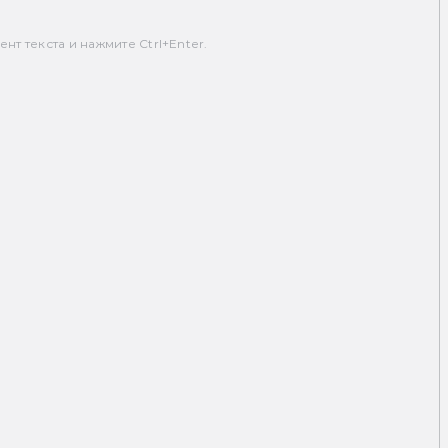
т текста и нажмите Ctrl+Enter.