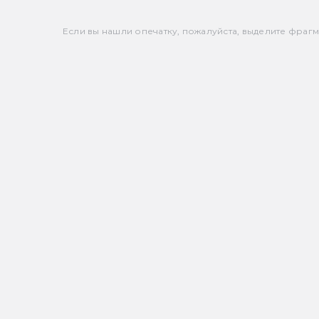
Если вы нашли опечатку, пожалуйста, выделите фрагмен