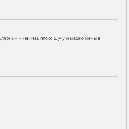
улярным мнением, плохо шучу и кидаю мемы в