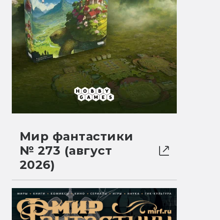
Мир фантастики
№ 273 (август
2026)