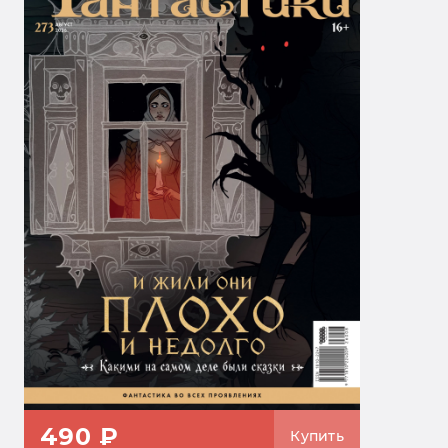
490 ₽
Купить