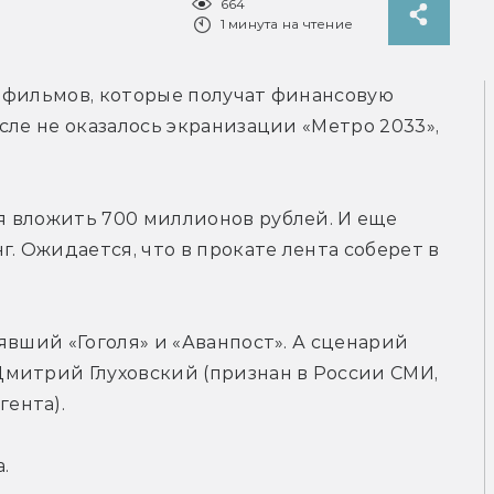
664
1 минута на чтение
 фильмов, которые получат финансовую 
сле не оказалось экранизации «Метро 2033», 
 вложить 700 миллионов рублей. И еще 
. Ожидается, что в прокате лента соберет в 
явший «Гоголя» и «Аванпост». А сценарий 
митрий Глуховский (признан в России СМИ, 
ента).
.