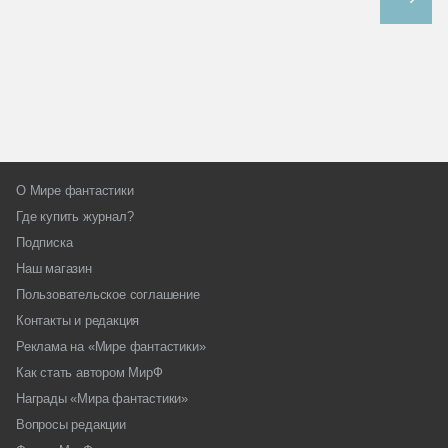
О Мире фантастики
Где купить журнал?
Подписка
Наш магазин
Пользовательское соглашение
Контакты и редакция
Реклама на «Мире фантастики»
Как стать автором МирФ
Награды «Мира фантастики»
Вопросы редакции