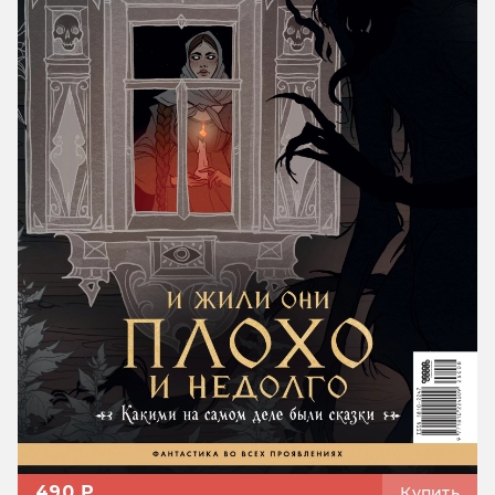
490 ₽
Купить