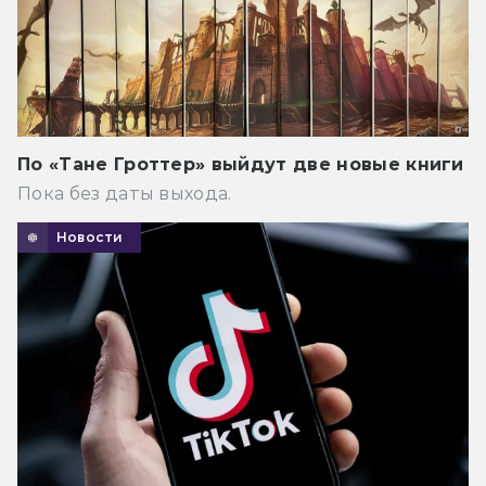
По «Тане Гроттер» выйдут две новые книги
Пока без даты выхода.
Новости