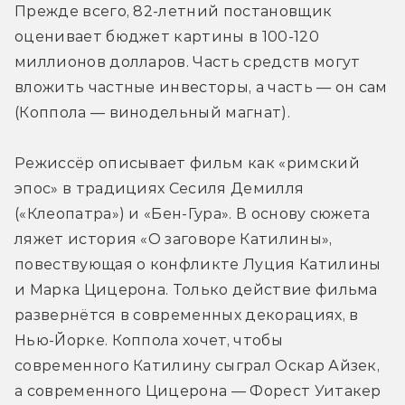
Прежде всего, 82-летний постановщик 
оценивает бюджет картины в 100-120 
миллионов долларов. Часть средств могут 
вложить частные инвесторы, а часть — он сам 
(Коппола — винодельный магнат).
Режиссёр описывает фильм как «римский 
эпос» в традициях Сесиля Демилля 
(«Клеопатра») и «Бен-Гура». В основу сюжета 
ляжет история «О заговоре Катилины», 
повествующая о конфликте Луция Катилины 
и Марка Цицерона. Только действие фильма 
развернётся в современных декорациях, в 
Нью-Йорке. Коппола хочет, чтобы 
современного Катилину сыграл Оскар Айзек, 
а современного Цицерона — Форест Уитакер 