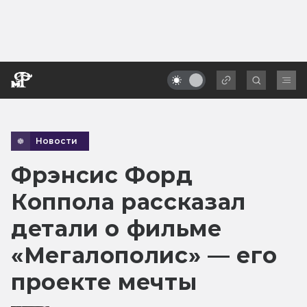
Новости
Фрэнсис Форд
Коппола рассказал
детали о фильме
«Мегалополис» — его
проекте мечты