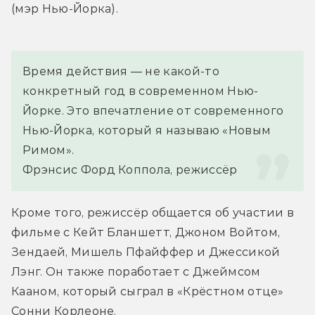
(мэр Нью-Йорка).
Время действия — не какой-то 
конкретный год в современном Нью-
Йорке. Это впечатление от современного 
Нью-Йорка, который я называю «Новым 
Римом».
Фрэнсис Форд Коппола, режиссёр
Кроме того, режиссёр общается об участии в 
фильме с Кейт Бланшетт, Джоном Войтом, 
Зендаей, Мишель Пфайффер и Джессикой 
Лэнг. Он также поработает с Джеймсом 
Кааном, который сыграл в «Крёстном отце» 
Сонни Корлеоне.