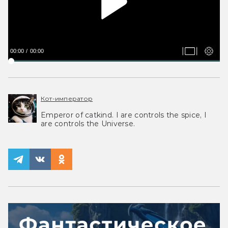
00:00
00:00
Кот-император
Emperor of catkind. I are controls the spice, I
are controls the Universe.