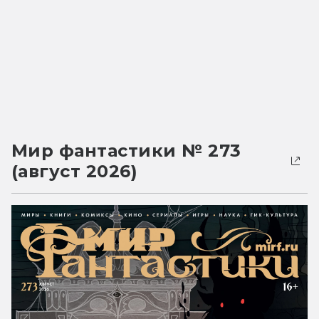
Мир фантастики № 273
(август 2026)