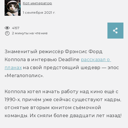
Кот-император
1 сентября 2021 г.
4157
2 минуты на чтение
Знаменитый режиссёр Фрэнсис Форд 
Коппола в интервью Deadline 
рассказал о 
планах
 на свой предстоящий шедевр — эпос 
«Мегалополис».
Коппола хотел начать работу над кино ещё с 
1990-х, причём уже сейчас существуют кадры, 
отснятые вторым юнитом съёмочной 
команды. Их сняли более двадцати лет назад!