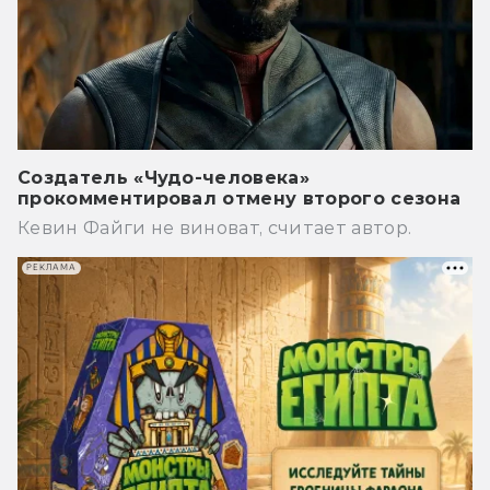
Создатель «Чудо-человека»
прокомментировал отмену второго сезона
Кевин Файги не виноват, считает автор.
РЕКЛАМА