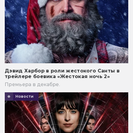
Дэвид Харбор в роли жестокого Санты в
трейлере боевика «Жестокая ночь 2»
Премьера в декабре.
Новости