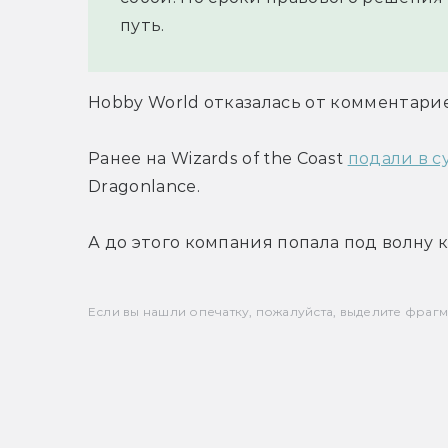
путь.
Hobby World отказалась от комментарие
Ранее на Wizards of the Coast 
подали в с
Dragonlance.
А до этого компания попала под волну 
Если вы нашли опечатку, пожалуйста, выделите фрагмен