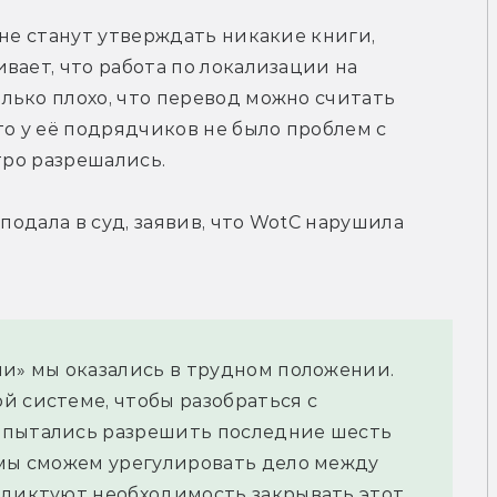
не станут утверждать никакие книги, 
вает, что работа по локализации на 
ько плохо, что перевод можно считать 
о у её подрядчиков не было проблем с 
тро разрешались.
подала в суд, заявив, что WotC нарушила 
и» мы оказались в трудном положении. 
 системе, чтобы разобраться с 
 пытались разрешить последние шесть 
 мы сможем урегулировать дело между 
 диктуют необходимость закрывать этот 