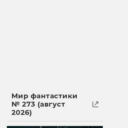
Мир фантастики
№ 273 (август
2026)