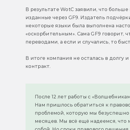
В результате WotC заявили, что больше 
изданные через GF9. Издатель подчёрки
некоторые языки была выполнена настол
«оскорбительным». Сама GF9 говорит, чт
переводами, а если и случались, то быс
В итоге компания не осталась в долгу и 
контракт.
После 12 лет работы с «Волшебникам
Нам пришлось обратиться к правовой
проблемой, которую мы безуспешно
месяцев. Мы всё ещё надеемся, что
собой. Но сроки правового решения