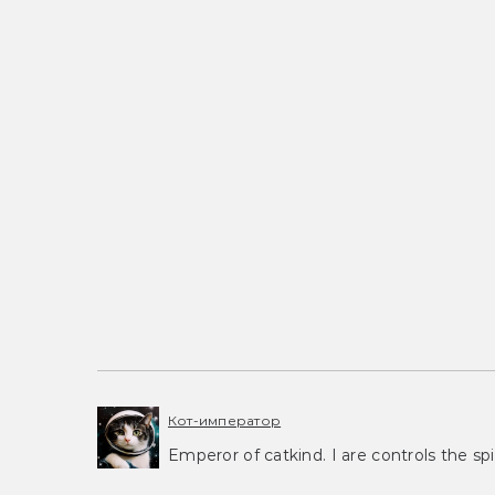
Кот-император
Emperor of catkind. I are controls the spi