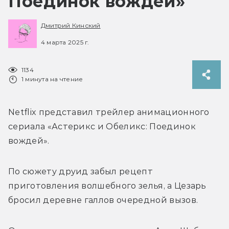
Поединок вождей»
Дмитрий Кинский
4 марта 2025 г.
1134
1 минута на чтение
Netflix представил трейлер анимационного 
сериала «Астерикс и Обеликс: Поединок 
вождей».
По сюжету друид забыл рецепт 
приготовления волшебного зелья, а Цезарь 
бросил деревне галлов очередной вызов.