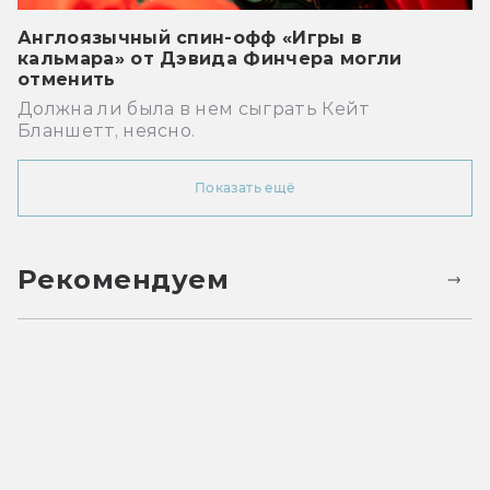
Англоязычный спин-офф «Игры в
кальмара» от Дэвида Финчера могли
отменить
Должна ли была в нем сыграть Кейт
Бланшетт, неясно.
Показать ещё
Рекомендуем