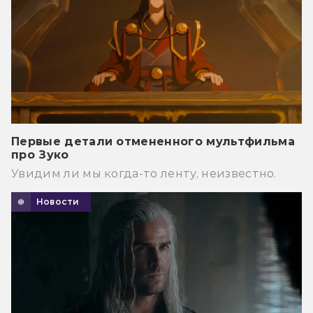
Первые детали отмененного мультфильма
про Зуко
Увидим ли мы когда-то ленту, неизвестно.
Новости