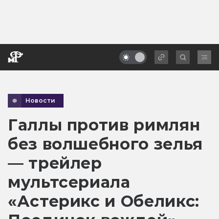
Новости
Галлы против римлян
без волшебного зелья
— трейлер
мультсериала
«Астерикс и Обеликс: