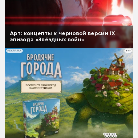
Арт: концепты к черновой версии IX
эпизода «Звёздных войн»
РЕКЛАМА