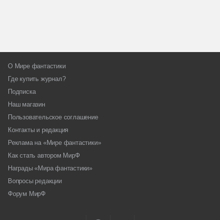
О Мире фантастики
Где купить журнал?
Подписка
Наш магазин
Пользовательское соглашение
Контакты и редакция
Реклама на «Мире фантастики»
Как стать автором МирФ
Награды «Мира фантастики»
Вопросы редакции
Форум МирФ