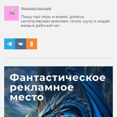
Дмитрий Кинский
Пишу про игры и аниме, делюсь
непопулярным мнением, плохо шучу и кидаю
мемы в рабочий чат.