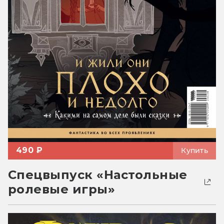
490 ₽
Купить
Спецвыпуск «Настольные
ролевые игры»