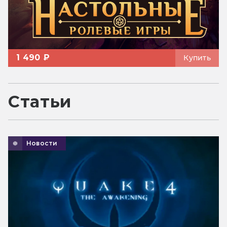
1 490 ₽
Купить
Статьи
Новости