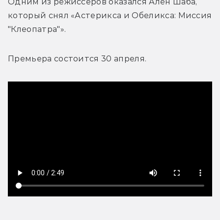
Одним из режиссеров оказался 
Ален Шаба, 
который снял «Астерикса и Обеликса: Миссия 
"Клеопатра"».
Премьера состоится 30 апреля.