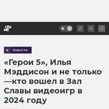
Новости
«Герои 5», Илья
Мэддисон и не только
—кто вошел в Зал
Славы видеоигр в
2024 году