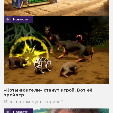
Новости
«Коты-воители» станут игрой. Вот её
трейлер
И когда там мультсериал?
Новости