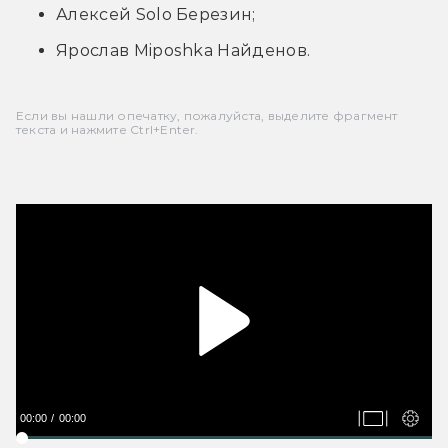
Алексей Solo Березин;
Ярослав Miposhka Найденов.
Если вы нашли опечатку, пожалуйста, выделите фрагмент
текста и нажмите Ctrl+Enter.
00:00
00:00