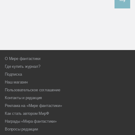
Все спецпроекты
О Мире фантастики
Где купить журнал?
Подписка
Наш магазин
Пользовательское соглашение
Контакты и редакция
Реклама на «Мире фантастики»
Как стать автором МирФ
Награды «Мира фантастики»
Вопросы редакции