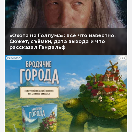
«Охота на Голлума»: всё что известно.
Сюжет, съёмки, дата выхода и что
рассказал Гэндальф
РЕКЛАМА