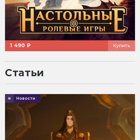
1 490 ₽
Купить
Статьи
Новости