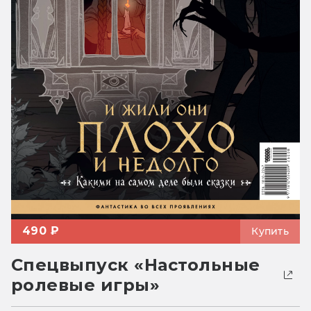
490 ₽
Купить
Спецвыпуск «Настольные
ролевые игры»